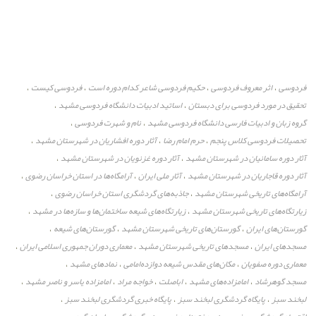
فردوسی
اثر معروف فردوسی
حکیم فردوسی شاعر کدام دوره است
فردوسی کیست
،
،
،
،
تحقیق در مورد فردوسی برای دبستان
اساتید ادبیات دانشگاه فردوسی مشهد
،
،
گروه زبان و ادبیات فارسی دانشگاه فردوسی مشهد
نام و شهرت فردوسی
،
،
تحصیلات فردوسی کلاس پنجم
حرم امام رضا
آثار دوره افشاریان در شهرستان مشهد
،
،
،
آثار دوره سامانیان در شهرستان مشهد
آثار دوره غزنویان در شهرستان مشهد
،
،
آثار دوره قاجاریان در شهرستان مشهد
آثار ملی ایران
آرامگاه‌ها در استان خراسان رضوی
،
،
،
آرامگاه‌های تاریخی شهرستان مشهد
جاذبه‌های گردشگری استان خراسان رضوی
،
،
زیارتگاه‌های تاریخی شهرستان مشهد
زیارتگاه‌های شیعه ساختمان‌ها و سازه‌ها در مشهد
،
،
گورستان‌های ایران
گورستان‌های تاریخی شهرستان مشهد
گورستان‌های شیعه
،
،
،
مسجدهای ایران
مسجدهای تاریخی شهرستان مشهد
معماری دوران جمهوری اسلامی ایران
،
،
،
معماری دوره صفویان
مکان‌های مقدس شیعه دوازده‌امامی
نمادهای مشهد
،
،
،
مسجد گوهرشاد
امامزاده‌های مشهد
اباصلت
خواجه مراد
امامزاده یاسر و ناصر مشهد
،
،
،
،
،
لبخند سبز
پایگاه گردشگری لبخند سبز
پایگاه خبری گردشگری لبخند سبز
،
،
،