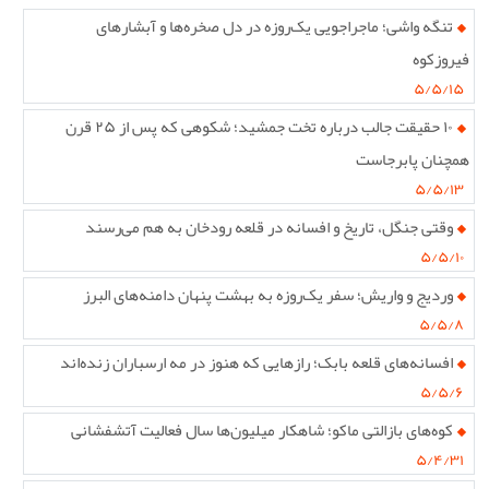
تنگه واشی؛ ماجراجویی یک‌روزه در دل صخره‌ها و آبشارهای
فیروزکوه
۵/۵/۱۵
۱۰ حقیقت جالب درباره تخت جمشید؛ شکوهی که پس از ۲۵ قرن
همچنان پابرجاست
۵/۵/۱۳
وقتی جنگل، تاریخ و افسانه در قلعه رودخان به هم می‌رسند
۵/۵/۱۰
وردیج و واریش؛ سفر یک‌روزه به بهشت پنهان دامنه‌های البرز
۵/۵/۸
افسانه‌های قلعه بابک؛ رازهایی که هنوز در مه ارسباران زنده‌اند
۵/۵/۶
کوه‌های بازالتی ماکو؛ شاهکار میلیون‌ها سال فعالیت آتشفشانی
۵/۴/۳۱