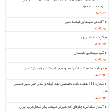
نمی‌بندد + ویدیو
۵/۴/۱۶
آکادمی سینمایی لبخند سبز
۵/۴/۱۵
گپ سینمایی بهار
۵/۴/۱۵
گپ سینمایی تابستان
۵/۴/۱۵
دریاچه مارمیشو؛ نگین فیروزه‌ای طبیعت آذربایجان غربی
۵/۴/۱۴
شماره 311 هفته نامه تخصصی نقد فیلم و تئاتر خبر سبز منتشر
شد
۵/۴/۱۳
آبشار شلماش؛ جلوه‌ای کم‌نظیر از طبیعت بکر شمال‌غرب ایران