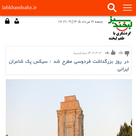
labkhandsabz.ir
جمعه ۱۶ مرداد ۱۴۰۵ | ۱۷:۲۱:۰۹
۱۴۰۲/۳/۲ سه شنبه
)
4
(
)
3
(
در روز بزرگداشت فردوسی مطرح شد : سیکس پک شاعران
ایرانی