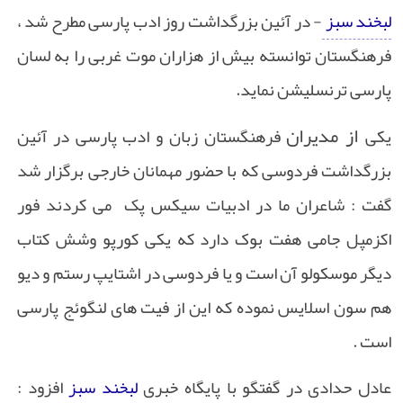
لبخند سبز
- در آئین بزرگداشت روز ادب پارسی مطرح شد ،
فرهنگستان توانسته بیش از هزاران موت غربی را به لسان
پارسی ترنسلیشن نماید.
از مدیران
یکی
فرهنگستان زبان و ادب پارسی در آئین
بزرگداشت فردوسی که با حضور مهمانان خارجی برگزار شد
گفت : شاعران ما در ادبیات سیکس پک می کردند فور
اکزمپل جامی هفت بوک دارد که یکی کورپو وشش کتاب
دیگر موسکولو آن است و یا فردوسی در اشتایپ رستم و دیو
هم سون اسلایس نموده که این از فیت های لنگوئج پارسی
است .
عادل حدادی در گفتگو با پایگاه خبری
لبخند سبز
افزود :