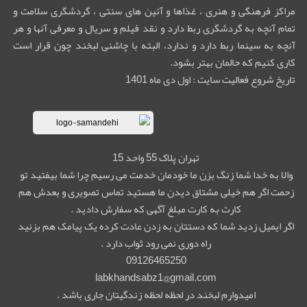
مراکز فرهنگی و هنری ، غذاها و آئین های سنتی ، گردشگری سلامت و
تمام آنچه به گردشگری ربط دارد و نقد فیلم و سریال و معرفی آنها و هر
آنچه به سینما ربط دارد و ندارد، البته با چاشنی لبخند چون قرار است
کاری کنیم که حالمان بهتر بشود.
تاریخ شروع فعالیت سایت : اول دی ماه 1401
تهران پلاک 55 واحد 15
والا به خدا شما زنگ بزن ما خودمان خدمت می رسیم چرا شما بیفتید تو
زحمت اگر هم خیلی مشتاق دیدن ما هستید تماس تصویری و بعدش هم
کارت به کارت مبلغ آگهی که سفارش دادید .
اگر ایمیل زدید شما که دستتان به زدن عادت کرده یک پیامک هم بزنید
راه دوری نمی رود ثواب دارد .
09126465250
labkhandsabz1@gmail.com
امیدوارم لبخند در لحظه لحظه زندگیتان جاری باشد .