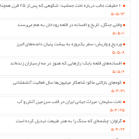
۱۰ حقیقت جالب درباره تخت جمشید؛ شکوهی که پس از ۲۵ قرن همچنان پابرجاست
۵/۵/۱۳
وقتی جنگل، تاریخ و افسانه در قلعه رودخان به هم می‌رسند
۵/۵/۱۰
وردیج و واریش؛ سفر یک‌روزه به بهشت پنهان دامنه‌های البرز
۵/۵/۸
افسانه‌های قلعه بابک؛ رازهایی که هنوز در مه ارسباران زنده‌اند
۵/۵/۶
کوه‌های بازالتی ماکو؛ شاهکار میلیون‌ها سال فعالیت آتشفشانی
۵/۴/۳۱
تخت سلیمان؛ میراث جهانی ایران در قلب سرزمین آتش و آب
۵/۴/۲۵
گراوان؛ چشمه‌ای که سنگ را به هنر طبیعت تبدیل کرده است
۵/۴/۲۲