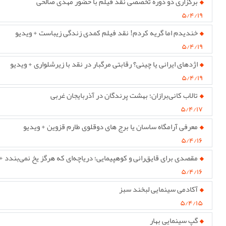
برگزاری دو دوره تخصصی نقد فیلم با حضور مهدی صالحی
۵/۴/۱۹
خندیدم اما گریه کردم! نقد فیلم کمدی زندگی زیباست + ویدیو
۵/۴/۱۹
اژدهای ایرانی یا چینی؟ رقابتی مرگبار در نقد با زیرشلواری + ویدیو
۵/۴/۱۹
تالاب کانی‌برازان؛ بهشت پرندگان در آذربایجان غربی
۵/۴/۱۷
معرفی آرامگاه ساسان یا برج های دوقلوی طارم قزوین + ویدیو
۵/۴/۱۶
مقصدی برای قایق‌رانی و کوهپیمایی؛ دریاچه‌ای که هرگز یخ نمی‌بندد +
۵/۴/۱۶
آکادمی سینمایی لبخند سبز
۵/۴/۱۵
گپ سینمایی بهار