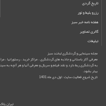
تاریخ گردی
رزرو بلیط و تور
هفته نامه خبر سبز
گالری تصاویر
تبلیغات
مجله سینمایی و گردشگری لبخند سبز
معرفی آثار باستانی و جاذبه های گردشگری ، مراکز خرید ، رستورانها ، م
به گردشگری ربط دارد و نقد فیلم و سریال و معرفی آنها و هر آنچه به سینما
بهتر بشود.
تاریخ شروع فعالیت سایت : اول دی ماه 1401
تهران پلاک 55 واحد 5