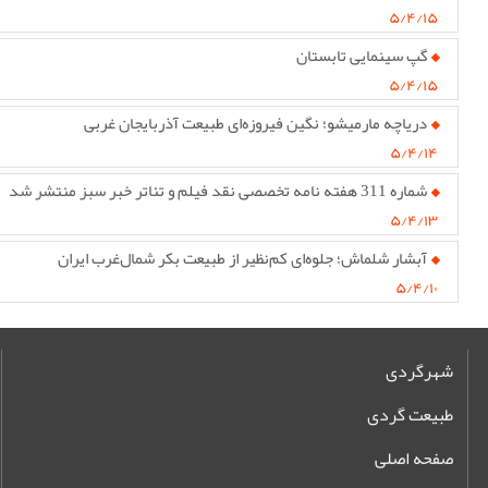
۵/۴/۱۵
گپ سینمایی تابستان
۵/۴/۱۵
دریاچه مارمیشو؛ نگین فیروزه‌ای طبیعت آذربایجان غربی
۵/۴/۱۴
شماره 311 هفته نامه تخصصی نقد فیلم و تئاتر خبر سبز منتشر شد
۵/۴/۱۳
آبشار شلماش؛ جلوه‌ای کم‌نظیر از طبیعت بکر شمال‌غرب ایران
۵/۴/۱۰
شهرگردی
طبیعت گردی
صفحه اصلی