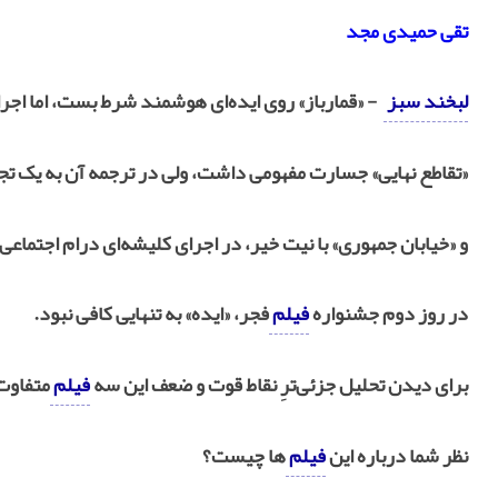
تقی حمیدی مجد
لبخند سبز
- «قمارباز» روی ایده‌ای هوشمند شرط بست، اما اجرا
«تقاطع نهایی» جسارت مفهومی داشت، ولی در ترجمه آن به یک تج
و «خیابان جمهوری» با نیت خیر، در اجرای کلیشه‌ای درام اجتماعی 
در روز دوم جشنواره
فیلم
فجر، «ایده» به تنهایی کافی نبود.
برای دیدن تحلیل جزئی‌ترِ نقاط قوت و ضعف این سه
فیلم
متفاوت،
نظر شما درباره این
فیلم
‌ها چیست؟