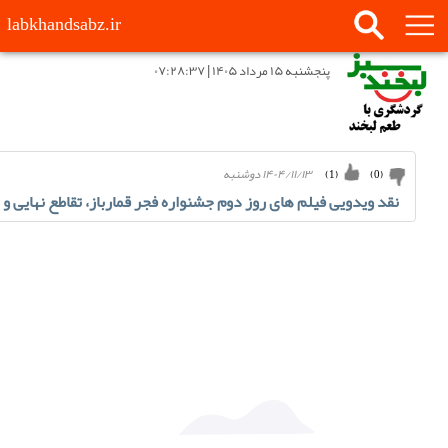
labkhandsabz.ir
پنجشنبه ۱۵ مرداد ۱۴۰۵ | ۰۷:۲۸:۳۷
۱۴۰۴/۱۱/۱۳ دوشنبه
)
1
(
)
0
(
نقد ویدویی فیلم های روز دوم جشنواره فجر قمارباز، تقاطع نهایی و