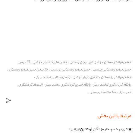
جشن میانه زمستان
جشن های ایران باستان
جشن های گاهنبار
جشن
15 بهمن
،
،
،
،
،
جشن میانه زمستانی چيست
جشن میانه زمستانی زرتشت
15 بهمن جشن میانه زمستان
،
،
،
جشن میانه ی زمستان
تحقیق درباره جشن میانه زمستان
لبخند سبز
،
،
،
پایگاه گردشگری لبخند سبز
پایگاه خبری گردشگری لبخند سبز
اقتصاد گردشگری
،
،
،
خبر سبز
هفته نامه خبر سبز
،
،
مرتبط با این بخش
تاریخچه سپندارمزدگان (ولنتاین ایرانی)