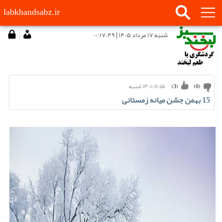
labkhandsabz.ir
شنبه ۱۷ مرداد ۱۴۰۵ | ۰۰:۱۷:۴۹
۱۴۰۱/۱۱/۱۵ شنبه
)
3
(
)
0
(
15 بهمن جشن میانه زمستانی