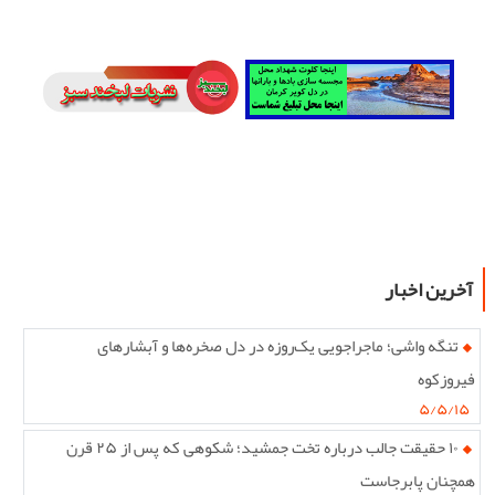
آخرین اخبار
تنگه واشی؛ ماجراجویی یک‌روزه در دل صخره‌ها و آبشارهای
فیروزکوه
۵/۵/۱۵
۱۰ حقیقت جالب درباره تخت جمشید؛ شکوهی که پس از ۲۵ قرن
همچنان پابرجاست