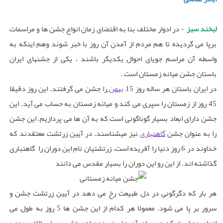
لبخند سبز
- در ادوار مختلف بنا به اقتضای زمان انواع جشن ها و مراسمات
برپا می گردیده تا هم مردم از آمدن آن روز با خبر شوند وهم اینکه به
واسطه آن مراسم جویای احوال یکدیگر باشند ، یکی از جشنهای ایران
باستان جشن میانه زمستان است .
در ایران باستان هر ساله روز 15
بهمن
را جشن می گرفتند. این روز دقیقا
45 روز از زمستان را سپری می کند و میانه زمستان به حساب می آید. این
جشن دارای ابعاد بسیار گوناگونی است که به آن ها می پردازیم. این جشن
را به عنوان جشن
گاهنباری
نیز میشناسند. در آیین زرتشت معتقدند که
خداوند در 6 روز دنیا را آفریده است. زرتشتیان نام این دوران را گاهنباری
گذاشته اند. از این رو این دوران را بسیار مقدس می دانند
هر بار که دگرگونی در دل طبیعت رخ می دهد در آیین زرتشت جشن و
سرور بر پا می شود. معمولا هر کدام از این جشن ها 5 روز به طول می