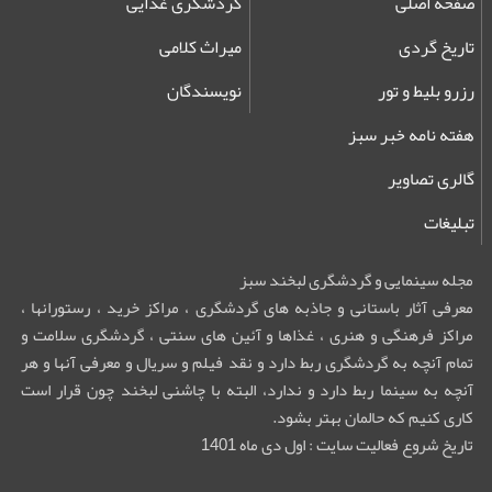
صفحه اصلی
گردشگری غذایی
تاریخ گردی
میراث کلامی
رزرو بلیط و تور
نویسندگان
هفته نامه خبر سبز
گالری تصاویر
تبلیغات
مجله سینمایی و گردشگری لبخند سبز
معرفی آثار باستانی و جاذبه های گردشگری ، مراکز خرید ، رستورانها ،
مراکز فرهنگی و هنری ، غذاها و آئین های سنتی ، گردشگری سلامت و
تمام آنچه به گردشگری ربط دارد و نقد فیلم و سریال و معرفی آنها و هر
آنچه به سینما ربط دارد و ندارد، البته با چاشنی لبخند چون قرار است
کاری کنیم که حالمان بهتر بشود.
تاریخ شروع فعالیت سایت : اول دی ماه 1401