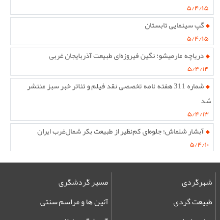
۵/۴/۱۵
گپ سینمایی تابستان
۵/۴/۱۵
دریاچه مارمیشو؛ نگین فیروزه‌ای طبیعت آذربایجان غربی
۵/۴/۱۴
شماره 311 هفته نامه تخصصی نقد فیلم و تئاتر خبر سبز منتشر
شد
۵/۴/۱۳
آبشار شلماش؛ جلوه‌ای کم‌نظیر از طبیعت بکر شمال‌غرب ایران
۵/۴/۱۰
شهرگردی
مسیر گردشگری
طبیعت گردی
آئین ها و مراسم سنتی