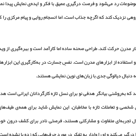
وعات رد می‌شود و فرصت درگیری عمیق با فکر و ایده‌ی نمایش پیدا نمی‌
 گروهی نزدیک کند که اگرچه جذاب است، اما انسجام روایی و پیام مرکزی را
تار مدرن حرکت کند. طراحی صحنه ساده اما کارآمد است و بهره‌گیری از وی
ی و استفاده از ابزارهای مدرن است. نفسِ جسارت در به‌کارگیری این ابزار
 دنبال دیالوگی جدی با زبان‌های نوین نمایشی هستند
.
 که به‌روشنی بیانگر هدفی نو برای نسل تازه کارگردانان ایرانی است هدف
ی شخصی و تعاملات تازه با مخاطبان. این نمایش شاید برای همه‌ی طیف‌ها
بال تجربه‌ای متفاوت و مشارکتی هستند، فرصتی نادر برای کشف درون خود
درگیر می‌کند و او را وادار به تفکر در مورد حرف‌هایی که زده یا نشده است،