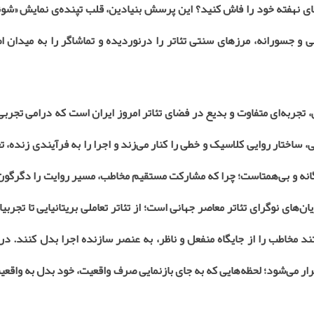
زهای نهفته‌ خود را فاش کنید؟ این پرسش بنیادین، قلب تپنده‌ی نمایش «ش
ی و جسورانه، مرزهای سنتی تئاتر را درنوردیده و تماشاگر را به میدان 
تجربه‌ای متفاوت و بدیع در فضای تئاتر امروز ایران است که درامی تجربی
ساختار روایی کلاسیک و خطی را کنار می‌زند و اجرا را به فرآیندی زنده، تغ
یگانه و بی‌همتاست؛ چرا که مشارکت مستقیم مخاطب، مسیر روایت را دگرگون
‌های نوگرای تئاتر معاصر جهانی است؛ از تئاتر تعاملی بریتانیایی تا تجربیا
 مخاطب را از جایگاه منفعل و ناظر، به عنصر سازنده‌ اجرا بدل کنند. در
ار می‌شود؛ لحظه‌هایی که به جای بازنمایی صرف واقعیت، خود بدل به واقع