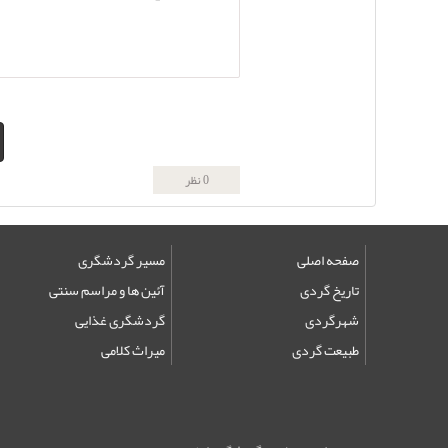
0 نظر
صفحه اصلی
مسیر گردشگری
تاریخ گردی
آئین ها و مراسم سنتی
شهرگردی
گردشگری غذایی
طبیعت گردی
میراث کلامی