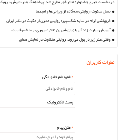
در نشست خبری جشنواره تئاتر فجر مطرح شد؛ پیشاهنگ هنر نمایش با رویکر
انتقاد از فضای مجازی
نسل سکوت؛ روایتی سه‌گانه از ویرانی‌ها و امیدها
فروپاشی آرام در سایه‌ شکسپیر؛ روایتی مدرن از مکبث در تئاتر ایران
آموزش مهارت زندگی با زبان شیرین تئاتر؛ مروری بر «خشم قلمبه»
وقتی هنر زیر بار پول می‌رود: روایتی متفاوت در نمایش همای
نظرات کاربران
*
نام و نام خانوادگی
پست الکترونیک
*
متن پیام