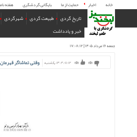
خانه
اخبار
حمایت از ما
بایگانی گردشگری
هفته نام
تاریخ گردی
طبیعت گردی
شهرگردی
خبر و یادداشت
جمعه ۱۶ مرداد ۱۴۰۵ | ۱۷:۰۸:۱۲
وقتی تماشاگر قهرمان 
۱۴۰۴/۱۱/۱۲ يكشنبه
)
0
(
)
0
(