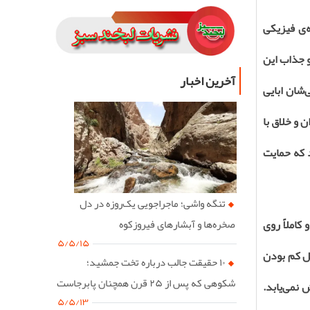
‌ی فیزیکی
و جذاب این
آخرین اخبار
شان ابایی
 و خلاق با
د که حمایت
تنگه واشی؛ ماجراجویی یک‌روزه در دل
کاملاً روی
صخره‌ها و آبشارهای فیروزکوه
۵/۵/۱۵
یل کم بودن
۱۰ حقیقت جالب درباره تخت جمشید؛
شکوهی که پس از ۲۵ قرن همچنان پابرجاست
 نمی‌یابد.
۵/۵/۱۳