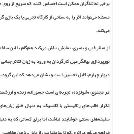
برخی تماشاگران ممکن است احساس کنند که سریع از روی موض
مسئله می‌تواند اثر را به سطحی از کارگاه تجربی یا یک بازی
می‌کند.
از منظر فنی و بصری، نمایش تلاش می‌کند هم‌گام با این ساخ
نورپردازی بیانگر میل کارگردان به ورود به زبان تئاتر جهان
دیوار چهارم، قابل تحسین است و نشان می‌دهد که این گروه به
در مجموع، «شونزده» تجربه‌ای است جسورانه، زنده و ارزشمند
تکرار قالب‌های رئالیستی یا کلاسیک، به دنبال خلق زبان‌ها
سلیقه‌های سنتی خوشایند نباشد، اما برای کسانی که به دن
فراهم می‌آورد. اثری که تا ساعتها پس از پایان، ذهن مخاطب را 