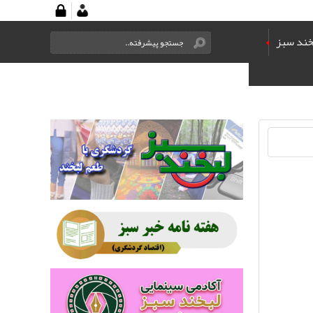
خند سبز