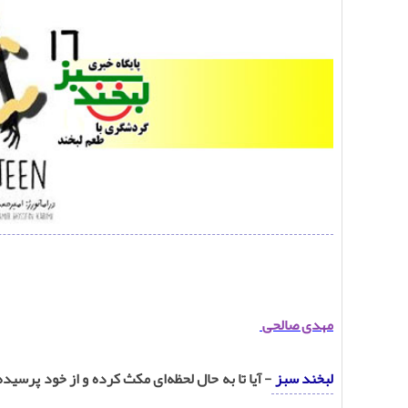
مهدی صالحی
لبخند سبز
- آیا تا به حال لحظه‌ای مکث کرده و از خود پرسیده