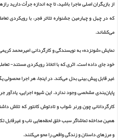
از بازیگران اصلی ماجرا باشید، تا چه اندازه جرأت دارید را
که در چهل و چهارمین جشنواره تئاتر فجر، با رویکردی تعامل
می‌کشاند
.
نمایش «شونزده» به نویسندگی و کارگردانی امیرمحمد کریمی، 
خود جای داده است. اثری که با اتخاذ رویکردی مستند- تعاملی، 
غیر قابل پیش ‌بینی بدل می‌کند. در اینجا، هر اجرا محصولی 
پایان‌بندی مشخصی وجود ندارد. این شیوه‌ اجرایی، یادآور جریان
کارگردانانی چون ورنر شواب و تادئوش کانتور که تلاش داشتند
همین مداخله‌ تماشاگر سبب خلق لحظه‌هایی ناب و غیرقابل تکر
و مرزهای داستان و زندگی واقعی را محو می‌کنند
.