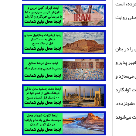
ونزده» است
اصلی روایت
 را در بطن
ییر پذیر و
 می‌سازد و
ت آوانگارد
 «شونزده»،
یت می‌شوند