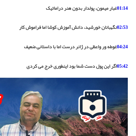
01:14
غبار میمون، پولدار بدون هنر دراماتیک
02:53
نگهبانان خورشید، دانش آموزش کوشا اما فراموش کار
04:24
غوطه ور واعظی در ژانر درست اما با داستانی ضعیف
05:42
اگر این پول دست شما بود اینطوری خرج می کردی