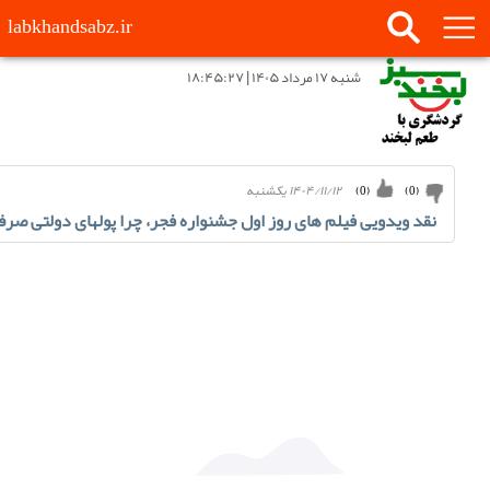
labkhandsabz.ir
شنبه ۱۷ مرداد ۱۴۰۵ | ۱۸:۴۵:۲۷
۱۴۰۴/۱۱/۱۲ يكشنبه
)
0
(
)
0
(
نقد ویدویی فیلم های روز اول جشنواره فجر، چرا پولهای دولتی ص