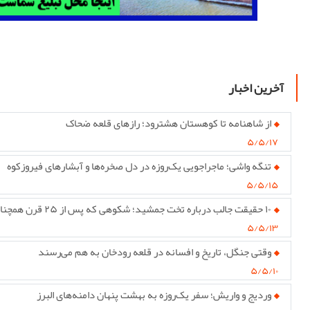
آخرین اخبار
از شاهنامه تا کوهستان هشترود؛ رازهای قلعه ضحاک
۵/۵/۱۷
تنگه واشی؛ ماجراجویی یک‌روزه در دل صخره‌ها و آبشارهای فیروزکوه
۵/۵/۱۵
۱۰ حقیقت جالب درباره تخت جمشید؛ شکوهی که پس از ۲۵ قرن همچنان پابرجاست
۵/۵/۱۳
وقتی جنگل، تاریخ و افسانه در قلعه رودخان به هم می‌رسند
۵/۵/۱۰
وردیج و واریش؛ سفر یک‌روزه به بهشت پنهان دامنه‌های البرز