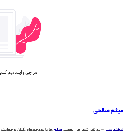
میثم صالحی
لبخند سبز
- به نظر شما چرا بعضی
فیلم
‌ها با بودجه‌های کلان و حمایت