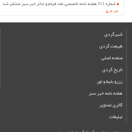
شماره 311 هفته نامه تخصصی نقد فیلم و تئاتر خبر سبز منتشر شد
۵/۴/۱۳
شهرگردی
طبیعت گردی
صفحه اصلی
تاریخ گردی
رزرو بلیط و تور
هفته نامه خبر سبز
گالری تصاویر
تبلیغات