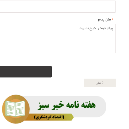
*
متن پیام
0 نظر