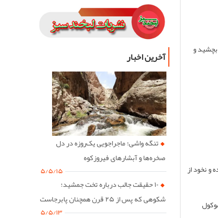
 بچشید و
آخرین اخبار
تنگه واشی؛ ماجراجویی یک‌روزه در دل
صخره‌ها و آبشارهای فیروزکوه
 و نخود از
۵/۵/۱۵
۱۰ حقیقت جالب درباره تخت جمشید؛
شکوهی که پس از ۲۵ قرن همچنان پابرجاست
موکول
۵/۵/۱۳