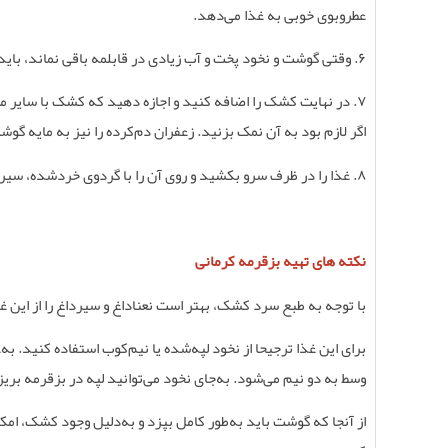
عطروبوی خوبی به غذا می‌دهد
.
۶
.
وقتی گوشت و نخود پخت و آب زیادی در قابلمه باقی نماند، باید
۷
.
در نهایت کشک را اضافه کنید و اجازه دهید که کشک با سایر مو
اگر لازم بود به آن نمک بزنید. زعفران دم‌کرده را نیز به مایه گ
۸
.
غذا را در ظرف سرو بکشید و روی آن را با گردوی خردشده، سیرد
نکته های تهیه بزقرمه کرمانی
با توجه به طبع سرد کشک، بهتر است نعناداغ و سیرداغ را از این 
برای این غذا ترجیحا از نخود لپه‌شده یا نیم‌کوب استفاده کنید. 
وسط به دو نیم می‌شود. به‌جای نخود می‌توانید لپه در بزقرمه بری
از آنجا که گوشت باید به‌طور کامل بپزد و به‌دلیل وجود کشک، ا