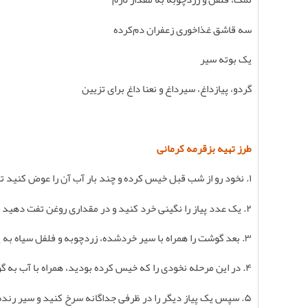
سه قاشق غذاخوری زعفران دم‌کرده
یک بوته سیر
گردو، پیازداغ، سیرداغ و نعنا داغ برای تزیین
طرز تهیه بزقرمه کرمانی
۱
.
نخود رو از شب قبل خیس کرده و چند بار آب آن را عوض کنید تا
۲
.
یک عدد پیاز را نگینی خرد کنید و در مقداری روغن تفت دهید 
۳
.
بعد گوشت را همراه با سیر خردشده، زردچوبه و فلفل سیاه به پ
۴
.
در این مرحله نخودی را که خیس کرده بودید، همراه با آب به گ
۵
.
سپس یک پیاز دیگر را در ظرفی جداگانه سرخ کنید و سیر رنده 