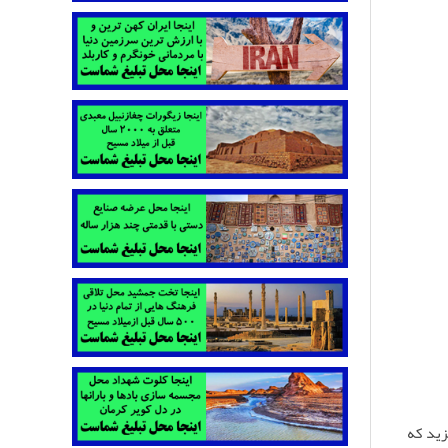
زید که