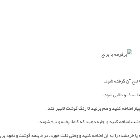
 نفخ آن گرفته شود
.
تا سبک و طلایی شود
.
یاز اضافه کنید و هم بزنید تا رنگ گوشت تغییر کند
.
وشت اضافه کنید و اجازه دهید که کاملا پخته و نرم شوند
.
یا خردشده را به آن اضافه کنید و وقتی تفت خورد، در قابلمه گوشت و نخود بری