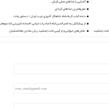
آشنایی با غذاهای محلی کیش
معروفترین غذاهای کره ای
دنده کباب کرمانشاه، شاهکار آشپزی غرب ایران + دستور پخت
از پیشکش به ناصرالدین‌شاه تا صادرات جهانی، افسانه شیرینی که سوهان
 تخت جمشید
نقش‌های حیوانی و ترکیبی تخت جمشید، زبان نمادین هخامنشیان