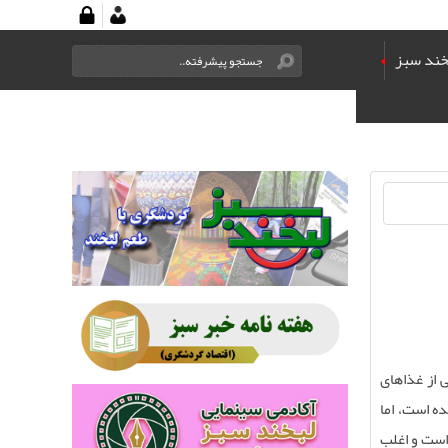
خند سبز
 از غذاهای
ه است، اما
است و اغلب