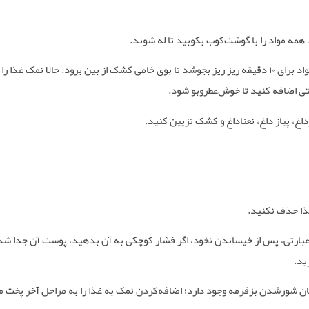
 همه مواد را با گوشت‌کوب بکوبید تا له شوند
.
اد برای
۱۰
دقیقه ریز ریز بجوشد تا بوی خامی کشک از بین برود. حالا نمک غذا را
وشتی اضافه کنید تا خوش‌عطروبو شود
.
اغ، پیاز داغ، نعناداغ و کشک تزیین کنید
.
غذا حذف نکنید
.
به‌عبارتی، پس از خیساندن نخود، اگر فشار کوچکی به آن بدهید، پوست آن جدا شده
زید
.
مکان شورشدن بزقرمه وجود دارد؛ اضافه‌کردن نمک به غذا را به مراحل آخر پخت 