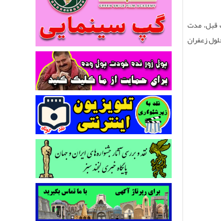
ب قبل، مدت
حلول زعفران