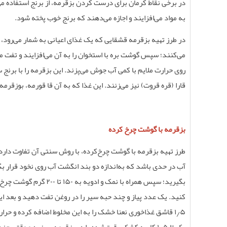
در برخی نقاط کرمان برای درست کردن بزقرمه، از برنج استفاده می‌
به مواد می‌افزایند و اجازه می‌دهند که برنج خوب پخته شود
.
در طرز تهیه بزقرمه قشقایی که یک غذای اعیانی به شمار می‌رود، از
می‌کنند؛ سپس گوشت بره با استخوان را به آن می‌افزایند و تفت 
روی حرارت ملایم با کمی آب جوش می‌پزند. این بزقرمه را با برنج س
قارا (قره قروت) نیز می‌زنند. این غذا که به آن قا قورمه، بوزق
بزقرمه با گوشت چرخ کرده
طرز تهیه بزقرمه با گوشت‌ چرخ‌کرده، با روش سنتی آن تفاوت دارد
آب در حدی باشد که به‌اندازه دو بند انگشت آب روی نخود قرار بگ
بگیرید؛ سپس همراه با نمک و ادویه به
۱۵۰
تا
۲۰۰
گرم گوشت چرخ‌کر
کنید. یک عدد پیاز و چند حبه سیر را در روغن تفت دهید و بعد این 
۵
٫
۱
قاشق غذاخوری نعنا خشک را به این مخلوط اضافه کرده و حرارت