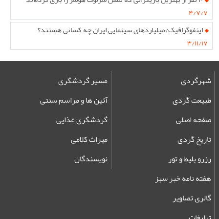
۴/۷/۷
اینفوگرافیک/میلیاردهای سینمایی ایران چه کسانی هستند؟
۳/۱۱/۱۷
شهرگردی
مسیر گردشگری
طبیعت گردی
آئین ها و مراسم سنتی
صفحه اصلی
گردشگری غذایی
تاریخ گردی
میراث کلامی
رزرو بلیط و تور
نویسندگان
هفته نامه خبر سبز
گالری تصاویر
تبلیغات