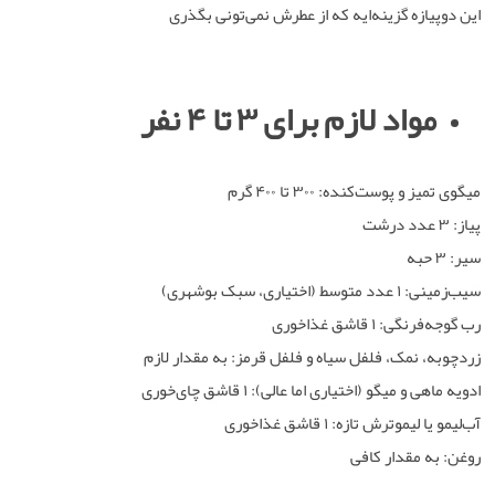
این دوپیازه گزینه‌ایه که از عطرش نمی‌تونی بگذری
مواد لازم برای ۳ تا ۴ نفر
میگوی تمیز و پوست‌کنده: ۳۰۰ تا ۴۰۰ گرم
پیاز: ۳ عدد درشت
سیر: ۳ حبه
سیب‌زمینی: ۱ عدد متوسط (اختیاری، سبک بوشهری)
رب گوجه‌فرنگی: ۱ قاشق غذاخوری
زردچوبه، نمک، فلفل سیاه و فلفل قرمز: به مقدار لازم
ادویه ماهی و میگو (اختیاری اما عالی): ۱ قاشق چای‌خوری
آب‌لیمو یا لیموترش تازه: ۱ قاشق غذاخوری
روغن: به مقدار کافی