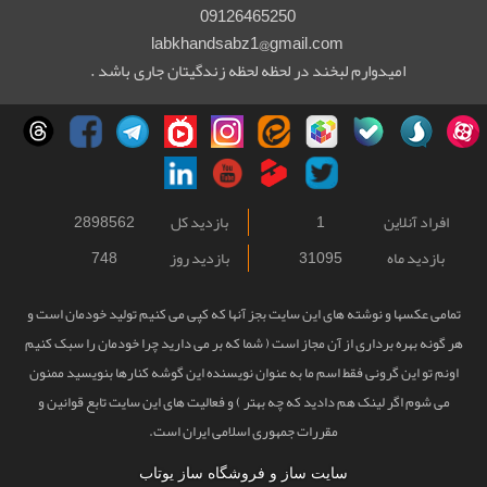
09126465250
labkhandsabz1@gmail.com
امیدوارم لبخند در لحظه لحظه زندگیتان جاری باشد .
افراد آنلاین
1
بازدید کل
2898562
بازدید ماه
31095
بازدید روز
748
تمامی عکسها و نوشته های این سایت بجز آنها که کپی می کنیم تولید خودمان است و
هر گونه بهره برداری از آن مجاز است ( شما که بر می دارید چرا خودمان را سبک کنیم
اونم تو این گرونی فقط اسم ما به عنوان نویسنده این گوشه کنارها بنویسید ممنون
می شوم اگر لینک هم دادید که چه بهتر ) و فعالیت های این سایت تابع قوانین و
مقررات جمهوری اسلامی ایران است.
سایت ساز و فروشگاه ساز یوتاب