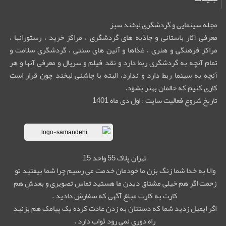
مجله سینمایی و گردشگری لبخند سبز
معرفی آثار باستانی و جاذبه های گردشگری ، مراکز خرید ، رستورانها ،
مراکز فرهنگی و هنری ، غذاها و آئین های سنتی ، گردشگری سلامت و
تمام آنچه به گردشگری ربط دارد و نقد فیلم و سریال و معرفی آنها و هر
آنچه به سینما ربط دارد و ندارد، البته با چاشنی لبخند چون قرار است
کاری کنیم که حالمان بهتر بشود.
تاریخ شروع فعالیت سایت : اول دی ماه 1401
تهران پلاک 55 واحد 15
والا به خدا شما زنگ بزن ما خودمان خدمت می رسیم چرا شما بیفتید تو
زحمت اگر هم خیلی مشتاق دیدن ما هستید تماس تصویری و بعدش هم
کارت به کارت مبلغ آگهی که سفارش دادید .
اگر ایمیل زدید شما که دستتان به زدن عادت کرده یک پیامک هم بزنید
راه دوری نمی رود ثواب دارد .