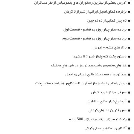
آدرس بعضی از بهترین رستوران های بندرعباس از نظر مسافران
بزقرمه غذای اصیل ایرانی از شیراز تا کرمان
ته چین غذایی از ته ته چین
برنامه سفر چهار روزه به قشم - قسمت اول
برنامه سفر چهار روزه به قشم - قسمت دوم
بازارهای قشم + آدرس
دستور پخت کلم پلواز شیراز تا مشهد
غذاهای مخصوص شب عید نوروز در شهرهای مختلف
عید نوروز و قصه بلند بالای دمپایی و آجیل
بریانی غذایی خوشمزه از اصفهان تا سنگاپور همراه با دستور پخت
معرفی مراکز خرید کیش
آب دوغ خیار غذای سلاطین
معروفترین غذاهای کره ای
پنجشنبه بازار میناب یک بازار 500 ساله
آشنایی با غذاهای محلی کیش