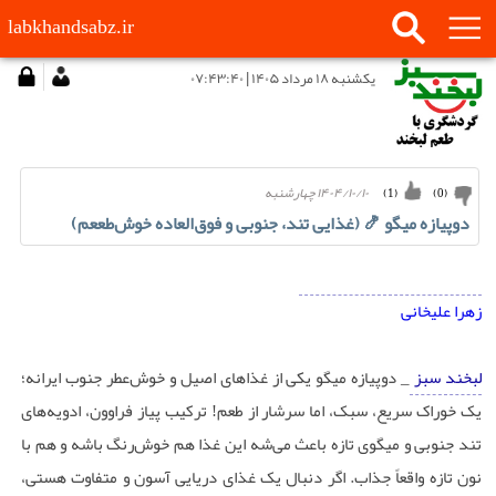
labkhandsabz.ir
يكشنبه ۱۸ مرداد ۱۴۰۵ | ۰۷:۴۳:۴۰
۱۴۰۴/۱۰/۱۰ چهارشنبه
)
1
(
)
0
(
دوپیازه میگو 🍤 (غذایی تند، جنوبی و فوق‌العاده خوش‌طععم)
زهرا علیخانی
لبخند سبز
_ دوپیازه میگو یکی از غذاهای اصیل و خوش‌عطر جنوب ایرانه؛
یک خوراک سریع، سبک، اما سرشار از طعم! ترکیب پیاز فراوون، ادویه‌های
تند جنوبی و میگوی تازه باعث می‌شه این غذا هم خوش‌رنگ باشه و هم با
نون تازه واقعاً جذاب. اگر دنبال یک غذای دریایی آسون و متفاوت هستی،