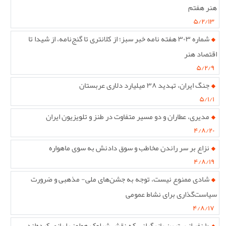
هنر هفتم
۵/۲/۱۳
شماره ۳۰۳ هفته نامه خبر سبز؛ از کلانتری تا گنج‌نامه، از شیدا تا
اقتصاد هنر
۵/۲/۹
جنگ ایران، تهدید ۳۸ میلیارد دلاری عربستان
۵/۱/۱
مدیری، عطاران و دو مسیر متفاوت در طنز و تلویزیون ایران
۴/۸/۲۰
نزاع بر سر راندن مخاطب و سوق دادنش به سوی ماهواره
۴/۸/۱۹
شادی ممنوع نیست، توجه به جشن‌های ملی- مذهبی و ضرورت
سیاست‌گذاری برای نشاط عمومی
۴/۸/۱۷
۱۰ نفر از بهترین بازیگرانی که نقش شرلوک هولمز را بازی کرده‌اند