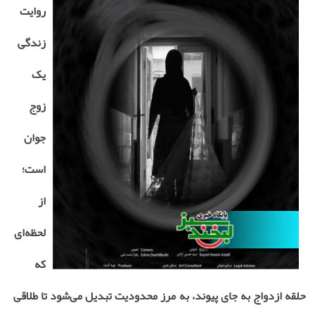
روایت
زندگی
یک
زوج
جوان
است؛
از
لحظه‌ای
که
حلقه ازدواج به ‌جای پیوند، به مرز محدودیت تبدیل می‌شود تا طلاقی