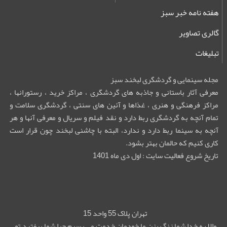
هفته نامه خبر سبز
گالری تصاویر
تبلیغات
مجله سینمایی و گردشگری لبخند سبز
معرفی آثار باستانی و جاذبه های گردشگری ، مراکز خرید ، رستورانها ،
مراکز فرهنگی و هنری ، غذاها و آئین های سنتی ، گردشگری سلامت و
تمام آنچه به گردشگری ربط دارد و نقد فیلم و سریال و معرفی آنها و هر
آنچه به سینما ربط دارد و ندارد، البته با چاشنی لبخند چون قرار است
کاری کنیم که حالمان بهتر بشود.
تاریخ شروع فعالیت سایت : اول دی ماه 1401
تهران پلاک 55 واحد 15
والا به خدا شما زنگ بزن ما خودمان خدمت می رسیم چرا شما بیفتید تو