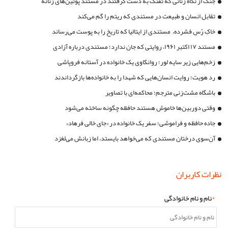
جنگ از نگاه زنانی که تفنگ به دست گرفتند در مستند پوتین‌های زنانه
تقابل انسان و طبیعت در مستندی که ریتم را گم می‌کند
خاکِ رُسِ فشرده، مستندی از ایتالیا که تاریخ را به پوست می‌رساند
مستند ۱۷ اکتبر ۱۹۶۱، روایتی که جان ندارد؛ مستندی درباره آزادی
زخم‌هایی زیر سایه لور؛ روانکاوی یک خانواده در آستانه فروپاشی
رد هویت؛ روایت انسان‌هایی که شهدا را به خانواده‌ها بازگرداندند
باشگاه مشت‌زنی مترجم؛ محاکمه‌ای با تصاویر
وقتی دوربین‌ها خاموش هستند حافظه چگونه ساخته می‌شود
جاده حافظه و فراموشی؛ سفر یک خانواده در «جای خالی فرهاد»
آن‌سوی درختان مستندی که می‌خواهد بایستد، اما زبانش می‌لغزد
نظرات کاربران
*
نام و نام خانوادگی