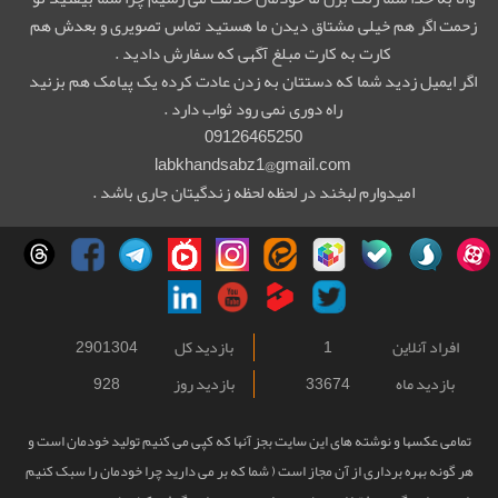
زحمت اگر هم خیلی مشتاق دیدن ما هستید تماس تصویری و بعدش هم
کارت به کارت مبلغ آگهی که سفارش دادید .
اگر ایمیل زدید شما که دستتان به زدن عادت کرده یک پیامک هم بزنید
راه دوری نمی رود ثواب دارد .
09126465250
labkhandsabz1@gmail.com
امیدوارم لبخند در لحظه لحظه زندگیتان جاری باشد .
افراد آنلاین
1
بازدید کل
2901304
بازدید ماه
33674
بازدید روز
928
تمامی عکسها و نوشته های این سایت بجز آنها که کپی می کنیم تولید خودمان است و
هر گونه بهره برداری از آن مجاز است ( شما که بر می دارید چرا خودمان را سبک کنیم