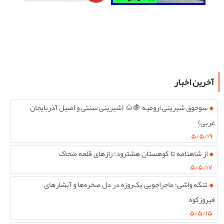
آخرین اخبار
سوجوق شیرینی ارومیه 🍇🌰 (شیرینی سنتی و اصیل آذربایجان
غربی)
۵/۵/۱۹
از شاهنامه تا کوهستان هشترود؛ رازهای قلعه ضحاک
۵/۵/۱۷
تنگه واشی؛ ماجراجویی یک‌روزه در دل صخره‌ها و آبشارهای
فیروزکوه
۵/۵/۱۵