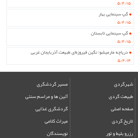
۵/۴/۱۵
گپ سینمایی بهار
۵/۴/۱۵
گپ سینمایی تابستان
۵/۴/۱۵
دریاچه مارمیشو؛ نگین فیروزه‌ای طبیعت آذربایجان غربی
۵/۴/۱۴
شهرگردی
مسیر گردشگری
طبیعت گردی
آئین ها و مراسم سنتی
صفحه اصلی
گردشگری غذایی
تاریخ گردی
میراث کلامی
رزرو بلیط و تور
نویسندگان