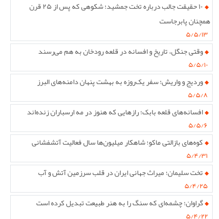
۱۰ حقیقت جالب درباره تخت جمشید؛ شکوهی که پس از ۲۵ قرن
همچنان پابرجاست
۵/۵/۱۳
وقتی جنگل، تاریخ و افسانه در قلعه رودخان به هم می‌رسند
۵/۵/۱۰
وردیج و واریش؛ سفر یک‌روزه به بهشت پنهان دامنه‌های البرز
۵/۵/۸
افسانه‌های قلعه بابک؛ رازهایی که هنوز در مه ارسباران زنده‌اند
۵/۵/۶
کوه‌های بازالتی ماکو؛ شاهکار میلیون‌ها سال فعالیت آتشفشانی
۵/۴/۳۱
تخت سلیمان؛ میراث جهانی ایران در قلب سرزمین آتش و آب
۵/۴/۲۵
گراوان؛ چشمه‌ای که سنگ را به هنر طبیعت تبدیل کرده است
۵/۴/۲۲