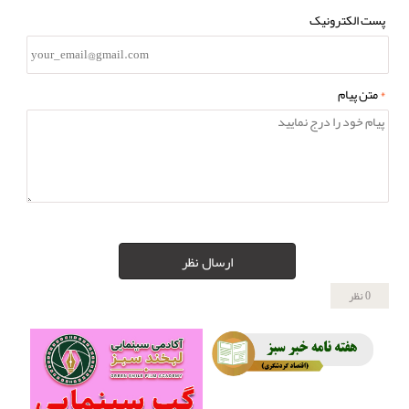
پست الکترونیک
*
متن پیام
ارسال نظر
0 نظر