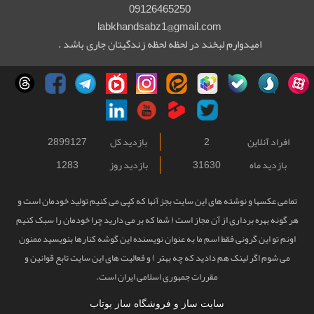
09126465250
labkhandsabz1@gmail.com
امیدوارم لبخند در لحظه لحظه زندگیتان جاری باشد .
افراد آنلاین
2
بازدید کل
2899127
بازدید ماه
31630
بازدید روز
1283
تمامی عکسها و نوشته های این سایت بجز آنها که کپی می کنیم تولید خودمان است و
هر گونه بهره برداری از آن مجاز است ( شما که بر می دارید چرا خودمان را سبک کنیم
اونم تو این گرونی فقط اسم ما به عنوان نویسنده این گوشه کنارها بنویسید ممنون
می شوم اگر لینک هم دادید که چه بهتر ) و فعالیت های این سایت تابع قوانین و
مقررات جمهوری اسلامی ایران است.
سایت ساز و فروشگاه ساز یوتاب