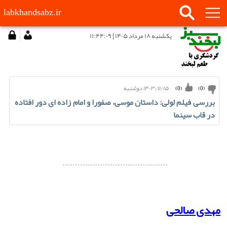
labkhandsabz.ir
يكشنبه ۱۸ مرداد ۱۴۰۵ | ۱۱:۴۴:۰۹
۱۴۰۳/۱۱/۱۵ دوشنبه
)
0
(
)
0
(
بررسی فیلم لولی: داستان موسی، صفورا و امام زاده ای دور افتاده
در قاب سینما
مهدی صالحی