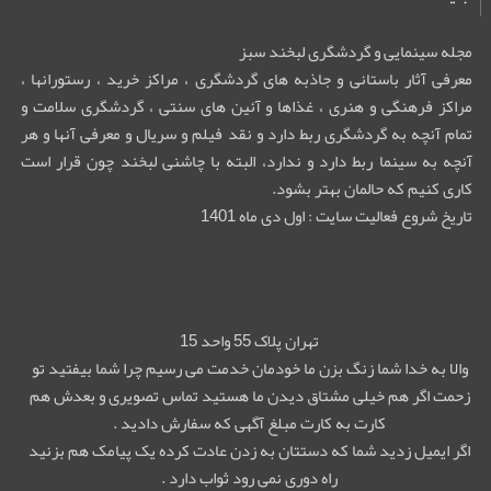
مجله سینمایی و گردشگری لبخند سبز
معرفی آثار باستانی و جاذبه های گردشگری ، مراکز خرید ، رستورانها ،
مراکز فرهنگی و هنری ، غذاها و آئین های سنتی ، گردشگری سلامت و
تمام آنچه به گردشگری ربط دارد و نقد فیلم و سریال و معرفی آنها و هر
آنچه به سینما ربط دارد و ندارد، البته با چاشنی لبخند چون قرار است
کاری کنیم که حالمان بهتر بشود.
تاریخ شروع فعالیت سایت : اول دی ماه 1401
تهران پلاک 55 واحد 15
والا به خدا شما زنگ بزن ما خودمان خدمت می رسیم چرا شما بیفتید تو
زحمت اگر هم خیلی مشتاق دیدن ما هستید تماس تصویری و بعدش هم
کارت به کارت مبلغ آگهی که سفارش دادید .
اگر ایمیل زدید شما که دستتان به زدن عادت کرده یک پیامک هم بزنید
راه دوری نمی رود ثواب دارد .