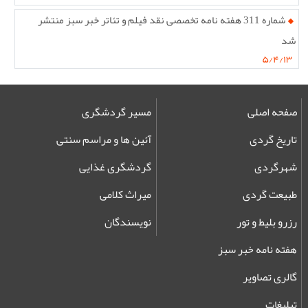
شماره 311 هفته نامه تخصصی نقد فیلم و تئاتر خبر سبز منتشر
شد
۵/۴/۱۳
صفحه اصلی
مسیر گردشگری
تاریخ گردی
آئین ها و مراسم سنتی
شهرگردی
گردشگری غذایی
طبیعت گردی
میراث کلامی
رزرو بلیط و تور
نویسندگان
هفته نامه خبر سبز
گالری تصاویر
تبلیغات