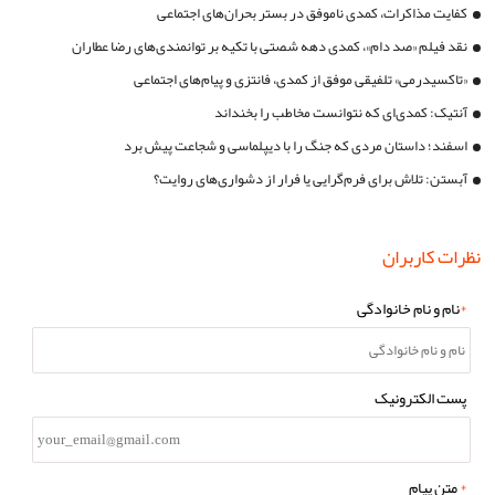
کفایت مذاکرات، کمدی ناموفق در بستر بحران‌های اجتماعی
نقد فیلم «صد دام»، کمدی دهه شصتی با تکیه بر توانمندی‌های رضا عطاران
«تاکسیدرمی» تلفیقی موفق از کمدی، فانتزی و پیام‌های اجتماعی
آنتیک: کمدی‌ای که نتوانست مخاطب را بخنداند
اسفند؛ داستان مردی که جنگ را با دیپلماسی و شجاعت پیش برد
آبستن: تلاش برای فرم‌گرایی یا فرار از دشواری‌های روایت؟
نظرات کاربران
*
نام و نام خانوادگی
پست الکترونیک
*
متن پیام