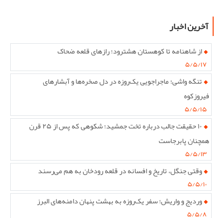
آخرین اخبار
از شاهنامه تا کوهستان هشترود؛ رازهای قلعه ضحاک
۵/۵/۱۷
تنگه واشی؛ ماجراجویی یک‌روزه در دل صخره‌ها و آبشارهای
فیروزکوه
۵/۵/۱۵
۱۰ حقیقت جالب درباره تخت جمشید؛ شکوهی که پس از ۲۵ قرن
همچنان پابرجاست
۵/۵/۱۳
وقتی جنگل، تاریخ و افسانه در قلعه رودخان به هم می‌رسند
۵/۵/۱۰
وردیج و واریش؛ سفر یک‌روزه به بهشت پنهان دامنه‌های البرز
۵/۵/۸