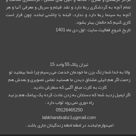
تمام آنچه به گردشگری ربط دارد و نقد فیلم و سریال و معرفی آنها و هر
آنچه به سینما ربط دارد و ندارد، البته با چاشنی لبخند چون قرار است
کاری کنیم که حالمان بهتر بشود.
تاریخ شروع فعالیت سایت : اول دی ماه 1401
تهران پلاک 55 واحد 15
والا به خدا شما زنگ بزن ما خودمان خدمت می رسیم چرا شما بیفتید تو
زحمت اگر هم خیلی مشتاق دیدن ما هستید تماس تصویری و بعدش هم
کارت به کارت مبلغ آگهی که سفارش دادید .
اگر ایمیل زدید شما که دستتان به زدن عادت کرده یک پیامک هم بزنید
راه دوری نمی رود ثواب دارد .
09126465250
labkhandsabz1@gmail.com
امیدوارم لبخند در لحظه لحظه زندگیتان جاری باشد .