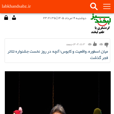
labkhandsabz.ir
دوشنبه ۱۹ مرداد ۱۴۰۵ | ۲۳:۲۱:۳۵
۱۴۰۴/۱۱/۳ جمعه
)
0
(
)
0
(
میان اسطوره، واقعیت و کابوس؛ آنچه در روز نخست جشنواره تئاتر
فجر گذشت