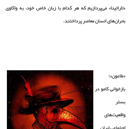
«تاراتینا» می‌پردازیم که هر کدام با زبان خاص خود، به واکاوی
بحران‌های انسان معاصر پرداختند.
«طاعون»؛
بازخوانی کامو در
بستر
واقعیت‌های
اجتماعی ایران