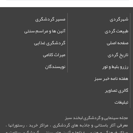
شهرگردی
مسیر گردشگری
طبیعت گردی
آئین ها و مراسم سنتی
صفحه اصلی
گردشگری غذایی
تاریخ گردی
میراث کلامی
رزرو بلیط و تور
نویسندگان
هفته نامه خبر سبز
گالری تصاویر
تبلیغات
مجله سینمایی و گردشگری لبخند سبز
معرفی آثار باستانی و جاذبه های گردشگری ، مراکز خرید ، رستورانها ،
مراکز فرهنگی و هنری ، غذاها و آئین های سنتی ، گردشگری سلامت و