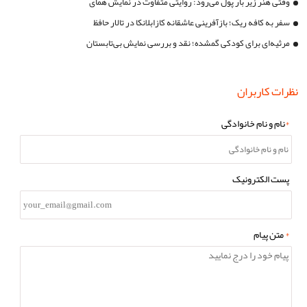
وقتی هنر زیر بار پول می‌رود: روایتی متفاوت در نمایش همای
سفر به کافه ریک؛ بازآفرینی عاشقانه‌ کازابلانکا در تالار حافظ
مرثیه‌ای برای کودکی گمشده؛ نقد و بررسی نمایش بی‌تابستان
نظرات کاربران
*
نام و نام خانوادگی
پست الکترونیک
*
متن پیام