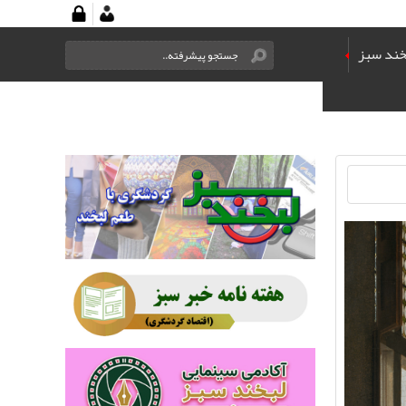
خند سبز