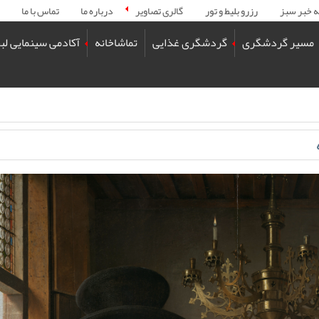
ه خبر سبز
رزرو بلیط و تور
گالری تصاویر
درباره ما
تماس با ما
مسیر گردشگری
گردشگری غذایی
تماشاخانه
آکادمی سینمایی لب