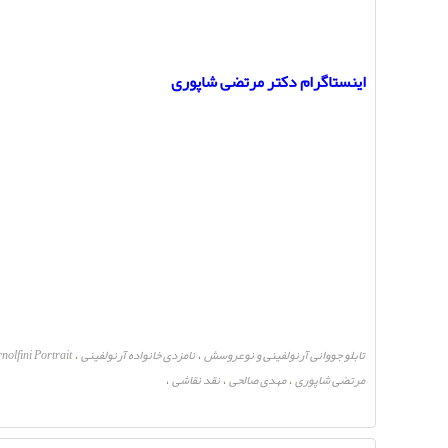
اینستاگرام دکتر مرتضی شاپوری
تابلو جووانی آرنولفینی و نوعروسش
نامزدی خانواده آرنولفینی
nolfini Portrait
،
،
مرتضی شاپوری
مهدی صالحی
نقد نقاشی
،
،
،