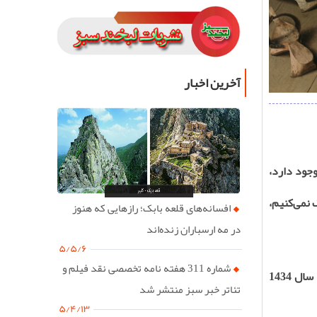
آخرین اخبار
وجود دارد،
 نمی‌کنیم،
افسانه‌های قلعه بابک؛ رازهایی که هنوز
در مه ارسباران زنده‌اند
۵/۵/۶
شماره 311 هفته نامه تخصصی نقد فیلم و
در سال 1434
تئاتر خبر سبز منتشر شد
۵/۴/۱۳