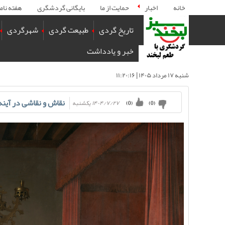
خانه
اخبار
حمایت از ما
بایگانی گردشگری
هفته نام
تاریخ گردی
طبیعت گردی
شهرگردی
خبر و یادداشت
شنبه ۱۷ مرداد ۱۴۰۵ | ۱۱:۲۰:۱۶
نقاش و نقاشی در آینه
۱۴۰۴/۷/۲۷ يكشنبه
)
0
(
)
0
(