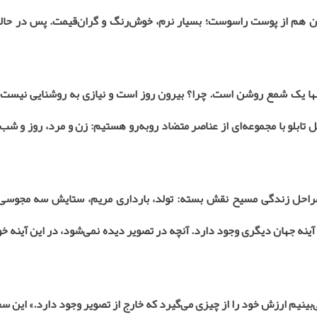
زن هم از پوست راسوست؛ بسیار نرم، خوش‌رنگ و گران‌قیمت. پس در حالی
تنها یک شمع روشن است. چرا؟ بیرون روز است و نیازی به روشنایی نیست
 تابلو با مجموعه‌ای از عناصر متضاد روبه‌رو هستیم: زن و مرد، روز و شب،
ه، مراحل زندگی مسیح نقش بسته: تولد، بارداری مریم، ستایش سه مجوسی،
نه جهان دیگری وجود دارد. آنچه در تصویر دیده نمی‌شود، در این آینه خو
ی‌بینیم ارزش خود را از چیزی می‌گیرد که خارج از تصویر وجود دارد.» این س