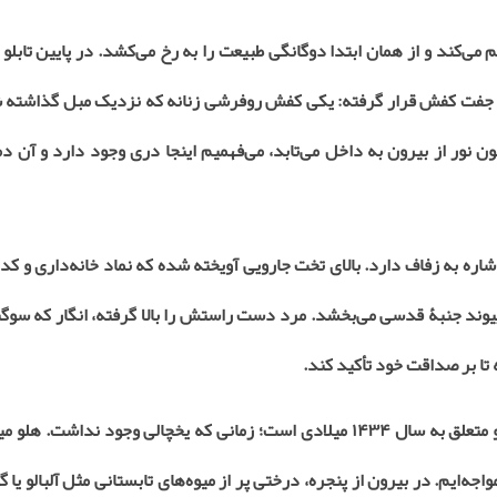
 می‌کند و از همان ابتدا دوگانگی طبیعت را به رخ می‌کشد. در پایین تابل
 دو جفت کفش قرار گرفته: یکی کفش روفرشی زنانه که نزدیک مبل گذاشته
نور از بیرون به داخل می‌تابد، می‌فهمیم اینجا دری وجود دارد و آن دمپ
ره به زفاف دارد. بالای تخت جارویی آویخته شده که نماد خانه‌داری و کد
وند جنبۀ قدسی می‌بخشد. مرد دست راستش را بالا گرفته، انگار که سوگن
ا بر صداقت خود تأکید کند
.
و متعلق به سال
۱۴۳۴
میلادی است؛ زمانی که یخچالی وجود نداشت. هلو میو
اجه‌ایم. در بیرون از پنجره، درختی پر از میوه‌های تابستانی مثل آلبالو یا 