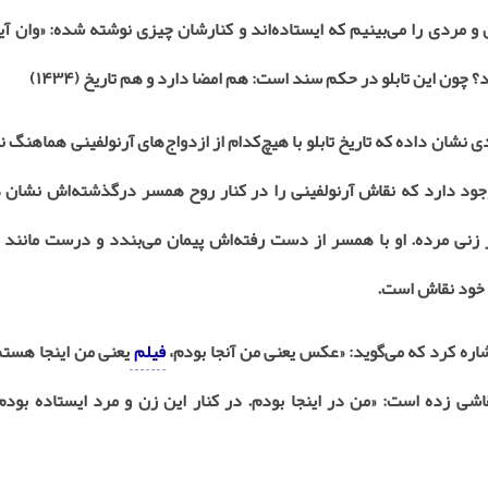
ن و مردی را می‌بینیم که ایستاده‌اند و کنارشان چیزی نوشته شده: «وان آی
د؟ چون این تابلو در حکم سند است: هم امضا دارد و هم تاریخ (
۱۴۳۴
)
 نشان داده که تاریخ تابلو با هیچ‌کدام از ازدواج‌های آرنولفینی هماهنگ 
جود دارد که نقاش آرنولفینی را در کنار روح همسر درگذشته‌اش نشان د
کنار زنی مرده. او با همسر از دست رفته‌اش پیمان می‌بندد و درست مانن
د خود نقاش است
.
اشاره کرد که می‌گوید: «عکس یعنی من آنجا بودم،
فیلم
یعنی من اینجا هستم
شی زده است: «من در اینجا بودم. در کنار این زن و مرد ایستاده بودم و