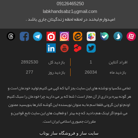
09126465250
labkhandsabz1@gmail.com
امیدوارم لبخند در لحظه لحظه زندگیتان جاری باشد .
افراد آنلاین
1
بازدید کل
2892530
بازدید ماه
26034
بازدید روز
277
تمامی عکسها و نوشته های این سایت بجز آنها که کپی می کنیم تولید خودمان است و
هر گونه بهره برداری از آن مجاز است ( شما که بر می دارید چرا خودمان را سبک کنیم
اونم تو این گرونی فقط اسم ما به عنوان نویسنده این گوشه کنارها بنویسید ممنون
می شوم اگر لینک هم دادید که چه بهتر ) و فعالیت های این سایت تابع قوانین و
مقررات جمهوری اسلامی ایران است.
سایت ساز و فروشگاه ساز یوتاب