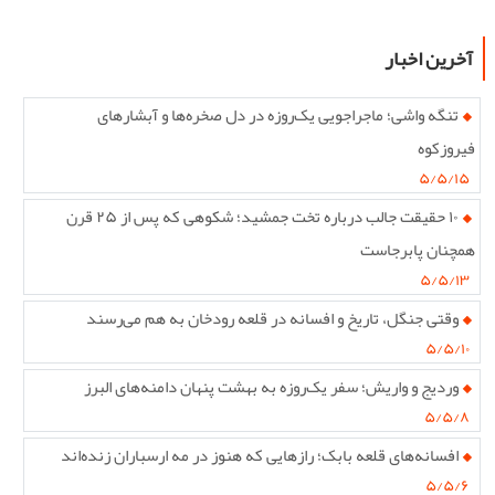
آخرین اخبار
تنگه واشی؛ ماجراجویی یک‌روزه در دل صخره‌ها و آبشارهای
فیروزکوه
۵/۵/۱۵
۱۰ حقیقت جالب درباره تخت جمشید؛ شکوهی که پس از ۲۵ قرن
همچنان پابرجاست
۵/۵/۱۳
وقتی جنگل، تاریخ و افسانه در قلعه رودخان به هم می‌رسند
۵/۵/۱۰
وردیج و واریش؛ سفر یک‌روزه به بهشت پنهان دامنه‌های البرز
۵/۵/۸
افسانه‌های قلعه بابک؛ رازهایی که هنوز در مه ارسباران زنده‌اند
۵/۵/۶