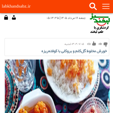
labkhandsabz.ir
جمعه ۱۶ مرداد ۱۴۰۵ | ۰۵:۱۴:۳۵
۱۴۰۴/۷/۵ شنبه
)
1
(
)
0
(
خورش مخلوط گل‌کلم و بروکلی با کوفته‌ریزه