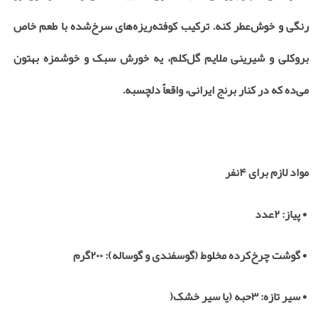
رنگی و خوش‌عطر کنه. ترکیب کوفته‌ریزه‌های سرخ‌شده با طعم خاص
بروکلی و شیرینی ملایم گل‌کلم، یه خورش سبک و خوشمزه بهتون
می‌ده که در کنار برنج ایرانی، واقعاً دلچسبه
.
مواد لازم برای
۴
نفر
•
پیاز:
۲
عدد
•
گوشت چرخ‌کرده مخلوط (گوسفندی و گوساله):
۲۰۰
گرم
•
سیر تازه:
۳
حبه (یا سیر خشک
)