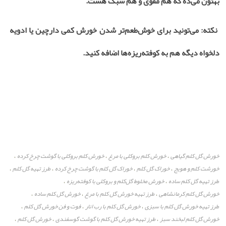
بهتون می‌ده که هم مقوی و هم سبک هست
.
نکته: می‌تونید برای خوش‌طعم‌تر شدن خورش کمی دارچین یا ادویه
دلخواه دیگه هم به کوفته‌ریزه‌ها اضافه کنید
.
خورش گل کلم گیاهی
خورش کلم بروکلی با مرغ
خورش کلم بروکلی با گوشت چرخ کرده
،
،
،
خورشت کلم و هویج
خوراک گل کلم
خوراک گل کلم با گوشت چرخ کرده
طرز تهیه گل کلم
،
،
،
،
طرز تهیه گل کلم ساده
خورش مخلوط گل‌کلم و بروکلی با کوفته‌ریزه
،
،
خورش گل کلم کرمانشاهی
طرز تهیه خورش گل کلم با مرغ
خورش گل کلم ساده
،
،
،
طرز تهیه خورش گل کلم با سبزی
خورش گل کلم با رب انار
فوت و فن خورش گل کلم
،
،
،
خورش گل کلم لبخند سبز
طرز تهیه خورش گل کلم با گوشت گوسفندی
خورش گل کلم
،
،
،