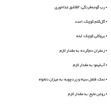
•
رب گوجه‌فرنگی:
۲
قاشق غذاخوری
•
گل‌کلم کوچک:
۱
عدد
•
بروکلی کوچک:
۱
بته
•
زعفران دم‌کرده: به مقدار لازم
•
آب‌لیمو: به مقدار لازم
•
نمک، فلفل سیاه و زردچوبه: به میزان دلخواه
•
روغن مایع: به مقدار لازم