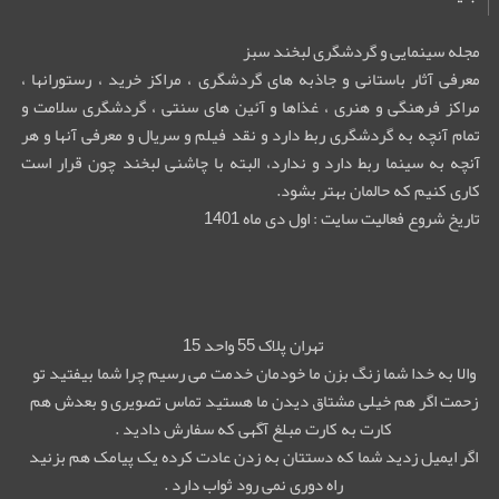
مجله سینمایی و گردشگری لبخند سبز
معرفی آثار باستانی و جاذبه های گردشگری ، مراکز خرید ، رستورانها ،
مراکز فرهنگی و هنری ، غذاها و آئین های سنتی ، گردشگری سلامت و
تمام آنچه به گردشگری ربط دارد و نقد فیلم و سریال و معرفی آنها و هر
آنچه به سینما ربط دارد و ندارد، البته با چاشنی لبخند چون قرار است
کاری کنیم که حالمان بهتر بشود.
تاریخ شروع فعالیت سایت : اول دی ماه 1401
تهران پلاک 55 واحد 15
والا به خدا شما زنگ بزن ما خودمان خدمت می رسیم چرا شما بیفتید تو
زحمت اگر هم خیلی مشتاق دیدن ما هستید تماس تصویری و بعدش هم
کارت به کارت مبلغ آگهی که سفارش دادید .
اگر ایمیل زدید شما که دستتان به زدن عادت کرده یک پیامک هم بزنید
راه دوری نمی رود ثواب دارد .