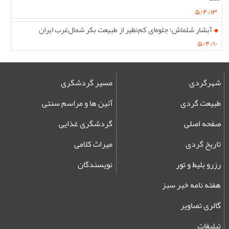
۵/۴/۱۳
آبشار شلماش؛ جلوه‌ای کم‌نظیر از طبیعت بکر شمال‌غرب ایران
۵/۴/۱۰
شهرگردی
مسیر گردشگری
طبیعت گردی
آئین ها و مراسم سنتی
صفحه اصلی
گردشگری غذایی
تاریخ گردی
میراث کلامی
رزرو بلیط و تور
نویسندگان
هفته نامه خبر سبز
گالری تصاویر
تبلیغات