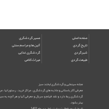
صفحه اصلی
مسیر گردشگری
تاریخ گردی
آئین ها و مراسم سنتی
شهرگردی
گردشگری غذایی
طبیعت گردی
میراث کلامی
مجله سینمایی و گردشگری لبخند سبز
معرفی آثار باستانی و جاذبه های گردشگری ، مراکز خرید ، رستورانها ، 
گردشگری ربط دارد و نقد فیلم و سریال و معرفی آنها و هر آنچه به سینم
بهتر بشود.
تاریخ شروع فعالیت سایت : اول دی ماه 1401