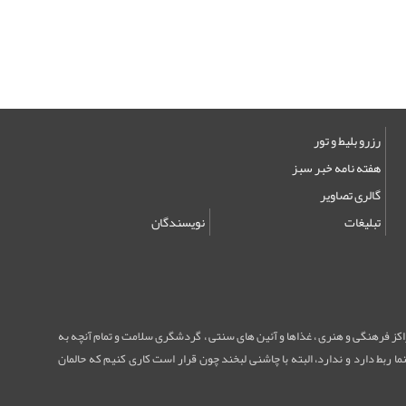
رزرو بلیط و تور
هفته نامه خبر سبز
گالری تصاویر
تبلیغات
نویسندگان
مراکز فرهنگی و هنری ، غذاها و آئین های سنتی ، گردشگری سلامت و تمام آنچه به
ا ربط دارد و ندارد، البته با چاشنی لبخند چون قرار است کاری کنیم که حالمان