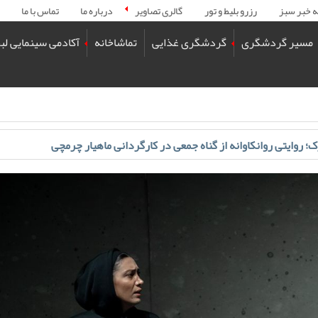
ه خبر سبز
رزرو بلیط و تور
گالری تصاویر
درباره ما
تماس با ما
مسیر گردشگری
گردشگری غذایی
تماشاخانه
آکادمی سینمایی لب
؛ روایتی روانکاوانه از گناه جمعی در کارگردانی ماهیار چرمچی