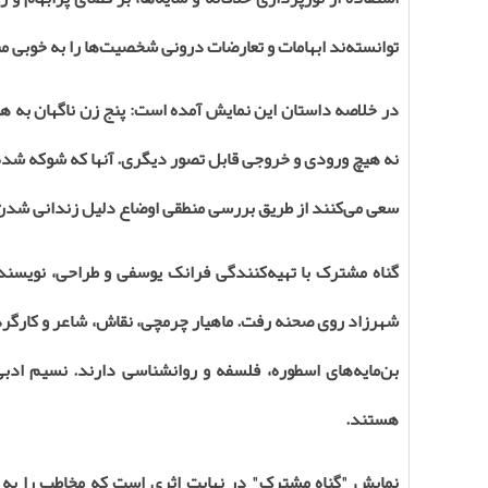
توانسته‌ند ابهامات و تعارضات درونی شخصیت‌ها را به خوبی م
در خلاصه داستان این نمایش آمده است: پنج زن ناگهان به هوش 
نه هیچ ورودی و خروجی قابل تصور دیگری. آنها که شوکه شده ان
سعی می‌کنند از طریق بررسی منطقی اوضاع دلیل زندانی شدن
گناه مشترک با تهیه‌کنندگی فرانک یوسفی و طراحی، نویسند
شهرزاد روی صحنه رفت. ماهیار چرمچی، نقاش، شاعر و کارگردا
بن‌مایه‌های اسطوره، فلسفه و روانشناسی دارند. نسیم ادبی
هستند
.
نمایش "گناه مشترک" در نهایت اثری است که مخاطب را به 