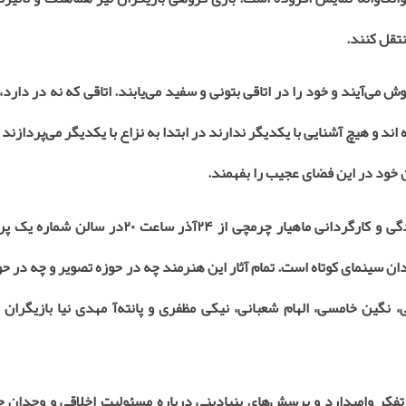
نتقل کنند
.
می‌آیند و خود را در اتاقی بتونی و سفید می‌یابند. اتاقی که نه در دارد، 
د و هیچ آشنایی با یکدیگر ندارند در ابتدا به نزاع با یکدیگر می‌پردازند 
 خود در این فضای عجیب را بفهمند
.
گی و کارگردانی ماهیار چرمچی از
۲۴
آذر ساعت
۲۰
در سالن شماره یک پر
ن سینمای کوتاه است. تمام آثار این هنرمند چه در حوزه تصویر و چه در 
، نگین خامسی، الهام شعبانی، نیکی مظفری و پانته‌
آ مهدی نیا بازیگران
تفکر وامیدارد و پرسش‌های بنیادینی درباره مسئولیت اخلاقی و وجدان 