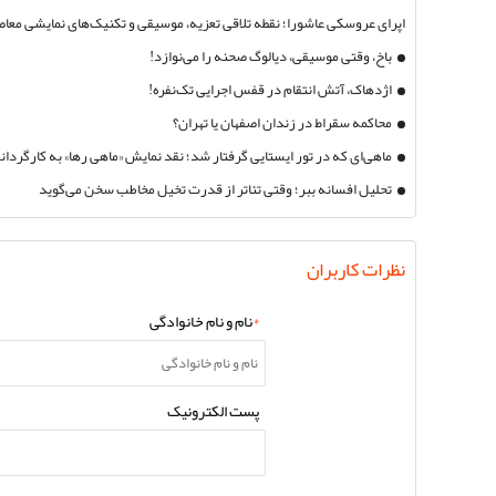
اپرای عروسکی عاشورا؛ نقطه تلاقی تعزیه، موسیقی و تکنیک‌های نمایشی معا
شده در ایرنا و جام جم)
باخ، وقتی موسیقی، دیالوگ صحنه را می‌نوازد!
اژدهاک، آتش انتقام در قفس اجرایی تک‌نفره!
محاکمه سقراط در زندان اصفهان یا تهران؟
ماهی‌ای که در تور ایستایی گرفتار شد؛ نقد نمایش «ماهی رها» به کارگردان
تحلیل افسانه ببر؛ وقتی تئاتر از قدرت تخیل مخاطب سخن می‌گوید
نظرات کاربران
*
نام و نام خانوادگی
پست الکترونیک