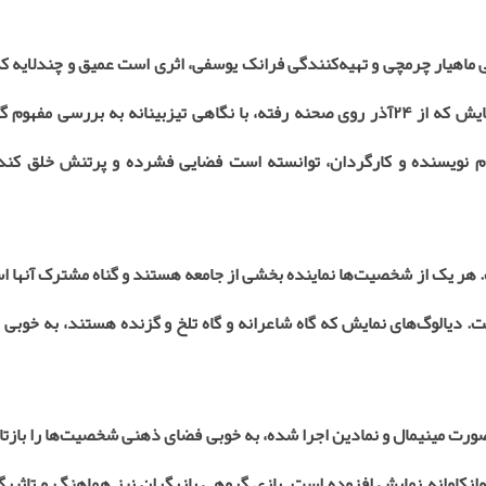
 ماهیار چرمچی و تهیه‌کنندگی فرانک یوسفی، اثری است عمیق و چندلایه ک
مایش که از
۲۴
آذر روی صحنه رفته، با نگاهی تیزبینانه به بررسی مفهوم گ
ام نویسنده و کارگردان، توانسته است فضایی فشرده و پرتنش خلق کند
 یک از شخصیت‌ها نماینده بخشی از جامعه هستند و گناه مشترک آنها استع
 دیالوگ‌های نمایش که گاه شاعرانه و گاه تلخ و گزنده هستند، به خوبی ت
رت مینیمال و نمادین اجرا شده، به خوبی فضای ذهنی شخصیت‌ها را بازتا
 روانکاوانه نمایش افزوده است. بازی گروهی بازیگران نیز هماهنگ و تاثیر