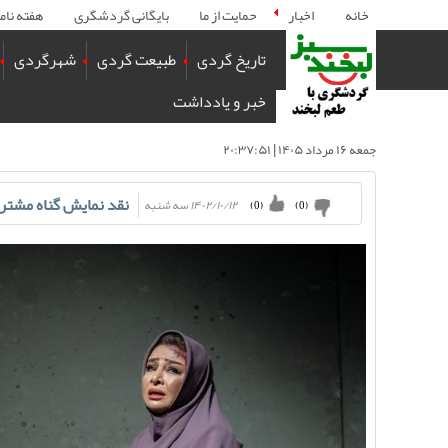
خانه
اخبار
حمایت از ما
بایگانی گردشگری
هفته نام
تاریخ گردی
طبیعت گردی
شهرگردی
خبر و یادداشت
جمعه ۱۶ مرداد ۱۴۰۵ | ۲۰:۳۷:۵۱
نقد نمایش گناه مشترک
۱۴۰۲/۱۰/۱۲ سه شنبه
)
0
(
)
0
(