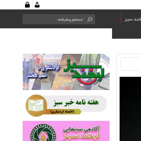
خند سبز