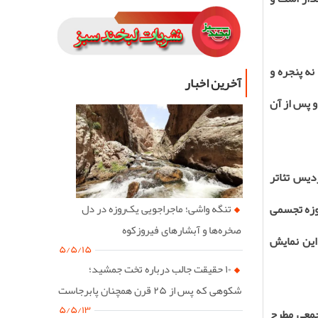
نه پنجره و
آخرین اخبار
و پس از آن
دیس تئاتر
حوزه تجسمی
تنگه واشی؛ ماجراجویی یک‌روزه در دل
صخره‌ها و آبشارهای فیروزکوه
 این نمایش
۵/۵/۱۵
۱۰ حقیقت جالب درباره تخت جمشید؛
شکوهی که پس از ۲۵ قرن همچنان پابرجاست
۵/۵/۱۳
جمعی مطرح