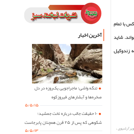
کس با تمام
آخرین اخبار
اند. شاید
ه زندوکیل
تنگه واشی؛ ماجراجویی یک‌روزه در دل
صخره‌ها و آبشارهای فیروزکوه
۵/۵/۱۵
۱۰ حقیقت جالب درباره تخت جمشید؛
شکوهی که پس از ۲۵ قرن همچنان پابرجاست
یر آرشیوی
،
۵/۵/۱۳