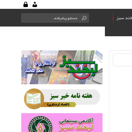
خند سبز