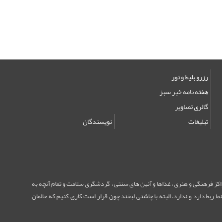
رزرو بلیط و تور
هفته نامه خبر سبز
گالری تصاویر
تبلیغات
نویسندگان
مراکز فرهنگی و هنری ، غذاها و آئین های سنتی ، گردشگری سلامت و تمام آنچه به
ا ربط دارد و ندارد، البته با چاشنی لبخند چون قرار است کاری کنیم که حالمان