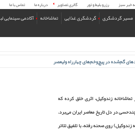
ه خبر سبز
رزرو بلیط و تور
گالری تصاویر
درباره ما
تماس با ما
مسیر گردشگری
گردشگری غذایی
تماشاخانه
آکادمی سینمایی لب
ای گم‌شده در پیچ‌وخم‌های چهارراه ولیعصر
 تماشاخانه زندوکیل، اثری خلق کرده که
ندحسی در دل تاریخ معاصر ایران می‌برد.
زندوکیل) روی صحنه رفته، با تلفیق تئاتر