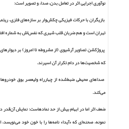
نوآوری اجرایی اثر در تعامل بدن، صدا، و تصویر است
:
بازیگران با حرکات فیزیکی چکش‌وار بر سازه‌های فلزی، ریتم
تهران است و هم ضربان قلب شهری که نفس‌اش به شماره افت
پروژکشن تصاویر آرشیوی (از مشروطه تا امروز) بر دیوارهای 
که شخصیت‌ها در دام تکرار آن اسیرند
.
صداهای محیطی ضبط‌شده از چهارراه ولیعصر بوق خودروها، ف
می‌کند
.
ضعف اثر اما در ابهام بیش از حد نمادهاست: نمایش آن‌قدر در
نمونه، صحنه‌ای که «آیدا» نامه‌ها را با خون خود می‌نویسد