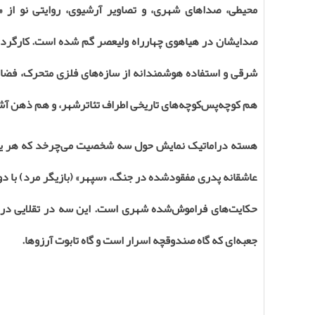
محیطی، صداهای شهری، و تصاویر آرشیوی، روایتی نو از «
صدایشان در هیاهوی چهارراه ولیعصر گم شده است. کارگردان ج
شرقی و استفاده هوشمندانه از سازه‌های فلزی متحرک، فضا
هم کوچه‌پس‌کوچه‌های تاریخی اطراف تئاترشهر، و هم ذهن 
هسته دراماتیک نمایش حول سه شخصیت می‌چرخد که هر یک نماد 
عاشقانه پدری مفقودشده در جنگ، «سپهر» (بازیگر مرد) با دور
حکایت‌های فراموش‌شده شهری است. این سه در تقلایی دردن
جعبه‌ای که گاه صندوقچه اسرار است و گاه تابوت آرزوها
.