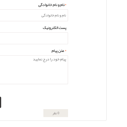
*
نام و نام خانوادگی
پست الکترونیک
*
متن پیام
0 نظر