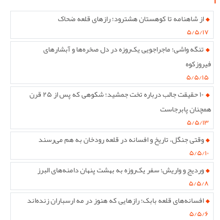
از شاهنامه تا کوهستان هشترود؛ رازهای قلعه ضحاک
۵/۵/۱۷
تنگه واشی؛ ماجراجویی یک‌روزه در دل صخره‌ها و آبشارهای
فیروزکوه
۵/۵/۱۵
۱۰ حقیقت جالب درباره تخت جمشید؛ شکوهی که پس از ۲۵ قرن
همچنان پابرجاست
۵/۵/۱۳
وقتی جنگل، تاریخ و افسانه در قلعه رودخان به هم می‌رسند
۵/۵/۱۰
وردیج و واریش؛ سفر یک‌روزه به بهشت پنهان دامنه‌های البرز
۵/۵/۸
افسانه‌های قلعه بابک؛ رازهایی که هنوز در مه ارسباران زنده‌اند
۵/۵/۶