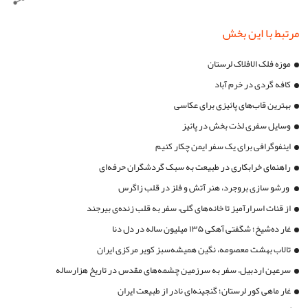
مرتبط با این بخش
موزه فلک الافلاک لرستان
کافه گردی در خرم آباد
بهترین قاب‌های پائیزی برای عکاسی
وسایل سفری لذت بخش در پائیز
اینفوگرافی برای یک سفر ایمن چکار کنیم
راهنمای خرابکاری در طبیعت به سبک گردشگران حرفه‌ای
ورشو سازی بروجرد، هنر آتش و فلز در قلب زاگرس
از قنات اسرارآمیز تا خانه‌های گلی، سفر به قلب زنده‌ی بیرجند
غار ده‌شیخ؛ شگفتی آهکی ۱۳۵ میلیون ساله در دل دنا
تالاب بهشت معصومه، نگین همیشه‌سبز کویر مرکزی ایران
سرعین اردبیل، سفر به سرزمین چشمه‌های مقدس در تاریخ هزارساله
غار ماهی کور لرستان؛ گنجینه‌ای نادر از طبیعت ایران