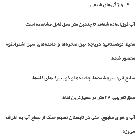
ویژگی‌های طبیعی
آب فوق‌العاده شفاف: تا چندین متر عمق قابل مشاهده است.
محیط کوهستانی: دریاچه بین صخره‌ها و دامنه‌های سبز اشترانکوه
محصور شده.
منابع آبی: سرچشمه‌ها، چشمه‌ها و ذوب برف‌های قله‌ها.
عمق تقریبی: ۲۸ متر در عمیق‌ترین نقاط
آب و هوای مطبوع: حتی در تابستان نسیم خنک از سطح آب به اطراف
می‌وزد.