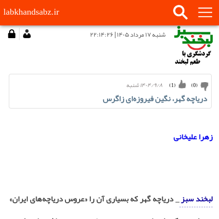
labkhandsabz.ir
شنبه ۱۷ مرداد ۱۴۰۵ | ۲۲:۱۴:۲۶
۱۴۰۴/۹/۸ شنبه
)
1
(
)
0
(
دریاچه گهر، نگین فیروزه‌ای زاگرس
زهرا علیخانی
لبخند سبز
_ دریاچه گهر که بسیاری آن را «عروس دریاچه‌های ایران»