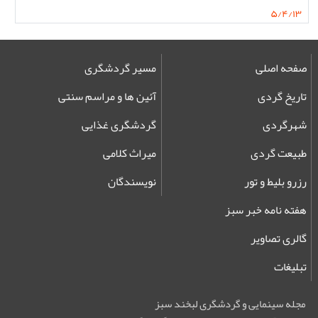
۵/۴/۱۳
صفحه اصلی
مسیر گردشگری
تاریخ گردی
آئین ها و مراسم سنتی
شهرگردی
گردشگری غذایی
طبیعت گردی
میراث کلامی
رزرو بلیط و تور
نویسندگان
هفته نامه خبر سبز
گالری تصاویر
تبلیغات
مجله سینمایی و گردشگری لبخند سبز