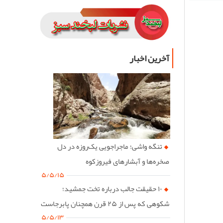
آخرین اخبار
تنگه واشی؛ ماجراجویی یک‌روزه در دل
صخره‌ها و آبشارهای فیروزکوه
۵/۵/۱۵
۱۰ حقیقت جالب درباره تخت جمشید؛
شکوهی که پس از ۲۵ قرن همچنان پابرجاست
۵/۵/۱۳