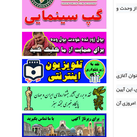
از وحدت و
وان آغازی
 این آیین
امروزی آن