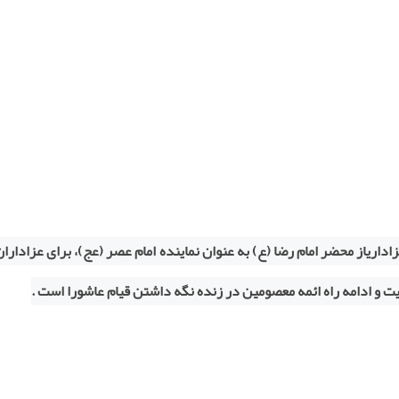
اداری
از محضر امام رضا (ع) به عنوان نماینده امام عصر (عج)، برای عزادارا
یت و ادامه راه ائمه معصومین در زنده نگه داشتن قیام عاشورا است .