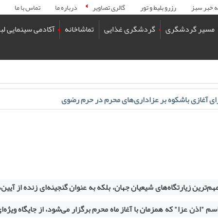
ه خبر سبز
رزرو بلیط و تور
گالری تصاویر
درباره ما
تماس با ما
مسیر گردشگری
گردشگری غذایی
تماشاخانه
آکادمی سینمایی لب
رای آغازی باشکوه بر عزاداری‌های محرم در حرم رضوی
مهم‌ترین زیارتگاه‌های شیعیان جهان، بلکه به عنوان گنجینه‌ای زنده از آیین‌
م "اذن عزا" که همزمان با آغاز ماه محرم برگزار می‌شود، از جایگاه ویژه‌ا