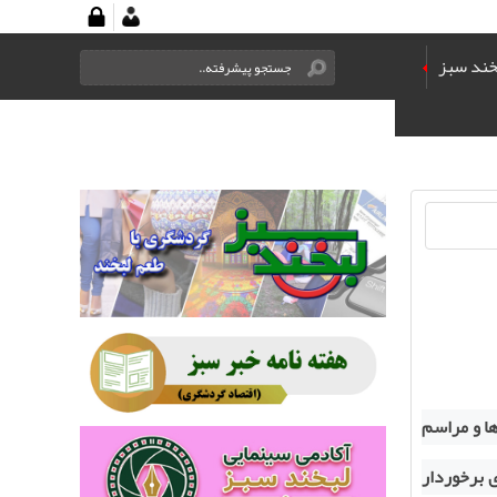
خند سبز
ها و مراسم
ی برخوردار