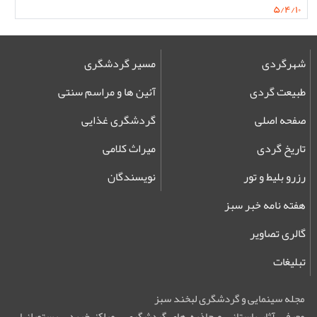
۵/۴/۱۰
شهرگردی
مسیر گردشگری
طبیعت گردی
آئین ها و مراسم سنتی
صفحه اصلی
گردشگری غذایی
تاریخ گردی
میراث کلامی
رزرو بلیط و تور
نویسندگان
هفته نامه خبر سبز
گالری تصاویر
تبلیغات
مجله سینمایی و گردشگری لبخند سبز
معرفی آثار باستانی و جاذبه های گردشگری ، مراکز خرید ، رستورانها ،