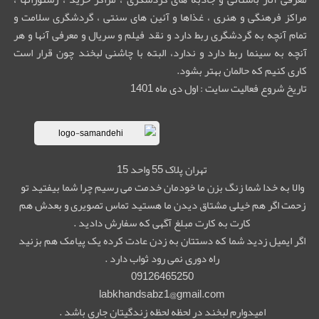
مراکز فرهنگی و هنری ، غذاها و آئین های سنتی ، گردشگری سلامت و
تمام آنچه به گردشگری ربط دارد و نقد فیلم و سریال و معرفی آنها و هر
آنچه به سینما ربط دارد و ندارد، البته با چاشنی لبخند چون قرار است
کاری کنیم که حالمان بهتر بشود.
تاریخ شروع فعالیت سایت : اول دی ماه 1401
تهران پلاک 55 واحد 15
والا به خدا شما زنگ بزن ما خودمان خدمت می رسیم چرا شما بیفتید تو
زحمت اگر هم خیلی مشتاق دیدن ما هستید تماس تصویری و بعدش هم
کارت به کارت مبلغ آگهی که سفارش دادید .
اگر ایمیل زدید شما که دستتان به زدن عادت کرده یک پیامک هم بزنید
راه دوری نمی رود ثواب دارد .
09126465250
labkhandsabz1@gmail.com
امیدوارم لبخند در لحظه لحظه زندگیتان جاری باشد .