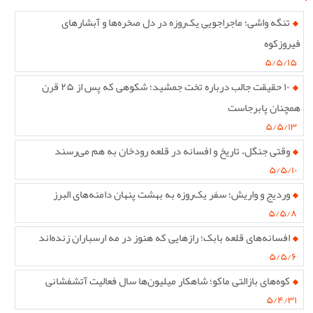
تنگه واشی؛ ماجراجویی یک‌روزه در دل صخره‌ها و آبشارهای
فیروزکوه
۵/۵/۱۵
۱۰ حقیقت جالب درباره تخت جمشید؛ شکوهی که پس از ۲۵ قرن
همچنان پابرجاست
۵/۵/۱۳
وقتی جنگل، تاریخ و افسانه در قلعه رودخان به هم می‌رسند
۵/۵/۱۰
وردیج و واریش؛ سفر یک‌روزه به بهشت پنهان دامنه‌های البرز
۵/۵/۸
افسانه‌های قلعه بابک؛ رازهایی که هنوز در مه ارسباران زنده‌اند
۵/۵/۶
کوه‌های بازالتی ماکو؛ شاهکار میلیون‌ها سال فعالیت آتشفشانی
۵/۴/۳۱