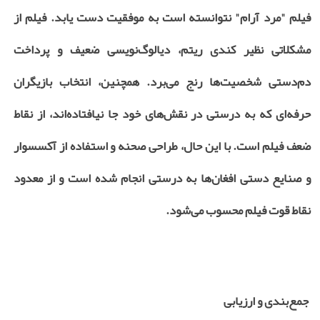
فیلم "مرد آرام" نتوانسته است به موفقیت دست یابد. فیلم از
مشکلاتی نظیر کندی ریتم، دیالوگ‌نویسی ضعیف و پرداخت
دم‌دستی شخصیت‌ها رنج می‌برد. همچنین، انتخاب بازیگران
حرفه‌ای که به درستی در نقش‌های خود جا نیافتاده‌اند، از نقاط
ضعف فیلم است. با این حال، طراحی صحنه و استفاده از آکسسوار
و صنایع دستی افغان‌ها به درستی انجام شده است و از معدود
نقاط قوت فیلم محسوب می‌شود.
جمع‌بندی و ارزیابی