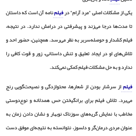
یکی از مشکلات اصلی "مرد آرام" در
فیلم
نامه آن است که داستان
تا مدت‌ها درجا می‌زند و پیشرفتی در درامش ندارد. در نتیجه،
فیلم کشدار و حوصله‌سربر به نظر می‌رسد. همچنین، حضور احد و
تلاش‌های او در ایجاد تعلیق و تنش داستانی، زور و قوت کافی را
ندارد و به حل مشکلات فیلم کمکی نمی‌کند.
فیلم
از سرشار بودن از شعارها، محتوازدگی و نصیحت‌گویی رنج
می‌برد. تلاش فیلم برای برانگیختن حس همدلانه و نوع‌دوستی
مخاطب با نمایش گریه‌های سوزناک نوبهار و نشان دادن زمان به
عنوان مردی درمان‌گر و دلسوز، نتوانسته به نتیجه‌ای موفق دست