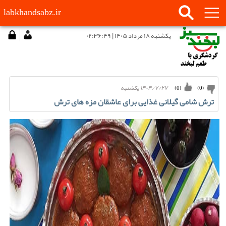
labkhandsabz.ir
يكشنبه ۱۸ مرداد ۱۴۰۵ | ۰۲:۳۶:۴۹
۱۴۰۴/۷/۲۷ يكشنبه
)
0
(
)
0
(
ترش شامی گیلانی غذایی برای عاشقان مزه های ترش