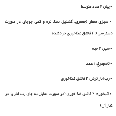
•
پیاز:
۲
عدد متوسط
•
سبزی معطر (جعفری، گشنیز، نعنا، تره و کمی چوچاق در صورت
دسترسی):
۴
قاشق غذاخوری خردشده
•
سیر:
۲
حبه
•
تخم‌مرغ:
۱
عدد
•
رب انار ترش:
۲
قاشق غذاخوری
•
آب‌غوره:
۲
قاشق غذاخوری (در صورت تمایل به جای رب انار یا در
کنار آن
)