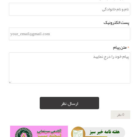
پست الکترونیک
*
متن پیام
ارسال نظر
0 نظر