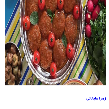
زهرا علیخانی