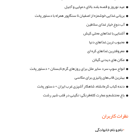
عید نوروز و قصه بلند بالای دمپایی و آجیل
بریانی غذایی خوشمزه از اصفهان تا سنگاپور همراه با دستور پخت
آب دوغ خیار غذای سلاطین
آشنایی با غذاهای محلی کیش
محبوب ترین غذاهای دنیا
معروفترین غذاهای کره ای
مکان های دیدنی گیلان
انواع سوپ سرد سایر ملل برای روزهای گرم تابستان + دستور پخت
بهترین قاب‌های پائیزی برای عکاسی
دنده کباب کرمانشاه، شاهکار آشپزی غرب ایران + دستور پخت
باغ محتشم و عمارت کلاه‌فرنگی؛ نگینی در قلب شهر رشت
نظرات کاربران
*
نام و نام خانوادگی