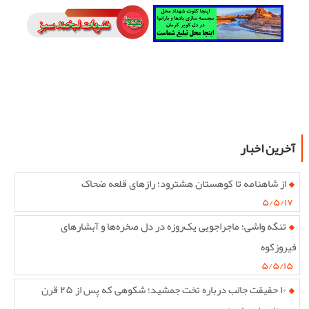
آخرین اخبار
از شاهنامه تا کوهستان هشترود؛ رازهای قلعه ضحاک
۵/۵/۱۷
تنگه واشی؛ ماجراجویی یک‌روزه در دل صخره‌ها و آبشارهای
فیروزکوه
۵/۵/۱۵
۱۰ حقیقت جالب درباره تخت جمشید؛ شکوهی که پس از ۲۵ قرن