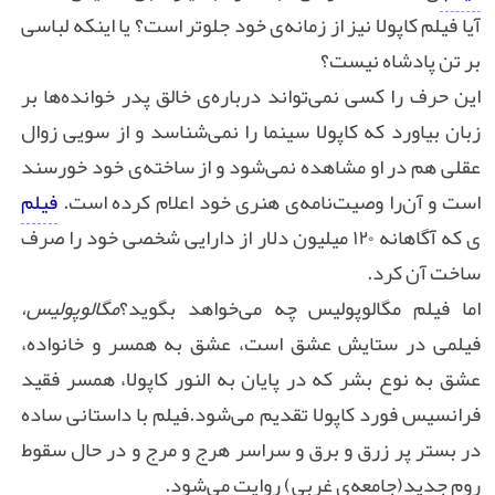
آیا فیلم کاپولا نیز از زمانه‌ی خود جلوتر است؟ یا اینکه لباسی
بر تن پادشاه نیست؟
این حرف را کسی نمی‌تواند درباره‌ی خالق پدر خوانده‌ها بر
زبان بیاورد که کاپولا سینما را نمی‌شناسد و از سویی زوال
عقلی هم در او مشاهده نمی‌شود و از ساخته‌ی خود خورسند
است و آن‌را وصیت‌نامه‌ی هنری خود اعلام کرده است.
فیلم
ی که آگاهانه ۱۲۰ میلیون دلار از دارایی شخصی خود را صرف
ساخت آن کرد.
اما فیلم مگالوپولیس چه می‌خواهد بگوید؟
مگالوپولیس
،
فیلمی در ستایش عشق است، عشق به همسر و خانواده،
عشق به نوع بشر که در پایان به النور کاپولا، همسر فقید
فرانسیس فورد کاپولا تقدیم می‌شود.
فیلم با داستانی ساده
در بستر پر زرق ‌و‌ برق و سراسر هرج‌ و‌ مرج و در حال سقوط
روم جدید(جامعه‌ی غربی) روایت می‌شود.