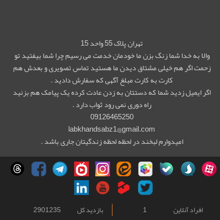
تهران پلاک 55 واحد 15
والا به خدا شما زنگ بزن ما خودمان خدمت می رسیم چرا شما بیفتید تو
زحمت اگر هم خیلی مشتاق دیدن ما هستید تماس تصویری و بعدش هم
کارت به کارت مبلغ آگهی که سفارش دادید .
اگر ایمیل زدید شما که دستتان به زدن عادت کرده یک پیامک هم بزنید
راه دوری نمی رود ثواب دارد .
09126465250
labkhandsabz1@gmail.com
امیدوارم لبخند در لحظه لحظه زندگیتان جاری باشد .
افراد آنلاین
1
بازدید کل
2901235