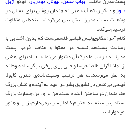
پست‌مدرن مانند:
ایهاب حسن
،
لیوتار
،
بودریار
، فوکو،
ژیل
دلوز
و دیگران که آینده‌ایی نه چندان روشن برای انسان در
وضعیت پست مدرن پیش‌بینی می‌کردند آینده‌ایی متفاوت
ترسیم می‌کند.
کلام آخر: مگالوپولیس فیلمی فلسفی‌ست که بدون آشنایی با
رسالات پست‌مدرنیسم در محتوا و عناصر فرمی پست
مدرنیته در سینما درک آن دشوار می‌نماید
. فیلم
برای بعضی‌
از تماشاگران طاقت‌فرسا و حتی برای برخی دیگر ساده‌لوحانه
به نظر می‌رسد.
به هر ترتیب وصیت‌نامه‌ی هنری کاپولا
فیلمی بی‌نقص در تشویق بشر در امید به آینده‌ و نقش بزرگ
هنرمندان در ساختن آینده است
. من برای این جسارت بزرگ
استاد پیر سینما
به احترام کلاه از سر برمی‌دارم
، زیرا او هنوز
امیدوار است.