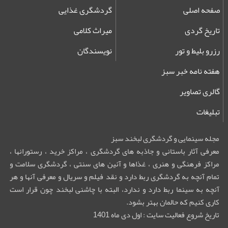
صفحه اصلی
گردشگری غذایی
تاریخ گردی
میراث کلامی
رزرو بلیط و تور
نویسندگان
هفته نامه خبر سبز
گالری تصاویر
تبلیغات
مجله سینمایی و گردشگری لبخند سبز
معرفی آثار باستانی و جاذبه های گردشگری ، مراکز خرید ، رستورانها ،
مراکز فرهنگی و هنری ، غذاها و آئین های سنتی ، گردشگری سلامت و
تمام آنچه به گردشگری ربط دارد و نقد فیلم و سریال و معرفی آنها و هر
آنچه به سینما ربط دارد و ندارد، البته با چاشنی لبخند چون قرار است
کاری کنیم که حالمان بهتر بشود.
تاریخ شروع فعالیت سایت : اول دی ماه 1401