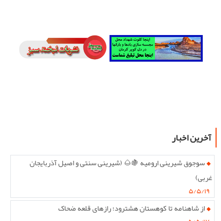
آخرین اخبار
سوجوق شیرینی ارومیه 🍇🌰 (شیرینی سنتی و اصیل آذربایجان
غربی)
۵/۵/۱۹
از شاهنامه تا کوهستان هشترود؛ رازهای قلعه ضحاک