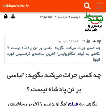
labkhandsabz.ir
دوشنبه ۱۹ مرداد ۱۴۰۵ | ۱۳:۵۱:۵۵
۱۴۰۳/۱۰/۳ دوشنبه
)
0
(
)
0
(
چه کسی جرات می‌کند بگوید: 'لباسی بر تن پادشاه نیست ؟'
نگاهی به فیلم 'مگالوپولیس' آخرین ساخته‌ی فرانسیس فورد
کاپولا
چه کسی جرات می‌کند بگوید: 'لباسی
بر تن پادشاه نیست ؟
' نگاهی به
فیلم
'مگالوپولیس' آخرین ساخته‌ی