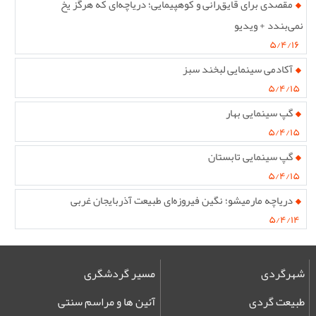
مقصدی برای قایق‌رانی و کوهپیمایی؛ دریاچه‌ای که هرگز یخ
نمی‌بندد + ویدیو
۵/۴/۱۶
آکادمی سینمایی لبخند سبز
۵/۴/۱۵
گپ سینمایی بهار
۵/۴/۱۵
گپ سینمایی تابستان
۵/۴/۱۵
دریاچه مارمیشو؛ نگین فیروزه‌ای طبیعت آذربایجان غربی
۵/۴/۱۴
شهرگردی
مسیر گردشگری
طبیعت گردی
آئین ها و مراسم سنتی