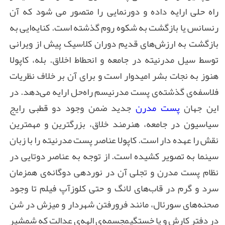
راه حلی ارایه داده و دورنمایی را متصور می شود که آن
رنسانس یا بازگشت به شکوه روم گذشته است. کنایه‌ایی به
بازگشت به ارزش‌های قدیم دوران کلاسیک پیش از ویرانی
توسط سیل مدرنیته در جامعه و انحطاط اخلاق. بله، کاپولا
هنوز به نجات بشر امیدوار است و برای آن بر خلاف نظریات
فلاسفه‌ی گذشته‌ی پست مدرنیسم راه‌حل ارایه می‌دهد. در
این جهان
پست مدرن
جدید ضمن وجود دو قطبی رایج
سیاسیون در جامعه، هنرمند خلاق، بزرگترین و مهمترین
نقش را عهده دار است. کاپولا عناصر پست مدرنیته را با زبان
سینما به تصویر کشیده است. از توجه به عناصر دوتایی در
نظام پست مدرن و تجلی آن در نوردهی دوگانه‌ی همزمان
سرد و گرم در قاب‌های لانگ و حتی کلوزآپ فیلم تا وجود
صحنه‌های سورئال، مانند فرورفتن شهردار و میزش در شن
در دفتر کارش و یا خستگی
مجسمه‌ی
الهه‌ی عدالت که شمشیر