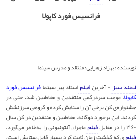
فرانسیس فورد کاپولا
نویسنده : بهزاد زهرایی؛ منتقد و مدرس سینما
لبخند سبز
- آخرین
فیلم
استاد پیر سینما
فرانسیس فورد
کاپولا
، موجب سردرگمی منتقدین و مخاطبین شد، حتی در
جشنواره‌ی کن برخی آن را ستایش کرده و گروهی سرزنشش
کردند. این برخورد دوگانه‌، مخاطبین و منتقدین در کن سال
۱۹۶۰ را در مقابل
فیلم
ماجرا
آنتونیونی را به‌خاطر می‌آورد،
ی
فیلم
ی که گذشت زمان ثابت کرد بسیار قابل ستایش است.