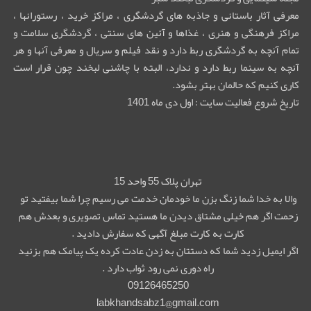
معرفی آثار باستانی و جاذبه های گردشگری ، مراکز خرید ، رستورانها ،
مراکز فرهنگی و هنری ، غذاها و آئین های سنتی ، گردشگری سلامت و
تمام آنچه به گردشگری ربط دارد و نقد فیلم و سریال و معرفی آنها و هر
آنچه به سینما ربط دارد و ندارد، البته با چاشنی لبخند چون قرار است
کاری کنیم که حالمان بهتر بشود.
تاریخ شروع فعالیت سایت : اول دی ماه 1401
تهران پلاک 55 واحد 15
والا به خدا شما زنگ بزن ما خودمان خدمت می رسیم چرا شما بیفتید تو
زحمت اگر هم خیلی مشتاق دیدن ما هستید تماس تصویری و بعدش هم
کارت به کارت مبلغ آگهی که سفارش دادید .
اگر ایمیل زدید شما که دستتان به زدن عادت کرده یک پیامک هم بزنید
راه دوری نمی رود ثواب دارد .
09126465250
labkhandsabz1@gmail.com