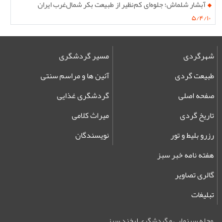
آبشار شلماش؛ جلوه‌ای کم‌نظیر از طبیعت بکر شمال‌غرب ایران
۵/۴/۱۰
شهرگردی
مسیر گردشگری
طبیعت گردی
آئین ها و مراسم سنتی
صفحه اصلی
گردشگری غذایی
تاریخ گردی
میراث کلامی
رزرو بلیط و تور
نویسندگان
هفته نامه خبر سبز
گالری تصاویر
تبلیغات
مجله سینمایی و گردشگری لبخند سبز