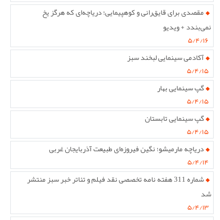
مقصدی برای قایق‌رانی و کوهپیمایی؛ دریاچه‌ای که هرگز یخ
نمی‌بندد + ویدیو
۵/۴/۱۶
آکادمی سینمایی لبخند سبز
۵/۴/۱۵
گپ سینمایی بهار
۵/۴/۱۵
گپ سینمایی تابستان
۵/۴/۱۵
دریاچه مارمیشو؛ نگین فیروزه‌ای طبیعت آذربایجان غربی
۵/۴/۱۴
شماره 311 هفته نامه تخصصی نقد فیلم و تئاتر خبر سبز منتشر
شد
۵/۴/۱۳