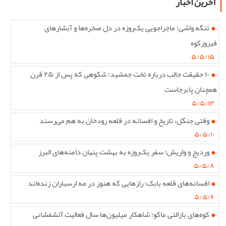
آخرین اخبار
تنگه واشی؛ ماجراجویی یک‌روزه در دل صخره‌ها و آبشارهای
فیروزکوه
۵/۵/۱۵
۱۰ حقیقت جالب درباره تخت جمشید؛ شکوهی که پس از ۲۵ قرن
همچنان پابرجاست
۵/۵/۱۳
وقتی جنگل، تاریخ و افسانه در قلعه رودخان به هم می‌رسند
۵/۵/۱۰
وردیج و واریش؛ سفر یک‌روزه به بهشت پنهان دامنه‌های البرز
۵/۵/۸
افسانه‌های قلعه بابک؛ رازهایی که هنوز در مه ارسباران زنده‌اند
۵/۵/۶
کوه‌های بازالتی ماکو؛ شاهکار میلیون‌ها سال فعالیت آتشفشانی