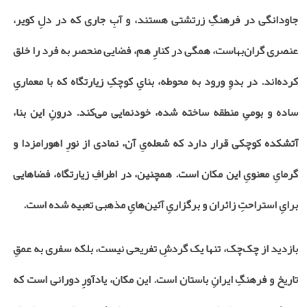
جاودانگی در فرهنگِ زرتشتی هستند، و آبِ جاری که در دلِ کویر،
عنصری گران‌بهاست، همگی در کنارِ هم، فضایی منحصر به فرد را خلق
کرده‌اند. در بدوِ ورود به محوطه، بنایِ کوچکِ زیارتگاه که با معماریِ
ساده و بومیِ منطقه ساخته شده، خودنمایی می‌کند. درونِ این بنا،
آتشکده کوچکی قرار دارد که شعله‌یِ آن، نمادی از نورِ اهورامزدا و
گرمایِ معنویِ این مکان است. همچنین، در اطرافِ زیارتگاه، فضاهایی
برایِ استراحتِ زائران و برگزاریِ آئین‌هایِ مذهبی تعبیه شده است.
بازدید از چک‌چک، تنها یک گردشِ تفریحی نیست، بلکه سفری به عمقِ
تاریخ و فرهنگِ ایرانِ باستان است. این مکان، یادآورِ دورانی است که