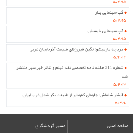
۵/۴/۱۵
گپ سینمایی بهار
۵/۴/۱۵
گپ سینمایی تابستان
۵/۴/۱۵
دریاچه مارمیشو؛ نگین فیروزه‌ای طبیعت آذربایجان غربی
۵/۴/۱۴
شماره 311 هفته نامه تخصصی نقد فیلم و تئاتر خبر سبز منتشر
شد
۵/۴/۱۳
آبشار شلماش؛ جلوه‌ای کم‌نظیر از طبیعت بکر شمال‌غرب ایران
۵/۴/۱۰
صفحه اصلی
مسیر گردشگری