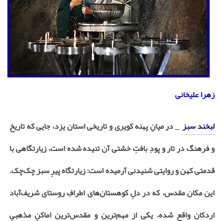
زهرا علیخانی
لبخند سبز
_ در میانِ پهنه کویری و تاریخی استان یزد، جایی که تاریخ
و فرهنگ در تار و پودِ بافتِ خشتی آن تنیده شده است، زیارتگاهی با
قدمتی کهن و روایتی شنیدنی آرمیده است: زیارتگاه پیرِ سبز چک‌چک.
این مکان مقدس، که در دلِ کوهستان‌های اطرافِ روستای شریف‌آباد
اردکان واقع شده، یکی از مهم‌ترین و مقدس‌ترین اماکنِ مذهبیِ