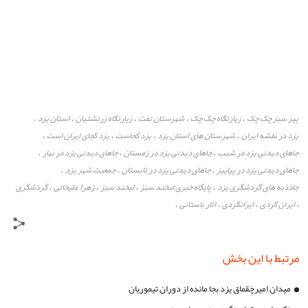
پیر سبز چک چک
زیارتگاه چک چک
شهرستان تفت
زیارتگاه زرتشتیان
استان یزد
،
،
،
،
،
یزد در نقشه ایران
شهرستان های استان یزد
یزد کجاست
یزد کجای ایران است
،
،
،
،
جاهای دیدنی یزد در شبب
جاهای دیدنی یزد در زمستان
جاهای دیدنی یزد در بهار
،
،
،
جاهای دیدنی یزد در پپاییز
جاهای دیدنی یزد در تابستان
جمعیت شهر یزد
،
،
،
جاذذبه های گردشگری یزد
پایگاه خبری لبخند سبز
لبخند سبز
زهرا علیخانی
گردشگری
،
،
،
،
ایران گردی
ایرانگردی
اثار باستانی
،
،
،
،
مرتبط با این بخش
میدان امیرچَقماق یزد بجا مانده از دوران تیموریان