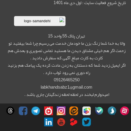
تاریخ شروع فعالیت سایت : اول دی ماه 1401
تهران پلاک 55 واحد 15
والا به خدا شما زنگ بزن ما خودمان خدمت می رسیم چرا شما بیفتید تو
زحمت اگر هم خیلی مشتاق دیدن ما هستید تماس تصویری و بعدش هم
کارت به کارت مبلغ آگهی که سفارش دادید .
اگر ایمیل زدید شما که دستتان به زدن عادت کرده یک پیامک هم بزنید
راه دوری نمی رود ثواب دارد .
09126465250
labkhandsabz1@gmail.com
امیدوارم لبخند در لحظه لحظه زندگیتان جاری باشد .