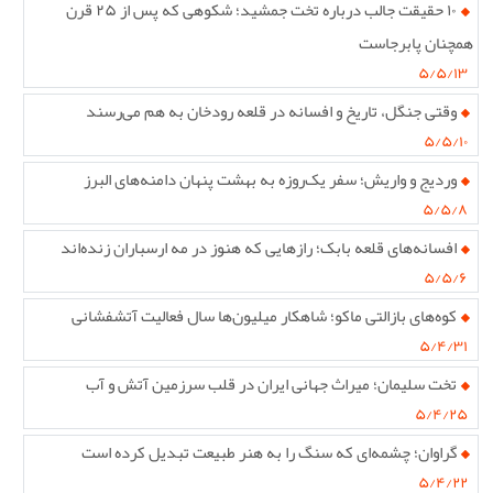
۱۰ حقیقت جالب درباره تخت جمشید؛ شکوهی که پس از ۲۵ قرن
همچنان پابرجاست
۵/۵/۱۳
وقتی جنگل، تاریخ و افسانه در قلعه رودخان به هم می‌رسند
۵/۵/۱۰
وردیج و واریش؛ سفر یک‌روزه به بهشت پنهان دامنه‌های البرز
۵/۵/۸
افسانه‌های قلعه بابک؛ رازهایی که هنوز در مه ارسباران زنده‌اند
۵/۵/۶
کوه‌های بازالتی ماکو؛ شاهکار میلیون‌ها سال فعالیت آتشفشانی
۵/۴/۳۱
تخت سلیمان؛ میراث جهانی ایران در قلب سرزمین آتش و آب
۵/۴/۲۵
گراوان؛ چشمه‌ای که سنگ را به هنر طبیعت تبدیل کرده است
۵/۴/۲۲