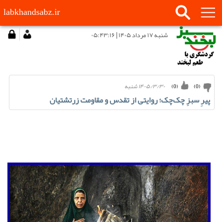
labkhandsabz.ir
شنبه ۱۷ مرداد ۱۴۰۵ | ۰۵:۴۳:۱۶
۱۴۰۵/۳/۳۰ شنبه
)
0
(
)
0
(
پیرِ سبزِ چک‌چک؛ روایتی از تقدس و مقاومت زرتشتیان