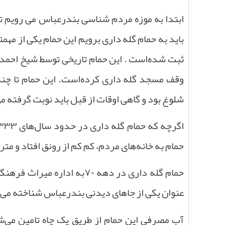
ابتدا به موزه مردم شناسی بندرعباس می رویم تا
باید به حمام گله داری برویم این حمام یکی از مهم
ثبت شده‌است . این حمام تاریخی توسط شیخ احمد گ
وقف مسجد گله داری کرده‌است. این حمام تا چن
شلوغ بود و گاهی اوقات از قبل باید نوبت گرفته م
اگرچه که حمام گله داری در حدود سال‌های
۱۳۳۳
حمام به خانه‌های مردم، کم کم از رونق افتاد و مت
حمام گله داری در دهه
۷۰
به اداره میراث فرهنگ
عنوان یکی از جاهای دیدنی بندرعباس شناخته می
آب مصرفی این حمام از طریق یک چاه تامین می‌ش