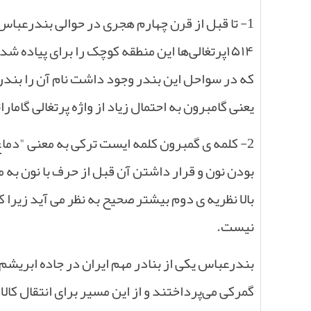
1- تا قبل از قرن چهارم هجری در حوالی بندرعباس فعلی بندر و روستای کوچکی به نام سورو وجود داشت. در سال
۱۵۱۴
پرتغالی‌ها این منطقه کوچک را برای پیاده 
که در سواحل این بندر وجود داشت نام آن را بندر 
یعنی گامبرون به احتمال زیاد از واژه پرتغالی گاما
2- کلمه ی گمبرون کلمه ایست ترکی به معنی "دماغ
بودن نون و قرار داشتن آن قبل از حرف با نون به م
بالا نظریه ی دوم بیشتر صحیح به نظر می آید زیرا ک
نیست.
بندرعباس یکی از بنادر مهم ایران در جاده ابریشم 
گمرکی می‌پرداختند و از این مسیر برای انتقال کالاه