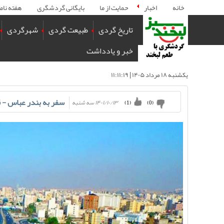
خانه
اخبار
حمایت از ما
بایگانی گردشگری
هفته نام
تاریخ گردی
طبیعت گردی
شهرگردی
خبر و یادداشت
يكشنبه ۱۸ مرداد ۱۴۰۵ | ۱۱:۱۱:۱۹
سفر به بندر عباس -
۱۴۰۱/۱۰/۱۳ سه شنبه
)
1
(
)
0
(