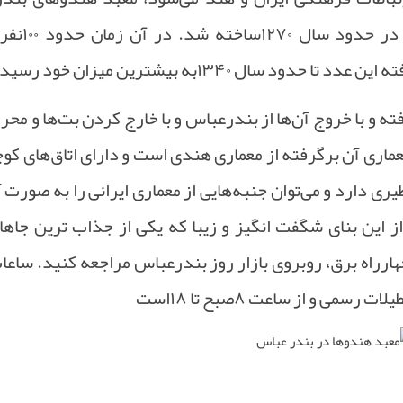
 در حدود سال
۱۲۷۰
ساخته شد. در آن زمان حدود
۱۰۰
نفر 
ه این عدد تا حدود سال
۱۳۴۰
به بیشترین میزان خود رسید
ه و با خروج آن‌ها از بندرعباس و با خارج کردن بت‌ها و محر
معماری آن برگرفته از معماری هندی است و دارای اتاق‌های کو
 دارد و می‌توان جنبه‌هایی از معماری ایرانی را به صورت آ
از این بنای شگفت انگیز و زیبا که یکی از جذاب ترین جاه
هارراه برق، روبروی بازار روز بندرعباس مراجعه کنید
.
ساعات
عطیلات رسمی و از ساعت
۸
صبح تا
۱۸
است