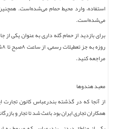
استفاده، وارد محیط حمام می‌شده‌است
.
همچنین 
می‌شده‌است
.
برای بازدید از حمام گله داری به عنوان یکی از
روزه به جز تعطیلات رسمی، از ساعت
۸
صبح تا
۸
ش
مراجعه کنید
.
معبد هندوها
از آنجا که در گذشته بندرعباس کانون تجارت ا
همکاران تجاری ایران بود باعث شد تا تجار و بازرگا
یکی از مناطق دیدنی بندرعباس که مربوط به ار