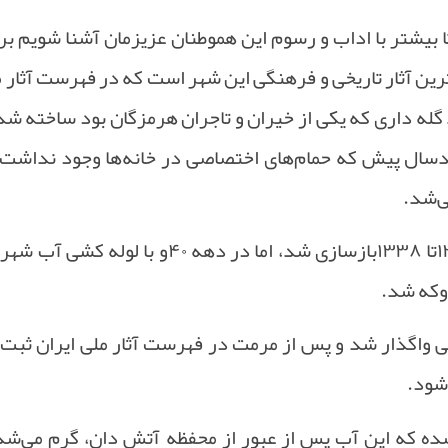
 بیشتر با اداب و رسوم این هموطنان عزیزمان آشنا شویم ب
ترین آثار تاریخی و فرهنگی این شهر است که در فهرست آثار م
له داری که یکی از خیران و تاجران هرمزگان بود ساخته شده
دسال پیش که حمام‌های اختصاصی در خانه‌ها وجود نداشت
ی‌شد
.
تا
۱۳۳۸
بازسازی شد، اما در دهه
۴۰
و با لوله کشی آب شهر
روکه شد
.
ی واگذار شد و پس از مرمت در فهرست آثار ملی ایران ثبت 
‌شود
.
ده که این آب پس از عبور از محفظه آتش دان، گرم می‌شده