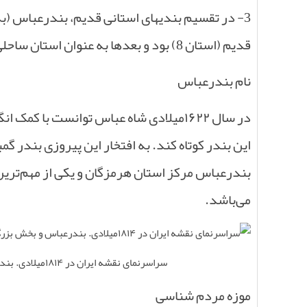
3- در تقسیم بندیهای استانی قدیم، بندرعباس (
قدیم (استان 8) بود و بعدها به عنوان استان ساحلی و سپس هرمزگان مستقل گردید.
نام بندرعباس
در سال
۱۶۲۲
میلادی شاه عباس توانست با کمک انگلی
این بندر کوتاه کند. به افتخار این پیروزی بندر 
بندرعباس مرکز استان هرمزگان و یکی از مهم‌ترین 
می‌باشد
.
سراسرنمای نقشه ایران در ۱۸۱۴میلادی. بندرعباس و بخش بزرگی از هرمزگان بخشی از ایالت بزرگ
موزه مردم شناسی