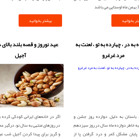
ر بخوانید
بیشتر بخوانید
به در ، چهارده به تو ، لعنت به
عید نوروز و قصه بلند بالای د
مرد غرغرو
آجیل
 باستان به دلیل دوازده روز جشن و
اگر در خانه‌های ایرانی کودکی کرده ب
 به خاطر دوازده ماه سال در روز سیزدهم
در روزهای منتهی به سال نو، درگیر عم
پایان مشکل کمر و درد گرفتن پا از
و گریز برای پیدا کردن آجیل شب عی