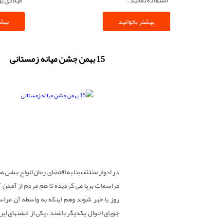
بیشتر بخوانید
بیشت
15 بهمن جشن میانه زمستانی
در ادوار مختلف بنا به اقتضای زمان انواع جشن ها
مراسمات برپا می گردیده تا هم مردم از آمدن 
روز با خبر شوند وهم اینکه به واسطه آن مراس
جویای احوال یکدیگر باشند ، یکی از جشنهای ایر