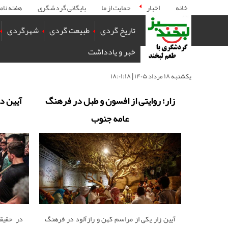
خانه
اخبار
حمایت از ما
بایگانی گردشگری
هفته نام
تاریخ گردی
طبیعت گردی
شهرگردی
خبر و یادداشت
يكشنبه ۱۸ مرداد ۱۴۰۵ | ۱۸:۰۱:۱۸
زار؛ روایتی از افسون و طبل در فرهنگ
آیین د
عامه جنوب
آیین زار یکی از مراسم کهن و رازآلود در فرهنگ
در حقیق