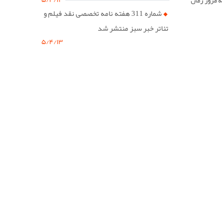
شماره 311 هفته نامه تخصصی نقد فیلم و
یف اسمش را
تئاتر خبر سبز منتشر شد
۵/۴/۱۳