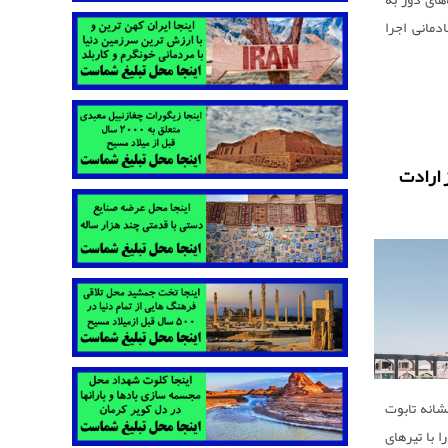
مانی اجرا
 ارادت
انه تابوت
 با تیرهای