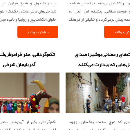
وب را تشکیل می‌دهد. بر اساس شواهد
مردم با ذوق و شوق فراوان در 
 قوم‌موسیقایی، پیشینه این آیین به
شیرینی‌های محلی مانند رنگینک (حلوا
ه پیش برمی‌گردد و تلفیقی از فرهنگ
حلوای انگشت‌پیچ و زولبیا و بامیه می
انی و تأثیرات فرهنگی کشورهای عربی
هستند.
ر بخوانید
بیشتر بخوانید
ج‌فارس است.
های رمضانی بوشهر؛ صدای
تکم‌گردانی، هنر فراموش‌شد
ل‌هایی که بیدارت می‌کنند
آذربایجان شرقی
اری که هیچ ساعت زنگ‌داری وجود
تکم‌گردانی یکی از آیین‌های سنتی
مردم بوشهر چگونه برای سحر در ماه
آذربایجان شرقی است که در گذشته‌ه