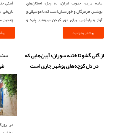
عامه مردم جنوب ایران، به ویژه استان‌های
آیینی جن
بوشهر، هرمزگان و خوزستان است که با موسیقی و
تاریخی و
آواز و پایکوبی، برای دور کردن نیروهای پلید و
چندین سد
بادهای شر از تن بیمار برگزار می‌شود.
بومی ایر
بیشتر بخوانید
بیشت
حوزه خلی
از گلی گشو تا ختنه سوران؛ آیین‌هایی که
سنت‌
در دل کوچه‌های بوشهر جاری است
طب
در روزگ
نداشت، 