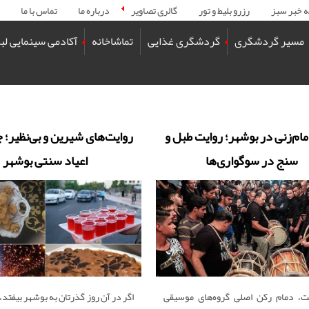
ه خبر سبز
رزرو بلیط و تور
گالری تصاویر
درباره ما
تماس با ما
مسیر گردشگری
گردشگری غذایی
تماشاخانه
آکادمی سینمایی لب
مام‌زنی در بوشهر؛ روایت طبل و
روایت‌های شیرین و بی‌نظیر؛ 
سنج در سوگواری‌ها
اعیاد سنتی بوشهر
ت، دمام رکن اصلی گروه‌های موسیقی
اگر در آن روز گذرتان به بوشهر بیفتد، 