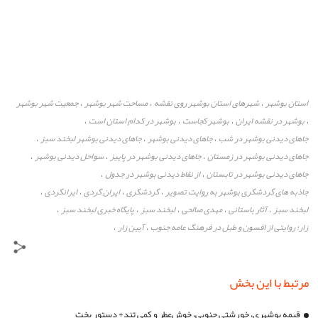
استان بوشهر
شهرهای استان بوشهر روی نقشه
مساحت شهر بوشهر
جمعیت شهر بوشهر
،
،
،
بوشهر در نقشه ایران
بوشهر کجاست
بوشهر در کدام استان است
،
،
،
،
جاهای دیدنی بوشهر در شب
جاهای دیدنی بوشهر
جاهای دیدنی بوشهر لبخند سبز
،
،
،
جاهای دیدنی بوشهر در زمستان
جاهای دیدنی بوشهر در پاییز
سواحل دیدنی بوشهر
،
،
،
جاهای دیدنی بوشهر در تابستان
از نقاط دیدنی بوشهر در جدول
،
،
جاذبه های گردشگری بوشهر به روایت تصویر
گردشگری
ایران گردی
ایرانگردی
،
،
،
،
لبخند سبز
آثار باستانی
مهدی صالحی
لبخند سبز
پایگاه خبری لبخند سبز
،
،
،
،
،
زار؛ روایتی از افسون و طبل در فرهنگ عامه جنوب
آیین زار
،
،
مرتبط با این بخش
قیمه بوشهری، خورشتی جنوبی، خوش‌عطر و کمی تند+ دستور پخت