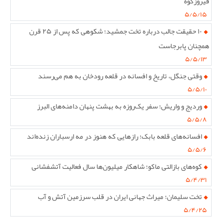
فیروزکوه
۵/۵/۱۵
۱۰ حقیقت جالب درباره تخت جمشید؛ شکوهی که پس از ۲۵ قرن
همچنان پابرجاست
۵/۵/۱۳
وقتی جنگل، تاریخ و افسانه در قلعه رودخان به هم می‌رسند
۵/۵/۱۰
وردیج و واریش؛ سفر یک‌روزه به بهشت پنهان دامنه‌های البرز
۵/۵/۸
افسانه‌های قلعه بابک؛ رازهایی که هنوز در مه ارسباران زنده‌اند
۵/۵/۶
کوه‌های بازالتی ماکو؛ شاهکار میلیون‌ها سال فعالیت آتشفشانی
۵/۴/۳۱
تخت سلیمان؛ میراث جهانی ایران در قلب سرزمین آتش و آب
۵/۴/۲۵