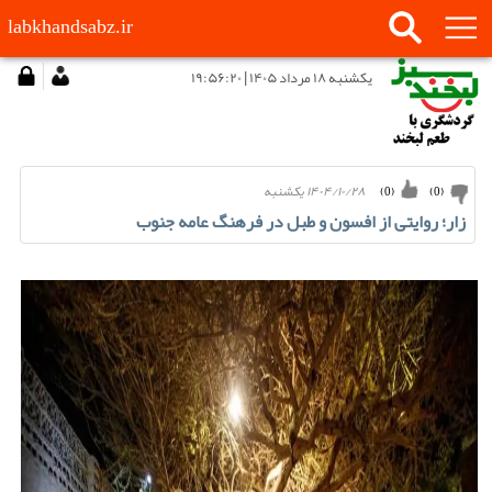
labkhandsabz.ir
يكشنبه ۱۸ مرداد ۱۴۰۵ | ۱۹:۵۶:۲۰
۱۴۰۴/۱۰/۲۸ يكشنبه
)
0
(
)
0
(
زار؛ روایتی از افسون و طبل در فرهنگ عامه جنوب