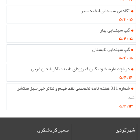
آکادمی سینمایی لبخند سبز
۵/۴/۱۵
گپ سینمایی بهار
۵/۴/۱۵
گپ سینمایی تابستان
۵/۴/۱۵
دریاچه مارمیشو؛ نگین فیروزه‌ای طبیعت آذربایجان غربی
۵/۴/۱۴
شماره 311 هفته نامه تخصصی نقد فیلم و تئاتر خبر سبز منتشر
شد
۵/۴/۱۳
شهرگردی
مسیر گردشگری