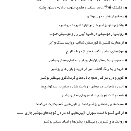
رنگینک 🍯🌴، دسر سنتی و مقوی جنوب ایران+ دستور پخت
رستوران‌های مدرن بوشهر
واکاوی نام «بوشهر»؛ از «رام‌اردشیر» تا «ریشهر»
روایتی از موسیقی درمانی؛ آیین زار و موسیقی جنوب
از عمارت گلشن تا گورستان شغاب؛ روایت سنگ و آجر
موزه‌های بوشهر؛ گنجینه‌ای از دریا و تاریخ
طعم جنوب؛ رستوران‌های برتر و غذاهای سنتی بوشهر
خریدی به رنگ آفتاب؛ مراکز خرید و بازارهای بوشهر
کویر و دریا در کنار هم؛ جاذبه‌های گردشگری بی‌نظیر بوشهر
آیین دمام‌زنی در بوشهر؛ روایت طبل و سنج در سوگواری‌ها
قصه پشت هر پارچه: لباس‌های محلی بوشهر
سنت‌های رمضانی بوشهر؛ صدای طبل‌هایی که بیدارت می‌کنند
از گلی گشو تا ختنه سوران؛ آیین‌هایی که در دل کوچه‌های بوشهر جاری است
روایت‌های شیرین و بی‌نظیر؛ جشن‌ها و اعیاد سنتی بوشهر