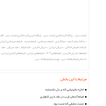
لبخند سبز
پایگاه گردشگری لبخند سبز
پایگاه خبری گردشگری لبخند سبز
اقت
،
،
،
به کجا سفر کنیم
جهانگردی
فیلم سینمایی
فیلم جدید
فیلم سینمایی ایرانی
،
،
،
،
،
شبکه نمایش خانگی
سریال ایرانی
سریال خارجی
نقد فیلم
نقد سریال
نقد
،
،
،
،
،
،
فیلم‌ها به زبان فارسی
فیلم‌های ۱۴۰۲
فیلم‌های ایرانی
فیلم‌های کمدی ایرانی
،
،
،
،
داستان فیلم هفتاد سی
پوستر فیلم هفتاد سی
،
،
مرتبط با این بخش
اجاره نشینهایی که بر دل نشستند
فیلم آسمان غرب در نقد با زیر شلواری
مست عشقی که مست بود