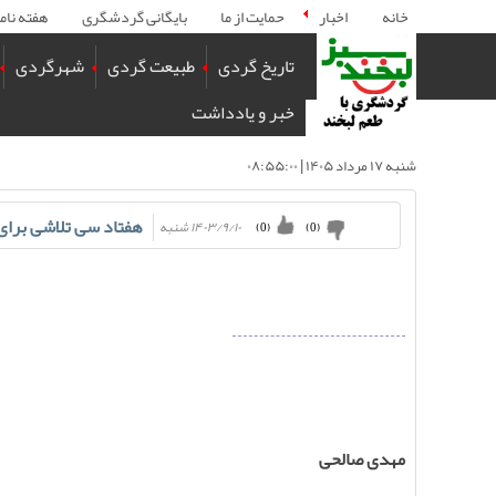
خانه
اخبار
حمایت از ما
بایگانی گردشگری
هفته نام
تاریخ گردی
طبیعت گردی
شهرگردی
خبر و یادداشت
شنبه ۱۷ مرداد ۱۴۰۵ | ۰۸:۵۵:۰۰
هفتاد سی تلاشی برای
۱۴۰۳/۹/۱۰ شنبه
)
0
(
)
0
(
مهدی صالحی