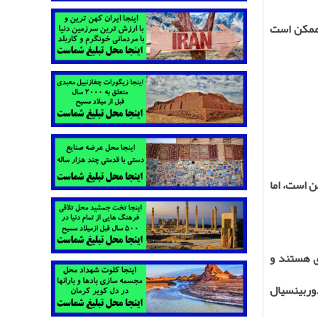
 ممکن است
ن است، اما
ی هستند و
وربین
سیال