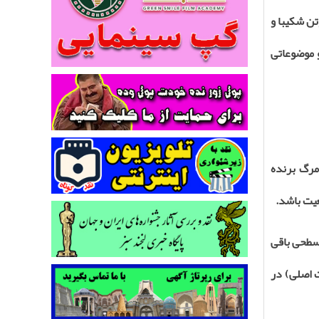
ن شکیبا و
و موضوعاتی
مرگ برنده
عیت باشد
.
سطحی باقی
 اصلی) در