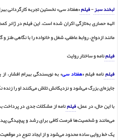
لبخند سبز
-
فیلم
«هفتاد سی» نخستین تجربه کارگردانی بهر
الهه حصاری به‌تازگی اکران شده است. این فیلم در ژانر کمد
مانند ازدواج، روابط عاطفی، شغل و خانواده را با نگاهی طنز و گ
فیلم
نامه و ساختار روایت
فیلم
نامه فیلم «
هفتاد سی
» به نویسندگی بهرام افشار، از
جایزه‌ای بزرگ می‌شود و نزدیکانش تلاش می‌کنند او را زنده ن
با این حال، در عمل،
فیلم
نامه از مشکلات جدی در پرداخت ب
می‌مانند و شخصیت‌ها فرصت کافی برای رشد و پیچیدگی پیدا 
یک خط روایی ساده محدود می‌شود و از ایجاد تنوع در موقعیت