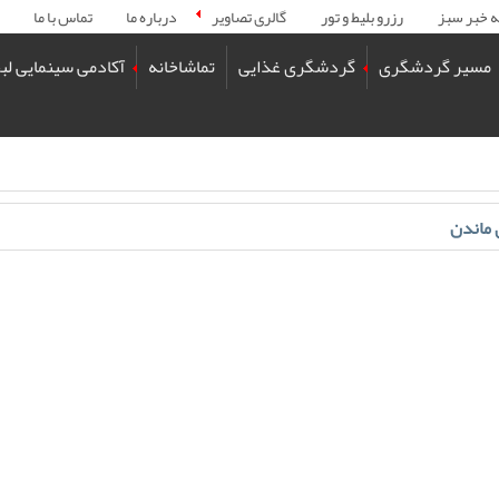
ه خبر سبز
رزرو بلیط و تور
گالری تصاویر
درباره ما
تماس با ما
مسیر گردشگری
گردشگری غذایی
تماشاخانه
آکادمی سینمایی لب
 ماندن