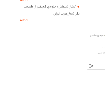
آبشار شلماش؛ جلوه‌ای کم‌نظیر از طبیعت
بکر شمال‌غرب ایران
۵/۴/۱۰
مهدی صالحی
،
اد سی
،