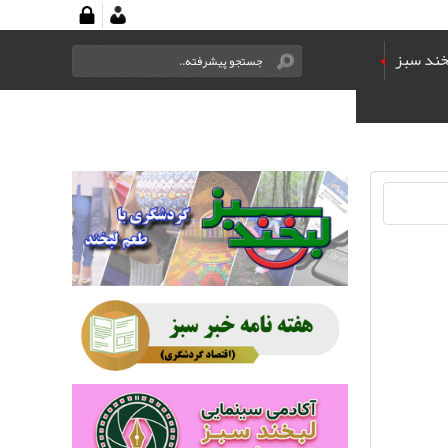
خند سبز