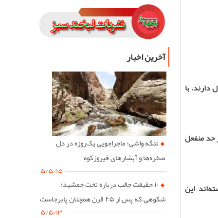
آخرین اخبار
دارند. با
 حد منفعل
تنگه واشی؛ ماجراجویی یک‌روزه در دل
صخره‌ها و آبشارهای فیروزکوه
۵/۵/۱۵
۱۰ حقیقت جالب درباره تخت جمشید؛
ه‌اند این
شکوهی که پس از ۲۵ قرن همچنان پابرجاست
۵/۵/۱۳