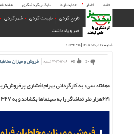
خانه
اخبار
حمایت از ما
بایگانی گردشگری
هفته نام
تاریخ گردی
طبیعت گردی
شهرگردی
خبر و یادداشت
شنبه ۱۷ مرداد ۱۴۰۵ | ۲۰:۲۹:۴۵
فروش و میزان مخاطبان 
۱۴۰۳/۱۲/۱۸ شنبه
)
0
(
)
0
(
«هفتاد سی» به کارگردانی بهرام افشاری پرفروش‌تری
۶۲۱‌هزار نفر تماشاگر را به سینماها بکشاند و به ۳۲۷ میلیارد تومان فروش دست یابد.