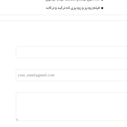
فیلم زودپز و زودپزی که ترکید و ترکاند