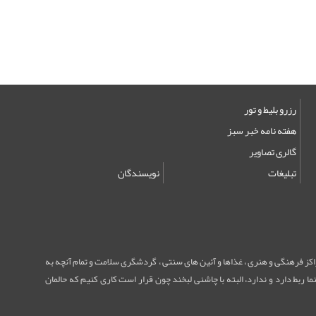
رزرو بلیط و تور
هفته نامه خبر سبز
گالری تصاویر
تبلیغات
نویسندگان
مراکز فرهنگی و هنری ، غذاها و آئین های سنتی ، گردشگری سلامت و تمام آنچه به
ا ربط دارد و ندارد، البته با چاشنی لبخند چون قرار است کاری کنیم که حالمان