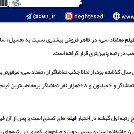
یلم
«هفتاد سی» در ظاهر فروش بیشتری نسبت به «فسیل» ساخ
ب در رتبه پایین‌‌تری قرار گرفته است.
سال گذشته بود، از لحاظ جذب تماشاگر از «هفتاد سی» موفق‌تر ب
این دو اثر پارسال به ترتیب با ۷ میلیون و ۴۹۰‌هزار تماشاگر و ۶ میلیون و ۶۲۸‌هزار نفر تماشاگر پرم
 رتبه اول گیشه در اختیار
فیلم
‌‌های کمدی است و پس از آن ف
ی/ عاشقانه است و سپس دوباره فیلم‌های کمدی در رتبه‌های ب