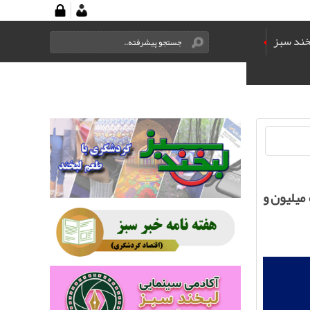
خند سبز
سال بود که از آذر ماه روی پرده رفت و توانست بیش از ۵ میلیون و