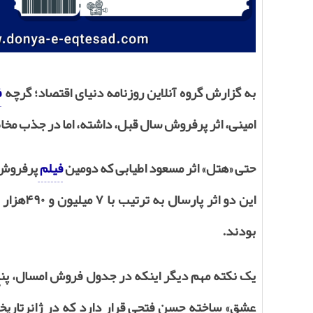
به گزارش گروه آنلاین
روزنامه دنیای اقتصاد
؛ گرچه
ف
امینی، اثر پرفروش سال قبل، داشته، اما در جذب مخاط
حتی «هتل» اثر مسعود اطیابی که دومین
فیلم
پرفروش 
بودند.
یک نکته مهم دیگر اینکه در جدول فروش امسال، پنج
عشق» ساخته حسن فتحی قرار دارد که در ژانرتاریخ