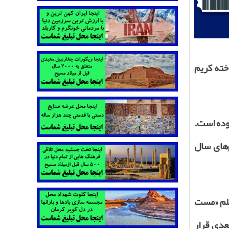
ته کریم
وده است.
خاطب‌‌ترین فیلم‌‌های سال
یلم «مست
عدی قرار