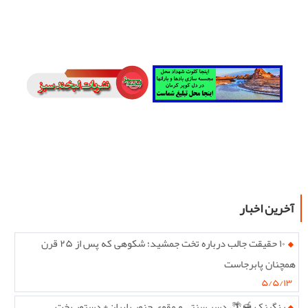
آخرین اخبار
۱۰ حقیقت جالب درباره تخت جمشید؛ شکوهی که پس از ۲۵ قرن
همچنان پابرجاست
۵/۵/۱۳
رنگینک 🍯🌴، دسر سنتی و مقوی جنوب ایران+ دستور پخت