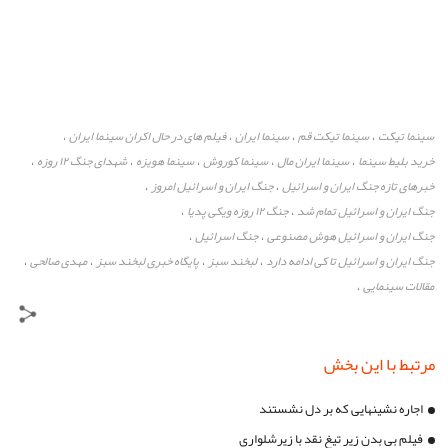
سینما تیکت
سینما تیکت قم
سینما ایران
فیلم های در حال اکران سینما ایران
،
،
،
،
خرید بلیط سینما
سینما ایران مال
سینما کوروش
سینما هویزه
شهدای جنگ ۱۲ روزه
،
،
،
،
،
خبرهای تازه جنگ ایران و اسرائیل
جنگ ایران و اسرائیل امروز
،
،
جنگ ایران و اسرائیل تمام شد
جنگ ۱۲ روزه ویکی پدیا
،
،
جنگ ایران و اسرائیل هوش مصنوعی
جنگ اسرائیل
،
،
جنگ ایران و اسرائیل تا کی ادامه دارد
لبخند سبز
پایگاه خبری لبخند سبز
مهدی صالحی
،
،
،
،
مقالات سینمایی
،
مرتبط با این بخش
اجاره نشینهایی که بر دل نشستند
فیلم بی بدن زیر تیغ نقد با زیرشلواری