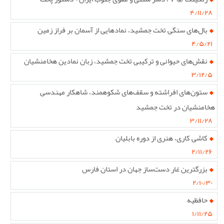
۴/۱۱/۲۸
بال‌های سنگی تخت جمشید، نمادهایی از آسمان بر فراز زمین
۴/۵/۲۱
نقش‌های حیوانی و ترکیبی تخت جمشید، زبان نمادین هخامنشیان
۳/۱۲/۵
ستون‌های افراشته و سقف‌های شکوهمند، شاهکار مهندسی
هخامنشیان در تخت جمشید
۳/۱۱/۲۸
کاشی کاری، هنری از دوره بابلیان
۲/۱۱/۲۶
بزرگترین غار دست‌ساز جهان در استان فارس
۲/۱۰/۳۰
حافظیه
۱/۱۱/۲۵