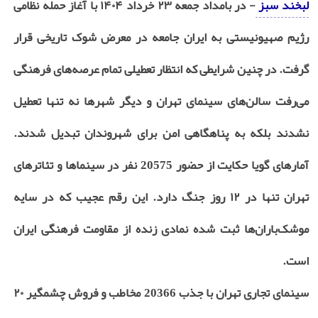
لبخند سبز
- در بامداد جمعه ۲۳ خرداد ۱۴۰۴ با آغاز حمله نظامی
رژیم صهیونیستی به ایران جامعه در معرض شوک تاریخی قرار
گرفت. در چنین شرایطی که انتظار تعطیلی تمام عرصه‌های فرهنگی
می‌رفت سالن‌های سینمای تهران و دیگر شهرها نه تنها تعطیل
نشدند بلکه به پناهگاهی امن برای شهروندان تبدیل شدند.
آمارهای گویا حکایت از حضور 20575 نفر در سینماها و تئاترهای
تهران تنها در ۱۲ روز جنگ دارد. این رقم عجیب که در سایه
موشک‌باران‌ها ثبت شده نمادی زنده از مقاومت فرهنگی ایران
است.
سینمای تجاری تهران با جذب 20366 مخاطب و فروش چشمگیر ۲۰