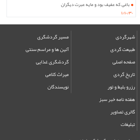
باغی که عفیف بود و مایه عبرت دیگران
۱/۱۰/۳۰
شهرگردی
مسیر گردشگری
طبیعت گردی
آئین ها و مراسم سنتی
صفحه اصلی
گردشگری غذایی
تاریخ گردی
میراث کلامی
رزرو بلیط و تور
نویسندگان
هفته نامه خبر سبز
گالری تصاویر
تبلیغات