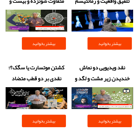
تلفیق واقعیت و رمانتیسم
متفاوت شونزده و بیست و
در تئاتر سگک
یک، مرز باریک جنون و
شجاعت در فاش کردن راز
بیشتر بخوانید
بیشتر بخوانید
نقد ویدیویی دو نماش
کشتن موتسارت یا سگک؟؛
خندیدن زیر مشت و لگد و
نقدی بر دو قطب متضاد
ساحلی ها در تئاتر فجر
تئاتر فجر + فیلم
بیشتر بخوانید
بیشتر بخوانید