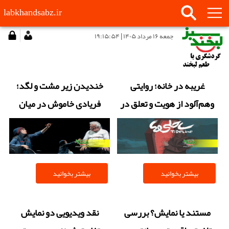
labkhandsabz.ir
جمعه ۱۶ مرداد ۱۴۰۵ | ۱۹:۱۵:۵۴
غریبه در خانه؛ روایتی
خندیدن زیر مشت و لگد؛
وهم‌آلود از هویت و تعلق در
فریادی خاموش در میان
ساحلی‌ها
سکوتِ متروهای شهر
بیشتر بخوانید
بیشتر بخوانید
مستند یا نمایش؟ بررسی
نقد ویدیویی دو نمایش