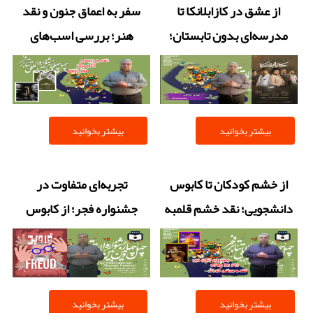
از عشق در کازابلانکا تا
سفر به اعماق جنون و نقد
مدرسه‌ای بدون تابستان؛
هنر؛ بررسی اسب‌های
نقد دو نمایش متفاوت +
طاعون و همای + فیلم
فیلم
بیشتر بخوانید
بیشتر بخوانید
از خشم کودکان تا کابوس
تجربه‌ای متفاوت در
دانشجویی؛ نقد خشم قلمبه
جشنواره فجر؛ از کابوس
و کرشن دو + فیلم
مکبث تا هزارتوی فروید+
فیلم
بیشتر بخوانید
بیشتر بخوانید