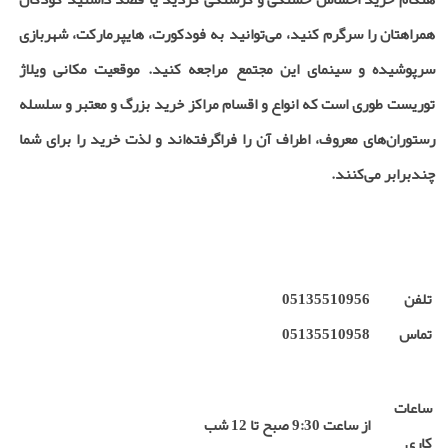
همراهتان را سرگرم کنید، می‌توانید به فودکورت، هایپرمارکت، شهربازی
سرپوشیده و سینمای این مجتمع مراجعه کنید. موقعیت مکانی ویلاژ
توریست طوری است که انواع و اقسام مراکز خرید بزرگ و معتبر و سلسله
رستورا‌ن‌های معروف، اطراف آن را فراگرفته‌اند و لذت خرید را برای شما
چندبرابر می‌کنند.
تلفن
05135510956
تماس
05135510958
ساعات
از ساعت 9:30 صبح تا 12 شب
کاری