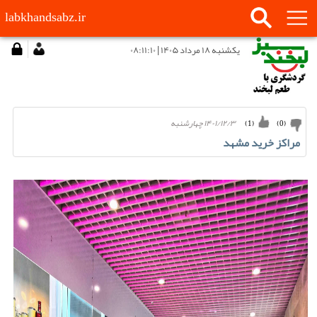
labkhandsabz.ir
يكشنبه ۱۸ مرداد ۱۴۰۵ | ۰۸:۱۱:۱۰
۱۴۰۱/۱۲/۳ چهارشنبه
)
1
(
)
0
(
مراکز خرید مشهد