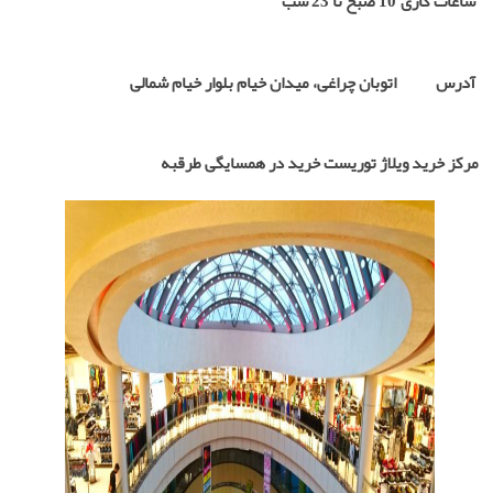
ساعات کاری
10 صبح تا 23 شب
آدرس
اتوبان چراغی، میدان خیام بلوار خیام شمالی
مرکز خرید ویلاژ توریست خرید در همسایگی طرقبه