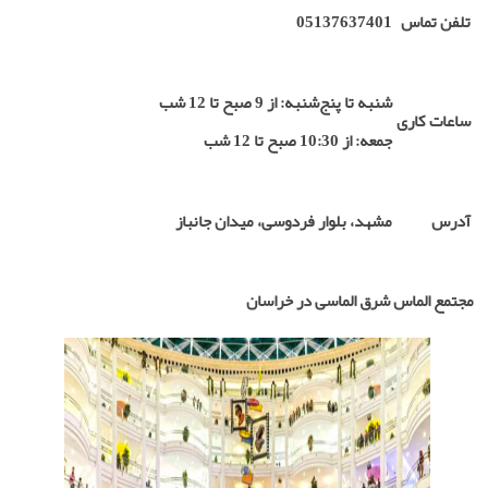
تلفن تماس
05137637401
شنبه تا پنج‌شنبه: از 9 صبح تا 12 شب
ساعات کاری
جمعه: از 10:30 صبح تا 12 شب
آدرس
مشهد، بلوار فردوسی، میدان جانباز
مجتمع الماس شرق الماسی در خراسان