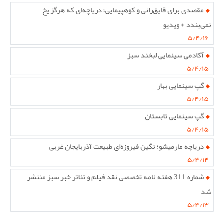
مقصدی برای قایق‌رانی و کوهپیمایی؛ دریاچه‌ای که هرگز یخ
نمی‌بندد + ویدیو
۵/۴/۱۶
آکادمی سینمایی لبخند سبز
۵/۴/۱۵
گپ سینمایی بهار
۵/۴/۱۵
گپ سینمایی تابستان
۵/۴/۱۵
دریاچه مارمیشو؛ نگین فیروزه‌ای طبیعت آذربایجان غربی
۵/۴/۱۴
شماره 311 هفته نامه تخصصی نقد فیلم و تئاتر خبر سبز منتشر
شد
۵/۴/۱۳