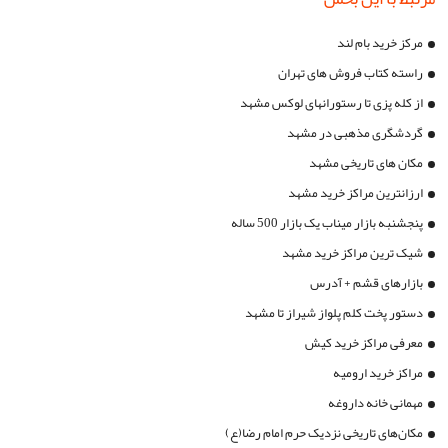
مرکز خرید بام لند
راسته کتاب فروش های تهران
از کله پزی تا رستورانهای لوکس مشهد
گردشگری مذهبی در مشهد
مکان های تاریخی مشهد
ارزانترین مراکز خرید مشهد
پنجشنبه بازار میناب یک بازار 500 ساله
شیک ترین مراکز خرید مشهد
بازارهای قشم + آدرس
دستور پخت کلم پلواز شیراز تا مشهد
معرفی مراکز خرید کیش
مراکز خرید ارومیه
مهمانی خانه داروغه
مکان‌های تاریخی نزدیک حرم امام رضا(ع)