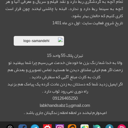
تمام آنچه به گردشگری ربط دارد و نقد فیلم و سریال و معرفی آنها و هر
آنچه به سینما ربط دارد و ندارد، البته با چاشنی لبخند چون قرار است
کاری کنیم که حالمان بهتر بشود.
تاریخ شروع فعالیت سایت : اول دی ماه 1401
تهران پلاک 55 واحد 15
والا به خدا شما زنگ بزن ما خودمان خدمت می رسیم چرا شما بیفتید تو
زحمت اگر هم خیلی مشتاق دیدن ما هستید تماس تصویری و بعدش هم
کارت به کارت مبلغ آگهی که سفارش دادید .
اگر ایمیل زدید شما که دستتان به زدن عادت کرده یک پیامک هم بزنید
راه دوری نمی رود ثواب دارد .
09126465250
labkhandsabz1@gmail.com
امیدوارم لبخند در لحظه لحظه زندگیتان جاری باشد .