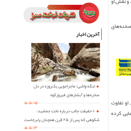
 و نقش او
 صحنه‌های
آخرین اخبار
تنگه واشی؛ ماجراجویی یک‌روزه در دل
صخره‌ها و آبشارهای فیروزکوه
او تفاوت
۵/۵/۱۵
۱۰ حقیقت جالب درباره تخت جمشید؛
ایی کرده
شکوهی که پس از ۲۵ قرن همچنان پابرجاست
۵/۵/۱۳