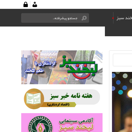
خند سبز