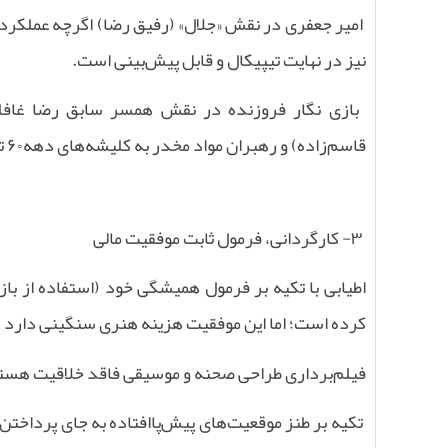
امیر جعفری در نقش «جلال» (رفیق رضا) اگرچه عملکردی 
نیز در نهایت تیپیکال و قابل پیش‌بینی است
.
بازی نگار فروزنده در نقش همسر سابق رضا غافلگ
قاسم‌زاده) و رهبران مواد مخدر به کلیشه‌های دهه‌
۶۰
تق
۳-
کارگردانی، فرمول ثابت موفقیت مالی
اطیابی با تکیه بر فرمول همیشگی خود (استفاده از با
کرده است؛ اما این موفقیت هزینه هنری سنگینی دارد
فیلم‌برداری طراحی صحنه و موسیقی فاقد خلاقیت هستند
تکیه بر طنز موقعیت‌های پیش‌پاافتاده به جای پرداخ