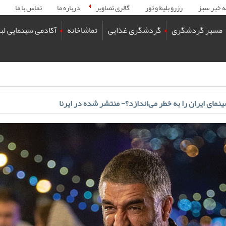
ه خبر سبز
رزرو بلیط و تور
گالری تصاویر
درباره ما
تماس با ما
مسیر گردشگری
گردشگری غذایی
تماشاخانه
آکادمی سینمایی لب
سینمای ایران را به خطر می‌اندازد؟- منتشر شده در ایرنا