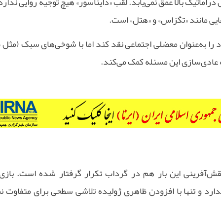
اتیک بالا عمق نمی‌یابد. لقب «دایناسور» هیچ توجیه روایی ندارد
ایی مانند «تگزاس» و «هتل» است
.
 را به‌عنوان معضلی اجتماعی نقد کند اما با شوخی‌های سبک (مثل
ه عادی‌سازی این مسئله کمک می‌کند
.
قش‌آفرینی این بار هم در گرداب تکرار گرفتار شده است. بازی 
رد و تنها با افزودن ظاهری ژولیده تلاشی سطحی برای متفاوت نم