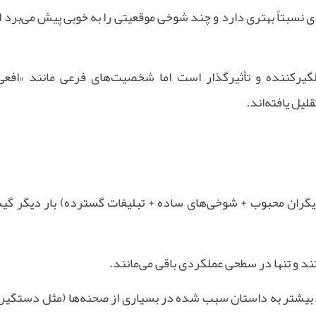
نسبتاً بهتری دارد و چند شوخی موقعیتی را به خوبی پیش می‌برد ا
یرکننده و تأثیرگذار است اما شخصیت‌های فرعی مانند «افعی»
لیل یافته‌اند
.
زیگران محبوب + شوخی‌های ساده + تبلیغات گسترده) بار دیگر گیش
 و تنها در سطحی عملکردی باقی می‌مانند
.
تن بیشتر به داستان سبب شده در بسیاری از صحنه‌ها (مثل دستگیر