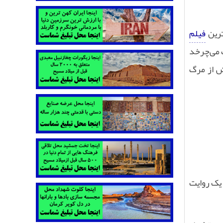
ترین
فیلم
ک می‌چرخد
ش از مرگ
 یک روایت