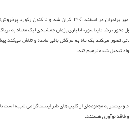
امیر برادران در اسفند
۱۴۰3
اکران شد و تا کنون رکورد پرفروش‌
ل محور «رضا دایناسور» (با بازی پژمان جمشیدی) یک معتاد به تریا
انی تصور می‌کند یک ماه به مرگش باقی مانده و تلاش می‌کند پی
مواد تبدیل شده ترمیم کند
.
ند و بیشتر به مجموعه‌ای از کلیپ‌های طنز اینستاگرامی شبیه است تا
و فاقد نوآوری هستند
.