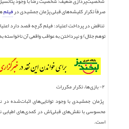
شخصیت‌پردازی ضعیف: شخصیت رضا با وجود پتانسیل درام
صرفاً تکرار کلیشه‌های قبلی پژمان جمشیدی در
فیلم
‌ه
تناقض در پرداخت اعتیاد: فیلم گرچه قصد دارد اعتیاد
توهم جلال) و نپرداختن به عواقب واقعی آن ناخواسته ب
۲-
بازی‌ها، تکرار مکررات
پژمان جمشیدی با وجود توانایی‌های اثبات‌شده در ن
محسوسی با نقش‌های قبلی‌اش در کمدی‌های اطیابی ندا
است
.