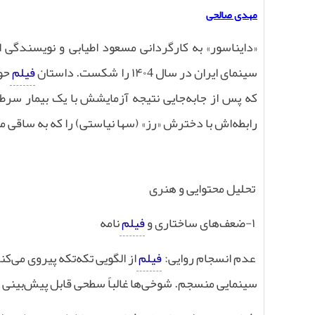
مهدی صالحی
«دایناسور» به کارگردانی مسعود اطیابی و نویسندگی 
سینمای ایران در سال
۱۴۰4
را شکست. داستان
فیلم
حو
که پس از جابه‌جایی نتیجه آزمایشش با یک بیمار سرط
رابطه‌اش با دخترش «رز» (سها نیاستی) را که به ساقی 
تحلیل محتوایی و هنری
۱-
ضعف‌های ساختاری و
فیلم
‌نامه
عدم انسجام روایی:
فیلم
از الگویی تکه‌تکه پیروی می‌ک
سینمایی منسجم. شوخی‌ها غالباً سطحی قابل پیش‌بینی 