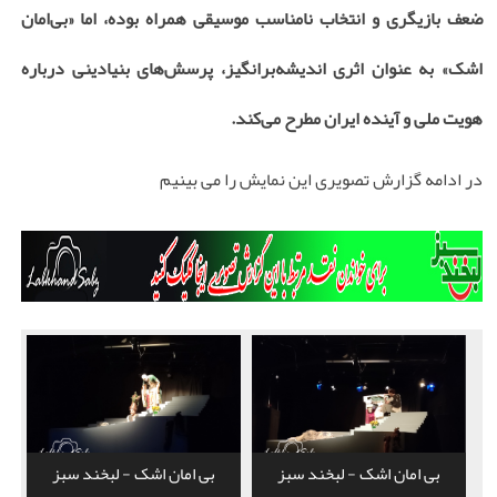
ضعف بازیگری و انتخاب نامناسب موسیقی همراه بوده، اما «بی‌امان
اشک» به عنوان اثری اندیشه‌برانگیز، پرسش‌های بنیادینی درباره
هویت ملی و آینده ایران مطرح می‌کند.
در ادامه گزارش تصویری این نمایش را می بینیم
بی امان اشک - لبخند سبز
بی امان اشک - لبخند سبز