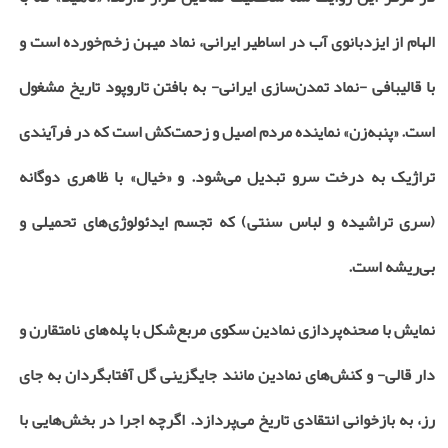
الهام از ایزدبانوی آب در اساطیر ایرانی، نماد میهن زخم‌خورده است و
با قالیبافی -نماد تمدن‌سازی ایرانی- به بافتن تاروپود تاریخ مشغول
است. «پنبه‌زن» نماینده مردم اصیل و زحمت‌کش است که در فرآیندی
تراژیک به درخت سرو تبدیل می‌شود. و «خیال» با ظاهری دوگانه
(سری تراشیده و لباس سنتی) که تجسم ایدئولوژی‌های تحمیلی و
بی‌ریشه است.
نمایش با صحنه‌پردازی نمادین سکوی مربع‌شکل با پله‌های نامتقارن و
دار قالی- و کنش‌های نمادین مانند جایگزینی گل آفتابگردان به جای
رز، به بازخوانی انتقادی تاریخ می‌پردازد. اگرچه اجرا در بخش‌هایی با