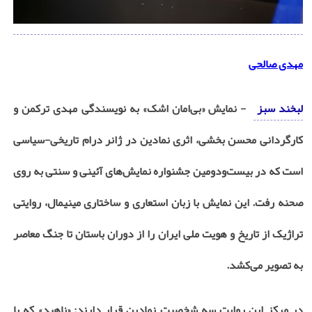
مهدی صالحی
لبخند سبز
- نمایش «بی‌امان اشک» به نویسندگی مهدی ترکمن و
کارگردانی محسن بخشی، اثری نمادین در ژانر درام تاریخی-سیاسی
است که در بیست‌ودومین جشنواره نمایش‌های آئینی و سنتی به روی
صحنه رفت. این نمایش با زبان استعاری و ساختاری مینیمال، روایتی
تراژیک از تاریخ و هویت ملی ایران را از دوران باستان تا جنگ معاصر
به تصویر می‌کشد.
در مرکز این روایت سه شخصیت نمادین قرار دارند: «ناهید» که با