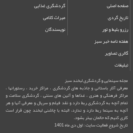
صفحه اصلی
گردشگری غذایی
تاریخ گردی
میراث کلامی
رزرو بلیط و تور
نویسندگان
هفته نامه خبر سبز
گالری تصاویر
تبلیغات
مجله سینمایی و گردشگری لبخند سبز
معرفی آثار باستانی و جاذبه های گردشگری ، مراکز خرید ، رستورانها ،
مراکز فرهنگی و هنری ، غذاها و آئین های سنتی ، گردشگری سلامت و
تمام آنچه به گردشگری ربط دارد و نقد فیلم و سریال و معرفی آنها و هر
آنچه به سینما ربط دارد و ندارد، البته با چاشنی لبخند چون قرار است
کاری کنیم که حالمان بهتر بشود.
تاریخ شروع فعالیت سایت : اول دی ماه 1401