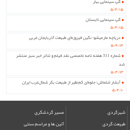
گپ سینمایی بهار
۵/۴/۱۵
گپ سینمایی تابستان
۵/۴/۱۵
دریاچه مارمیشو؛ نگین فیروزه‌ای طبیعت آذربایجان غربی
۵/۴/۱۴
شماره 311 هفته نامه تخصصی نقد فیلم و تئاتر خبر سبز منتشر
شد
۵/۴/۱۳
آبشار شلماش؛ جلوه‌ای کم‌نظیر از طبیعت بکر شمال‌غرب ایران
۵/۴/۱۰
شهرگردی
مسیر گردشگری
طبیعت گردی
آئین ها و مراسم سنتی