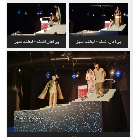
بی امان اشک - لبخند سبز
بی امان اشک - لبخند سبز