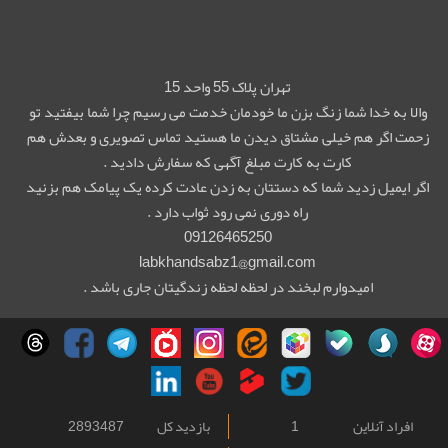
تهران پلاک 55 واحد 15
والا به خدا شما زنگ بزن ما خودمان خدمت می رسیم چرا شما بیفتید تو
زحمت اگر هم خیلی مشتاق دیدن ما هستید تماس تصویری و بعدش هم
کارت به کارت مبلغ آگهی که سفارش دادید .
اگر ایمیل زدید شما که دستتان به زدن عادت کرده یک پیامک هم بزنید
راه دوری نمی رود ثواب دارد .
09126465250
labkhandsabz1@gmail.com
امیدوارم لبخند در لحظه لحظه زندگیتان جاری باشد .
افراد آنلاین
1
بازدید کل
2893487