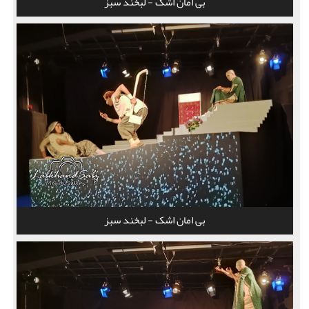
بی امان اشک - لبخند سبز
بی امان اشک - لبخند سبز