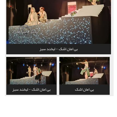
بی امان اشک - لبخند سبز
بی امان اشک
بی امان اشک - لبخند سبز