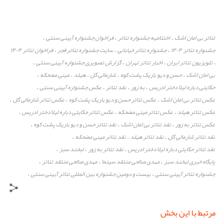
تئاتر بی امان اشک
اختتامیه جشنواره تئاتر
فراخوان جشنواره آیینی سنتی
،
،
،
جشنواره تئاتر ۱۴۰۴
جشنواره تئاتر خیابانی
سایت جشنواره تئاتر فجر
فراخوان تئاتر ۱۴۰۴
،
،
،
تلویزیون تئاتر ایران
اخبار تئاتر تهران
گزارش تصویری جشنواره آیینی سنتی
،
،
،
،
بی امان اشک
حسن و دیو باریک پشت کوه
شارمالی گل
هیلد
مینی مضحکه
،
،
،
،
،
حکایتی دباره لیلا دختر ادریس
به زور
نقد تئاتر
عکس جشنواره آیینی سنتی
،
،
،
،
عکس تئاتر بی امان اشک
عکس تئاتر حسن و دیو باریک پشت کوه
عکس تئاتر شارمالی گل
،
،
،
عکس تئاتر هیلد
عکس تئاتر مینی مضحکه
عکس تئاتر حکایتی دباره لیلا دختر ادریس
،
،
،
عکس تئاتر به زور
نقد تئاتر بی امان اشک
نقد تئاتر حسن و دیو باریک پشت کوه
،
،
،
نقد تئاتر شارمالی گل
نقد تئاتر هیلد
نقد تئاتر مینی مضحکه
،
،
،
نقد تئاتر حکایتی دباره لیلا دختر ادریس
نقد تئاتر به زور
لبخند سبز
،
،
،
پایگاه خبری لبخند سبز
مهدی صالحی منتقد سینما
مهدی صالحی منتقد تئاتر
،
،
،
جشنواره تئاتر آیینی سنتی
بیست و دومین جشنواره بین المللی تئاتر آیینی سنتی
،
،
مرتبط با این بخش