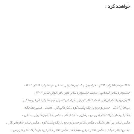
خواهند کرد .
اختتامیه جشنواره تئاتر
فراخوان جشنواره آیینی سنتی
جشنواره تئاتر ۱۴۰۴
،
،
،
جشنواره تئاتر خیابانی
سایت جشنواره تئاتر فجر
فراخوان تئاتر ۱۴۰۴
،
،
،
تلویزیون تئاتر ایران
اخبار تئاتر تهران
گزارش تصویری جشنواره آیینی سنتی
،
،
،
بی امان اشک
حسن و دیو باریک پشت کوه
شارمالی گل
هیلد
مینی مضحکه
،
،
،
،
،
حکایتی دباره لیلا دختر ادریس
به زور
نقد تئاتر
عکس جشنواره آیینی سنتی
،
،
،
،
عکس تئاتر بی امان اشک
عکس تئاتر حسن و دیو باریک پشت کوه
عکس تئاتر شارمالی گل
،
،
،
عکس تئاتر هیلد
عکس تئاتر مینی مضحکه
عکس تئاتر حکایتی دباره لیلا دختر ادریس
،
،
،