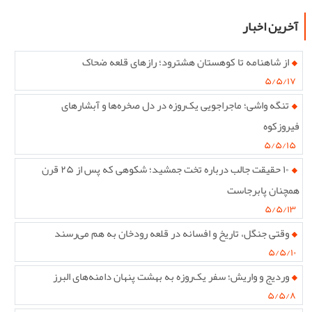
آخرین اخبار
از شاهنامه تا کوهستان هشترود؛ رازهای قلعه ضحاک
۵/۵/۱۷
تنگه واشی؛ ماجراجویی یک‌روزه در دل صخره‌ها و آبشارهای
فیروزکوه
۵/۵/۱۵
۱۰ حقیقت جالب درباره تخت جمشید؛ شکوهی که پس از ۲۵ قرن
همچنان پابرجاست
۵/۵/۱۳
وقتی جنگل، تاریخ و افسانه در قلعه رودخان به هم می‌رسند
۵/۵/۱۰
وردیج و واریش؛ سفر یک‌روزه به بهشت پنهان دامنه‌های البرز
۵/۵/۸