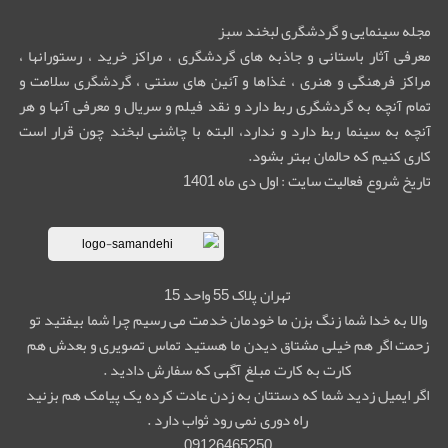
مجله سینمایی و گردشگری لبخند سبز
معرفی آثار باستانی و جاذبه های گردشگری ، مراکز خرید ، رستورانها ،
مراکز فرهنگی و هنری ، غذاها و آئین های سنتی ، گردشگری سلامت و
تمام آنچه به گردشگری ربط دارد و نقد فیلم و سریال و معرفی آنها و هر
آنچه به سینما ربط دارد و ندارد، البته با چاشنی لبخند چون قرار است
کاری کنیم که حالمان بهتر بشود.
تاریخ شروع فعالیت سایت : اول دی ماه 1401
تهران پلاک 55 واحد 15
والا به خدا شما زنگ بزن ما خودمان خدمت می رسیم چرا شما بیفتید تو
زحمت اگر هم خیلی مشتاق دیدن ما هستید تماس تصویری و بعدش هم
کارت به کارت مبلغ آگهی که سفارش دادید .
اگر ایمیل زدید شما که دستتان به زدن عادت کرده یک پیامک هم بزنید
راه دوری نمی رود ثواب دارد .
09126465250