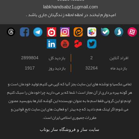
labkhandsabz1@gmail.com
امیدوارم لبخند در لحظه لحظه زندگیتان جاری باشد .
افراد آنلاین
2
بازدید کل
2899804
بازدید ماه
32264
بازدید روز
1917
تمامی عکسها و نوشته های این سایت بجز آنها که کپی می کنیم تولید خودمان است و
هر گونه بهره برداری از آن مجاز است ( شما که بر می دارید چرا خودمان را سبک کنیم
اونم تو این گرونی فقط اسم ما به عنوان نویسنده این گوشه کنارها بنویسید ممنون
می شوم اگر لینک هم دادید که چه بهتر ) و فعالیت های این سایت تابع قوانین و
مقررات جمهوری اسلامی ایران است.
سایت ساز و فروشگاه ساز یوتاب