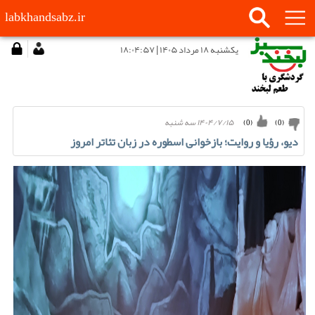
labkhandsabz.ir
يكشنبه ۱۸ مرداد ۱۴۰۵ | ۱۸:۰۴:۵۷
۱۴۰۴/۷/۱۵ سه شنبه
)
0
(
)
0
(
دیو، رؤیا و روایت؛ بازخوانی اسطوره در زبان تئاتر امروز