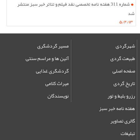
شماره 311 هفته نامه تخصصی نقد فیلم و تئاتر خبر سبز منتشر
شد
۵/۴/۱۳
شهرگردی
مسیر گردشگری
طبیعت گردی
آئین ها و مراسم سنتی
صفحه اصلی
گردشگری غذایی
تاریخ گردی
میراث کلامی
رزرو بلیط و تور
نویسندگان
هفته نامه خبر سبز
گالری تصاویر
تبلیغات