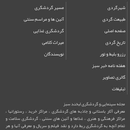
شهرگردی
مسیر گردشگری
طبیعت گردی
آئین ها و مراسم سنتی
صفحه اصلی
گردشگری غذایی
تاریخ گردی
میراث کلامی
رزرو بلیط و تور
نویسندگان
هفته نامه خبر سبز
گالری تصاویر
تبلیغات
مجله سینمایی و گردشگری لبخند سبز
معرفی آثار باستانی و جاذبه های گردشگری ، مراکز خرید ، رستورانها ،
مراکز فرهنگی و هنری ، غذاها و آئین های سنتی ، گردشگری سلامت و
تمام آنچه به گردشگری ربط دارد و نقد فیلم و سریال و معرفی آنها و هر