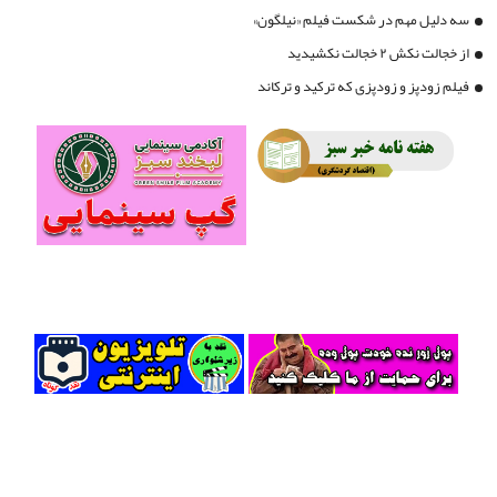
سه دلیل مهم در شکست فیلم «نیلگون»
از خجالت نکش ۲ خجالت نکشیدید
فیلم زودپز و زودپزی که ترکید و ترکاند