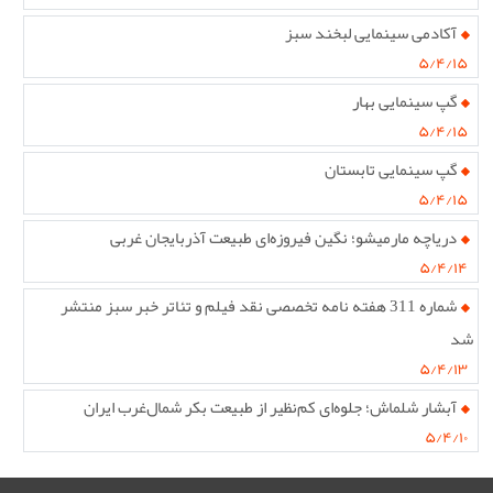
آکادمی سینمایی لبخند سبز
۵/۴/۱۵
گپ سینمایی بهار
۵/۴/۱۵
گپ سینمایی تابستان
۵/۴/۱۵
دریاچه مارمیشو؛ نگین فیروزه‌ای طبیعت آذربایجان غربی
۵/۴/۱۴
شماره 311 هفته نامه تخصصی نقد فیلم و تئاتر خبر سبز منتشر
شد
۵/۴/۱۳
آبشار شلماش؛ جلوه‌ای کم‌نظیر از طبیعت بکر شمال‌غرب ایران
۵/۴/۱۰