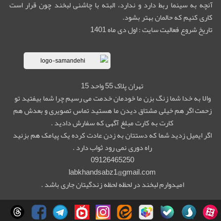
آنچه به سینما ربط دارد و ندارد، البته با چاشنی لبخند چون قرار است
کاری کنیم که حالمان بهتر بشود.
تاریخ شروع فعالیت سایت : اول دی ماه 1401
تهران پلاک 55 واحد 15
والا به خدا شما زنگ بزن ما خودمان خدمت می رسیم چرا شما بیفتید تو
زحمت اگر هم خیلی مشتاق دیدن ما هستید تماس تصویری و بعدش هم
کارت به کارت مبلغ آگهی که سفارش دادید .
اگر ایمیل زدید شما که دستتان به زدن عادت کرده یک پیامک هم بزنید
راه دوری نمی رود ثواب دارد .
09126465250
labkhandsabz1@gmail.com
امیدوارم لبخند در لحظه لحظه زندگیتان جاری باشد .