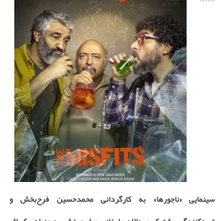
سینمایی «ناجورها» به کارگردانی محمدحسین فرح‌بخش و