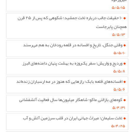
۵/۵/۱۵
۱۰ حقیقت جالب درباره تخت جمشید؛ شکوهی که پس از ۲۵ قرن
همچنان پابرجاست
۵/۵/۱۳
وقتی جنگل، تاریخ و افسانه در قلعه رودخان به هم می‌رسند
۵/۵/۱۰
وردیج و واریش؛ سفر یک‌روزه به بهشت پنهان دامنه‌های البرز
۵/۵/۸
افسانه‌های قلعه بابک؛ رازهایی که هنوز در مه ارسباران زنده‌اند
۵/۵/۶
کوه‌های بازالتی ماکو؛ شاهکار میلیون‌ها سال فعالیت آتشفشانی
۵/۴/۳۱
تخت سلیمان؛ میراث جهانی ایران در قلب سرزمین آتش و آب
۵/۴/۲۵