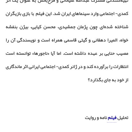
تهیه‌کنندگی مشترک عبدالله علیخانی و فرح‌بخش به عنوان یک اثر
کمدی- اجتماعی وارد سینماهای ایران شد. این فیلم با بازی بازیگران
شناخته شده‌ای چون پژمان جمشیدی، محسن کیایی، بیژن بنفشه
خواه، المیرا دهقانی و گیتی قاسمی همراه است و نویسندگی آن را
مصیب حنایی بر عهده داشته است. اما آیا «ناجورها» توانسته است
انتظارات را برآورده کند و در ژانر کمدی- اجتماعی ایرانی اثر ماندگاری
از خود به جای بگذارد؟
تحلیل
فیلم
‌نامه و روایت