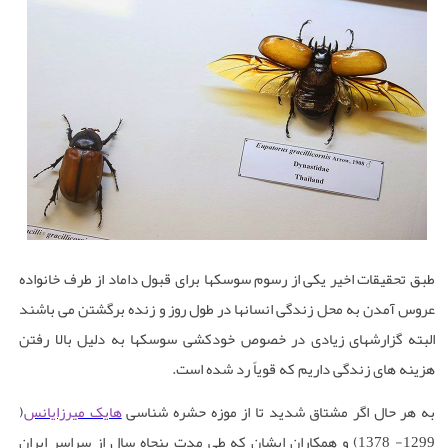
طبق تحقیقات اخیر یکی از رسوم سوسکها برای قبول داماد از طرف خانواده
عروس آمدن به محل زندگی انسانها در طول روز و زنده برگشتن می باشند
البته گزارشهای زیادی در خصوص خودکشی سوسکها به دلیل بالا رفتن
هزینه های زندگی داریم که قویاً رد شده است.
به هر حال اگر مشتاق شدید تا از
موزه حشره ‌شناسی
هایک میرزایانس
(
1299- 1378) و همکاران ایشان که طی مدت پنجاه سال از سراسر ایران