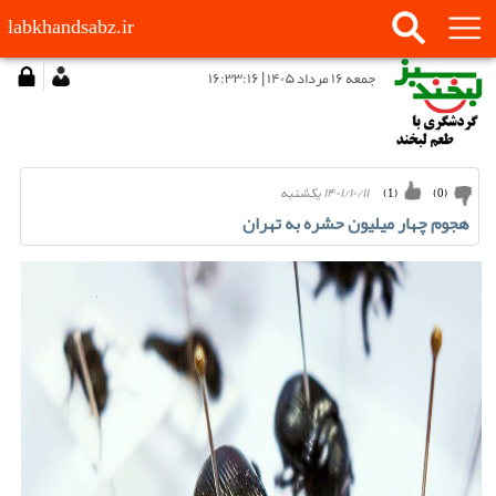
labkhandsabz.ir
جمعه ۱۶ مرداد ۱۴۰۵ | ۱۶:۳۳:۱۶
۱۴۰۱/۱۰/۱۱ يكشنبه
)
1
(
)
0
(
هجوم چهار میلیون حشره به تهران