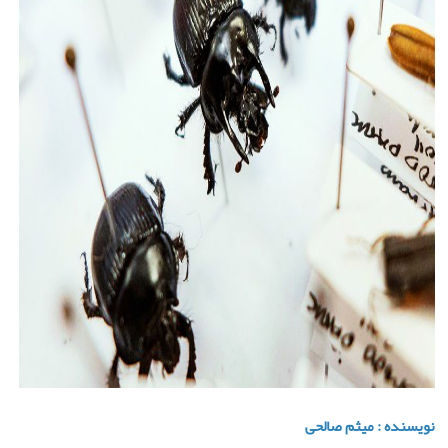
نویسنده : میثم صالحی