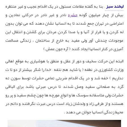
لبخند سبز
– بنا به گفته مقامات مسئول در یک اقدام عجیب و غیر منتظره
بیش از چهار میلیون گونه
حشره
نادر و غیر نادر در حرکتی نمادین و
اعتراضی در تهران جمع شدند تا به انسانها نشان دهند که می توان بدون
له کردن و یا فرار از آنها و یا صدا کردن مردان برای کشتن و انتقال این
موجودات چندش آور ولی مفید به خارج از ساختمان ، زندگی مسالمت
آمیزی در کنار انسانها ایجاد کنند ( آره جون عمش )
البته این حرکت سخیف و دور از عقل و منطق با هوشیاری به موقع اهالی
وزارت کشاورزی در نطفه ( یا شاید هم نتفه – خدا را شکر بیشتر از دو تا ت
نداریم ) خفه شد و در یک اقدام ضربتی تمامی حشرات توسط سوزن ته
گرد به صفحاتی سفید وصل شدند تا درس عبرتی باشد برای الباقی
حشرات ولی متاسفانه سوسک ها و انواع مورچه ها چون چشم سفید و پر رو
هستند و از طرفی زاد و ولدشان زیاد است درس عبرت نگرفتند و دائم در
محیط زندگی انسانها جولان می دهند .