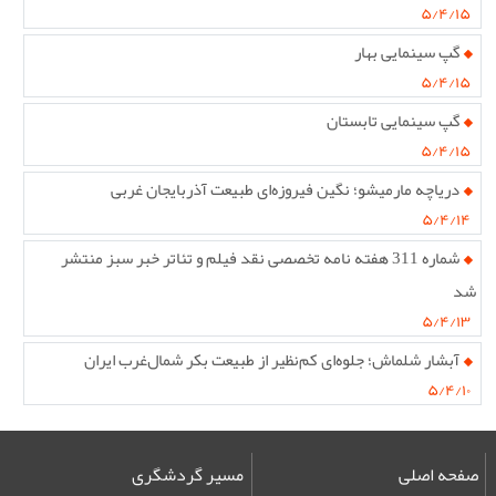
۵/۴/۱۵
گپ سینمایی بهار
۵/۴/۱۵
گپ سینمایی تابستان
۵/۴/۱۵
دریاچه مارمیشو؛ نگین فیروزه‌ای طبیعت آذربایجان غربی
۵/۴/۱۴
شماره 311 هفته نامه تخصصی نقد فیلم و تئاتر خبر سبز منتشر
شد
۵/۴/۱۳
آبشار شلماش؛ جلوه‌ای کم‌نظیر از طبیعت بکر شمال‌غرب ایران
۵/۴/۱۰
صفحه اصلی
مسیر گردشگری