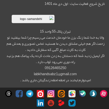
تاریخ شروع فعالیت سایت : اول دی ماه 1401
تهران پلاک 55 واحد 15
والا به خدا شما زنگ بزن ما خودمان خدمت می رسیم چرا شما بیفتید تو
زحمت اگر هم خیلی مشتاق دیدن ما هستید تماس تصویری و بعدش هم
کارت به کارت مبلغ آگهی که سفارش دادید .
اگر ایمیل زدید شما که دستتان به زدن عادت کرده یک پیامک هم بزنید
راه دوری نمی رود ثواب دارد .
09126465250
labkhandsabz1@gmail.com
امیدوارم لبخند در لحظه لحظه زندگیتان جاری باشد .