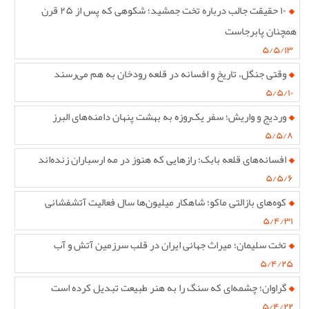
۱۰ حقیقت جالب درباره تخت جمشید؛ شکوهی که پس از ۲۵ قرن
همچنان پابرجاست
۵/۵/۱۳
وقتی جنگل، تاریخ و افسانه در قلعه رودخان به هم می‌رسند
۵/۵/۱۰
وردیج و واریش؛ سفر یک‌روزه به بهشت پنهان دامنه‌های البرز
۵/۵/۸
افسانه‌های قلعه بابک؛ رازهایی که هنوز در مه ارسباران زنده‌اند
۵/۵/۶
کوه‌های بازالتی ماکو؛ شاهکار میلیون‌ها سال فعالیت آتشفشانی
۵/۴/۳۱
تخت سلیمان؛ میراث جهانی ایران در قلب سرزمین آتش و آب
۵/۴/۲۵
گراوان؛ چشمه‌ای که سنگ را به هنر طبیعت تبدیل کرده است
۵/۴/۲۲