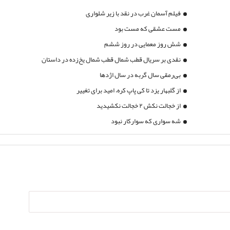
فیلم آسمان غرب در نقد با زیر شلواری
مست عشقی که مست بود
شش روز معمایی در روز ششم
نقدی بر سریال قطب شمال قطب شمال یخ‌زده در داستان
بی‌رمقی سال گربه در سال اژدها
از گلبهار یزد تا کی پاپ کره، امید برای تغییر
از خجالت نکش ۲ خجالت نکشیدید
شه سواری که سوارکار نبود