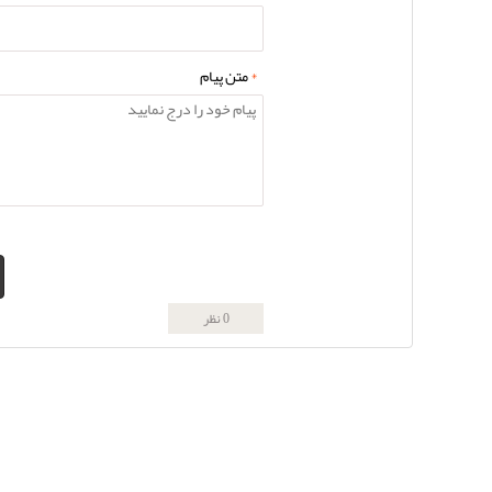
*
متن پیام
0 نظر