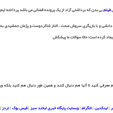
ی
فیلم
بی بدن که برداشتی آزاد از یک پرونده قضائی می باشد پرداخته ایم.
م دانشی و با بازیگری سروش صحت ، الناز شاکردوست و پژمان جمشیدی به
جاد کرده است؛ حالا سوالات ما پیشکش
 معرفی کنید تا آنها هم دنبال کنند و همین طور دنبال هم کنید بلکه و
ر
|
لینکدین
|
تلگرام
|
وبسایت پایگاه خبری لبخند سبز
|
فیس بوک
|
تردز
|