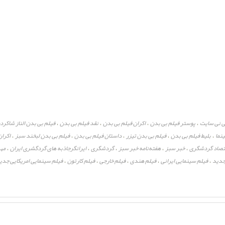
ی نی سایت
پوستر فیلم بی بدن
اکران فیلم بی بدن
نقد فیلم بی بدن
فیلم بی بدن الناز شاکر
،
،
،
،
نما
بلیط فیلم بی بدن
فیلم بی بدن تیزر
داستان فیلم بی بدن
فیلم بی بدن لبخند سبز
اکران
،
،
،
،
،
تصاد گردشگری
خبر سبز
هفته‌نامه خبر سبز
گردشگری
ایرانگرجاذبه های گردگشری ایران
مه
،
،
،
،
،
جدید
فیلم سینمایی ایرانی
فیلم هندی
فیلم خارجی
فیلم کارتون
فیلم سینمایی امریکایی جدی
،
،
،
،
،