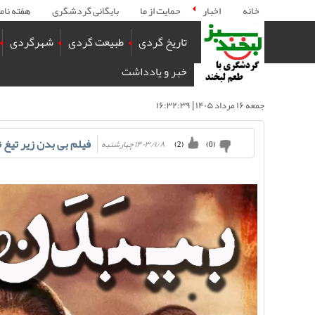
خانه
اخبار
حمایت از ما
بایگانی گردشگری
هفته نام
تاریخ گردی
طبیعت گردی
شهرگردی
خبر و یادداشت
جمعه ۱۶ مرداد ۱۴۰۵ | ۱۶:۳۲:۳۹
فیلم بی بدن زیر تیغ ن
۱۴۰۳/۱/۸ چهارشنبه
)
2
(
)
0
(