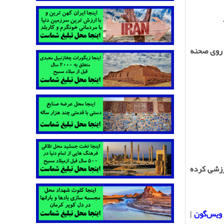
 روی صحنه
رزشی کرده
ویس‌گون
|