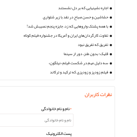
اجاره نشینهایی که بر دل نشستند
حشاشین و حسن صباح در نقد با زیر شلواری
با همه پشتک واروهایی که زد، جایزه پنجم نصیبش شد!
تفاوت کارگردان‌های ایران و آمریکا در جشنواره فیلم کوتاه
تفریق که تفریق نبود
قلهک؛ بدون طنز، دور از سینما
سه دلیل مهم در شکست فیلم «نیلگون»
فیلم زودپز و زودپزی که ترکید و ترکاند
نظرات کاربران
*
نام و نام خانوادگی
پست الکترونیک