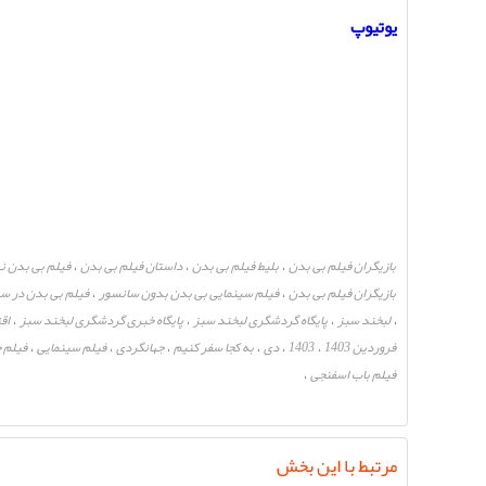
یوتیوپ
بازیگران فیلم بی بدن
بلیط فیلم بی بدن
داستان فیلم بی بدن
فیلم بی بدن ن
،
،
،
بازیگران فیلم بی بدن
فیلم سینمایی بی بدن بدون سانسور
فیلم بی بدن در سی
،
،
لبخند سبز
پایگاه گردشگری لبخند سبز
پایگاه خبری گردشگری لبخند سبز
اق
،
،
،
،
فروردین 1403
1403
دی
به کجا سفر کنیم
جهانگردی
فیلم سینمایی
فیلم 
،
،
،
،
،
،
فیلم باب اسفنجی
،
مرتبط با این بخش