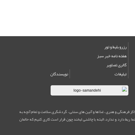
رزرو بلیط و تور
هفته نامه خبر سبز
گالری تصاویر
تبلیغات
نویسندگان
مراکز فرهنگی و هنری ، غذاها و آئین های سنتی ، گردشگری سلامت و تمام آنچه به
ا ربط دارد و ندارد، البته با چاشنی لبخند چون قرار است کاری کنیم که حالمان