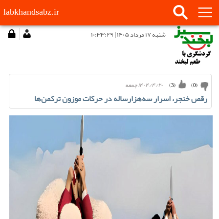
labkhandsabz.ir
شنبه ۱۷ مرداد ۱۴۰۵ | ۱۰:۳۳:۲۹
۱۴۰۴/۴/۲۰ جمعه
)
3
(
)
0
(
رقص خنجر، اسرار سه‌هزارساله در حرکات موزون ترکمن‌ها