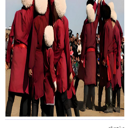
میثم صالحی