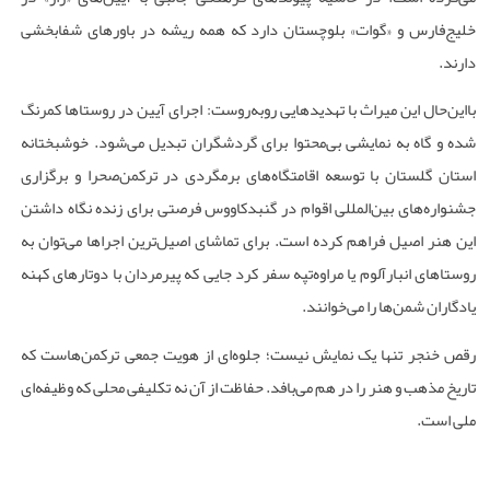
خلیج‌فارس و «گوات» بلوچستان دارد که همه ریشه در باورهای شفابخشی
دارند
.
بااین‌حال این میراث با تهدیدهایی روبه‌روست: اجرای آیین در روستاها کمرنگ
شده و گاه به نمایشی بی‌محتوا برای گردشگران تبدیل می‌شود. خوشبختانه
استان گلستان با توسعه اقامتگاه‌های برمگردی در ترکمن‌صحرا و برگزاری
جشنواره‌های بین‌المللی اقوام در گنبدکاووس فرصتی برای زنده نگاه داشتن
این هنر اصیل فراهم کرده است. برای تماشای اصیل‌ترین اجراها می‌توان به
روستاهای انبارآلوم یا مراوه‌تپه سفر کرد جایی که پیرمردان با دوتارهای کهنه
یادگاران شمن‌ها را می‌خوانند
.
رقص خنجر تنها یک نمایش نیست؛ جلوه‌ای از هویت جمعی ترکمن‌هاست که
تاریخ مذهب و هنر را در هم می‌بافد. حفاظت از آن نه تکلیفی محلی که وظیفه‌ای
ملی است
.