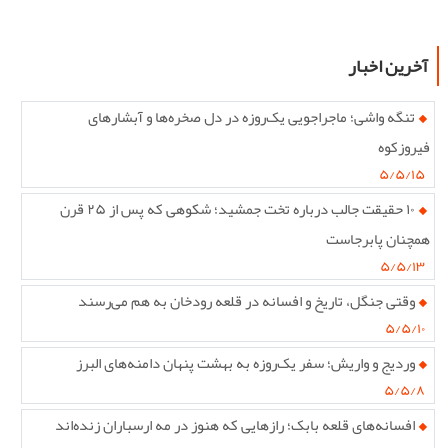
آخرین اخبار
تنگه واشی؛ ماجراجویی یک‌روزه در دل صخره‌ها و آبشارهای
فیروزکوه
۵/۵/۱۵
۱۰ حقیقت جالب درباره تخت جمشید؛ شکوهی که پس از ۲۵ قرن
همچنان پابرجاست
۵/۵/۱۳
وقتی جنگل، تاریخ و افسانه در قلعه رودخان به هم می‌رسند
۵/۵/۱۰
وردیج و واریش؛ سفر یک‌روزه به بهشت پنهان دامنه‌های البرز
۵/۵/۸
افسانه‌های قلعه بابک؛ رازهایی که هنوز در مه ارسباران زنده‌اند