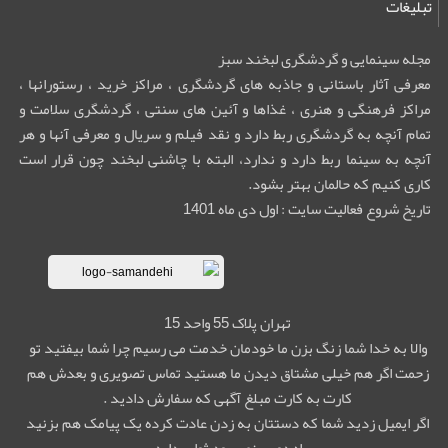
تبلیغات
مجله سینمایی و گردشگری لبخند سبز
معرفی آثار باستانی و جاذبه های گردشگری ، مراکز خرید ، رستورانها ،
مراکز فرهنگی و هنری ، غذاها و آئین های سنتی ، گردشگری سلامت و
تمام آنچه به گردشگری ربط دارد و نقد فیلم و سریال و معرفی آنها و هر
آنچه به سینما ربط دارد و ندارد، البته با چاشنی لبخند چون قرار است
کاری کنیم که حالمان بهتر بشود.
تاریخ شروع فعالیت سایت : اول دی ماه 1401
تهران پلاک 55 واحد 15
والا به خدا شما زنگ بزن ما خودمان خدمت می رسیم چرا شما بیفتید تو
زحمت اگر هم خیلی مشتاق دیدن ما هستید تماس تصویری و بعدش هم
کارت به کارت مبلغ آگهی که سفارش دادید .
اگر ایمیل زدید شما که دستتان به زدن عادت کرده یک پیامک هم بزنید