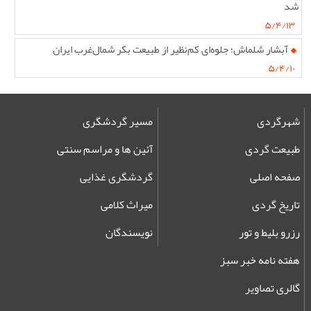
شد
۵/۴/۱۳
آبشار شلماش؛ جلوه‌ای کم‌نظیر از طبیعت بکر شمال‌غرب ایران
۵/۴/۱۰
شهرگردی
مسیر گردشگری
طبیعت گردی
آئین ها و مراسم سنتی
صفحه اصلی
گردشگری غذایی
تاریخ گردی
میراث کلامی
رزرو بلیط و تور
نویسندگان
هفته نامه خبر سبز
گالری تصاویر