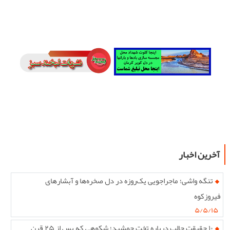
آخرین اخبار
تنگه واشی؛ ماجراجویی یک‌روزه در دل صخره‌ها و آبشارهای
فیروزکوه
۵/۵/۱۵
۱۰ حقیقت جالب درباره تخت جمشید؛ شکوهی که پس از ۲۵ قرن