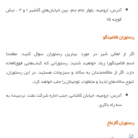
آدرس: ارومیه، بلوار جام جم، بین خیابان‌های گلشهر ۱ و ۲ ، نبش
کوچه ۱۵
رستوران فلامینگو
اگر از اهالی شهر در مورد بهترین رستوران سوال کنید، مطمئنا
اسم فلامینگورا زیاد خواهید شنید. رستورانی که کباب‌هایی فوق‌العاده
دارد. اگر از علاقه‌مندان به سالاد و سبزیجات هستید، در این رستوران،
تنوع سالادهای لذیذ و متفاوت، توجهتان را جلب خواهد کرد.
آدرس: ارومیه، خیابان کاشانی، جنب اداره شرکت نفت، نرسیده به
سه راه باکری
رستوران گازماخ