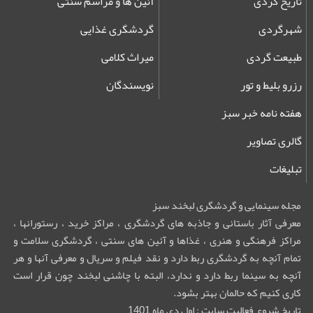
تاریخ گردی
آئین ها و مراسم سنتی
شهرگردی
گردشگری غذایی
طبیعت گردی
میراث کلامی
رزرو بلیط و تور
نویسندگان
هفته نامه خبر سبز
گالری تصاویر
تبلیغات
مجله سینمایی و گردشگری لبخند سبز
معرفی آثار باستانی و جاذبه های گردشگری ، مراکز خرید ، رستورانها ،
مراکز فرهنگی و هنری ، غذاها و آئین های سنتی ، گردشگری سلامت و
تمام آنچه به گردشگری ربط دارد و نقد فیلم و سریال و معرفی آنها و هر
آنچه به سینما ربط دارد و ندارد، البته با چاشنی لبخند چون قرار است
کاری کنیم که حالمان بهتر بشود.
تاریخ شروع فعالیت سایت : اول دی ماه 1401