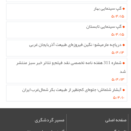
گپ سینمایی بهار
۵/۴/۱۵
گپ سینمایی تابستان
۵/۴/۱۵
دریاچه مارمیشو؛ نگین فیروزه‌ای طبیعت آذربایجان غربی
۵/۴/۱۴
شماره 311 هفته نامه تخصصی نقد فیلم و تئاتر خبر سبز منتشر
شد
۵/۴/۱۳
آبشار شلماش؛ جلوه‌ای کم‌نظیر از طبیعت بکر شمال‌غرب ایران
۵/۴/۱۰
صفحه اصلی
مسیر گردشگری