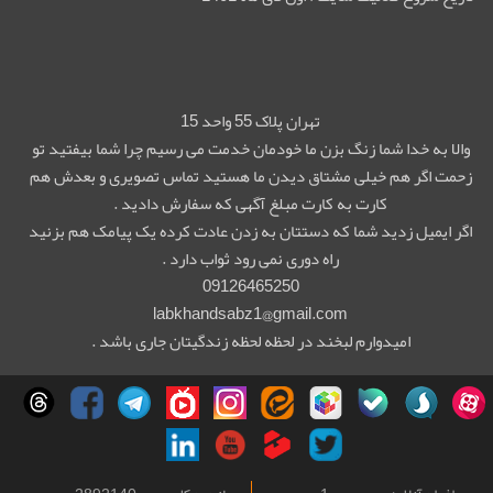
تهران پلاک 55 واحد 15
والا به خدا شما زنگ بزن ما خودمان خدمت می رسیم چرا شما بیفتید تو
زحمت اگر هم خیلی مشتاق دیدن ما هستید تماس تصویری و بعدش هم
کارت به کارت مبلغ آگهی که سفارش دادید .
اگر ایمیل زدید شما که دستتان به زدن عادت کرده یک پیامک هم بزنید
راه دوری نمی رود ثواب دارد .
09126465250
labkhandsabz1@gmail.com
امیدوارم لبخند در لحظه لحظه زندگیتان جاری باشد .