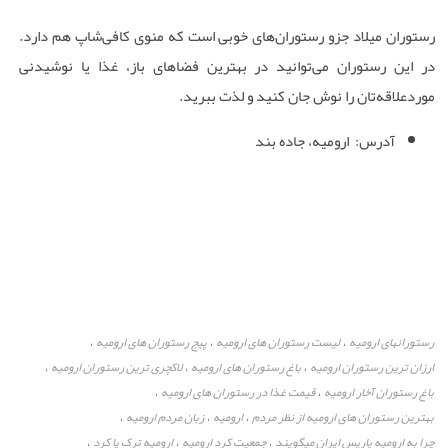
رستوران میلاد جزو رستوران‌های خوبی است که منوی کافی‌شاپ هم دارد.
در این رستوران می‌توانید در بهترین فضاهای باز، غذا یا نوشیدنی
موردعلاقه‌تان را نوش جان کنید و لذت ببرید.
آدرس: ارومیه، جاده بند
رستورانهای ارومیه
لیست رستوران های ارومیه
پیج رستوران های ارومیه
،
،
،
ارزان ترین رستوران ارومیه
باغ رستوران های ارومیه
لاکچری ترین رستوران ارومیه
،
،
،
باغ رستوران آخار ارومیه
قیمت غذا در رستوران های ارومیه
،
،
بهترین رستوران های ارومیه از نظر مردم
ارومیه
زبان مردم ارومیه
،
،
،
چرا به ارومیه پاریس ایران میگویند
جمعیت کرد ارومیه
ارومیه ترک یا کرد
،
،
،