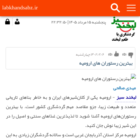
labkhandsabz.ir
پنجشنبه ۱۵ مرداد ۱۴۰۵ | ۲۲:۳۲:۵۰
۱۴۰۲/۲/۶ چهارشنبه
)
0
(
)
0
(
بهترین رستوران های ارومیه
مهدی صالحی
لبخند سبز
- ارومیه یکی از کلان‌شهرهای ایران و به خاطر بناهای تاریخی
متعدد و طبیعت زیبا، جزو مقاصد مهم گردشگری کشور است. با بهترین
رستوران‌های ارومیه آشنا شوید تا لذیذترین غذاهای سنتی و اصیل را در
این شهر زیبا نوش جان کنید.
ارومیه مرکز استان آذربایجان غربی است و سالانه گردشگران زیادی به این