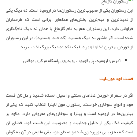
این رستوران یکی از محبوب‌ترین رستوران‌ها در ارومیه است. ته دیگ یکی
از لذیذترین و مهم‌ترین بخش‌های غذاهای ایرانی است که طرفداران
فراوانی دارد. این رستوران هم به نام گازماخ یا همان ته دیگ نام‌گذاری
شده است. اگر عاشق ته دیگ هستید (که حتما هستید)، در این رستوران
از خوردن بهترین غذاها همراه با یک تکه ته دیگ بزرگ لذت ببرید.
آدرس: ارومیه، پل قویوق، روبه‌روی پاسگاه مرکزی موقتی
فست فود مون‌لایت
اگر در سفر از خوردن غذاهای سنتی و اصیل خسته شدید و دل‌تان فست
فود و انواع سوخاری خواست، رستوران مون لایترا انتخاب کنید که یکی از
بهترین‌ها در ارومیه است و پیتزا و سوخاری‌های معروفی دارد. علاوه بر
کیفیت غذا، یکی از دلایل جذابیت و محبوبیت این فست فود، فضای آن
است که به زیبایی نورپردازی شده و صدای موسیقی ملایمی در آن به گوش