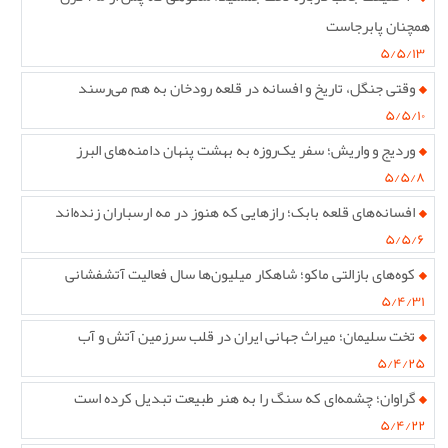
همچنان پابرجاست
۵/۵/۱۳
وقتی جنگل، تاریخ و افسانه در قلعه رودخان به هم می‌رسند
۵/۵/۱۰
وردیج و واریش؛ سفر یک‌روزه به بهشت پنهان دامنه‌های البرز
۵/۵/۸
افسانه‌های قلعه بابک؛ رازهایی که هنوز در مه ارسباران زنده‌اند
۵/۵/۶
کوه‌های بازالتی ماکو؛ شاهکار میلیون‌ها سال فعالیت آتشفشانی
۵/۴/۳۱
تخت سلیمان؛ میراث جهانی ایران در قلب سرزمین آتش و آب
۵/۴/۲۵
گراوان؛ چشمه‌ای که سنگ را به هنر طبیعت تبدیل کرده است
۵/۴/۲۲