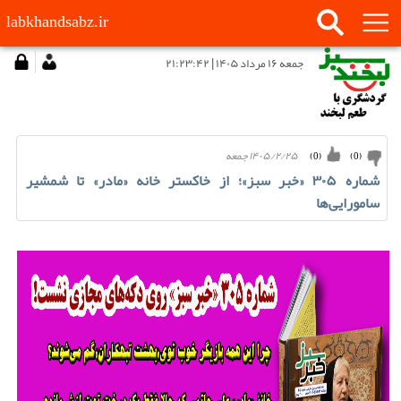
labkhandsabz.ir
جمعه ۱۶ مرداد ۱۴۰۵ | ۲۱:۲۳:۴۲
۱۴۰۵/۲/۲۵ جمعه
)
0
(
)
0
(
شماره ۳۰۵ «خبر سبز»؛ از خاکستر خانه «مادر» تا شمشیر
سامورایی‌ها