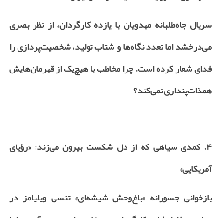
سریال جاه‌طلبانه مهدویان با یازده کارگردان، از نظر بصری
می‌درخشد اما تعدد نگاه‌ها و شتاب تولید، شخصیت‌پردازی را
فدای شعار کرده است. چرا مخاطب با هیچ‌یک از قهرمان‌هایش
همذات‌پنداری نمی‌کند؟
۴.
کمدی سیاهی که از دل شکست بیرون می‌زند: «رؤیای
آمریکایی»
بازخوانی جسورانه «باغ‌وحش شیشه‌ای» تنسی ویلیامز در