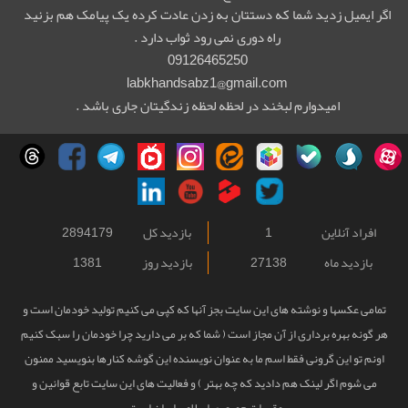
اگر ایمیل زدید شما که دستتان به زدن عادت کرده یک پیامک هم بزنید
راه دوری نمی رود ثواب دارد .
09126465250
labkhandsabz1@gmail.com
امیدوارم لبخند در لحظه لحظه زندگیتان جاری باشد .
افراد آنلاین
1
بازدید کل
2894179
بازدید ماه
27138
بازدید روز
1381
تمامی عکسها و نوشته های این سایت بجز آنها که کپی می کنیم تولید خودمان است و
هر گونه بهره برداری از آن مجاز است ( شما که بر می دارید چرا خودمان را سبک کنیم
اونم تو این گرونی فقط اسم ما به عنوان نویسنده این گوشه کنارها بنویسید ممنون
می شوم اگر لینک هم دادید که چه بهتر ) و فعالیت های این سایت تابع قوانین و