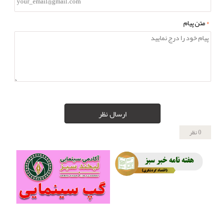
*
متن پیام
ارسال نظر
0 نظر