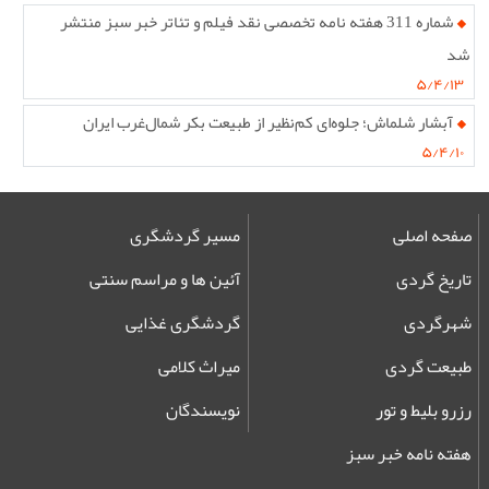
شماره 311 هفته نامه تخصصی نقد فیلم و تئاتر خبر سبز منتشر
شد
۵/۴/۱۳
آبشار شلماش؛ جلوه‌ای کم‌نظیر از طبیعت بکر شمال‌غرب ایران
۵/۴/۱۰
صفحه اصلی
مسیر گردشگری
تاریخ گردی
آئین ها و مراسم سنتی
شهرگردی
گردشگری غذایی
طبیعت گردی
میراث کلامی
رزرو بلیط و تور
نویسندگان
هفته نامه خبر سبز