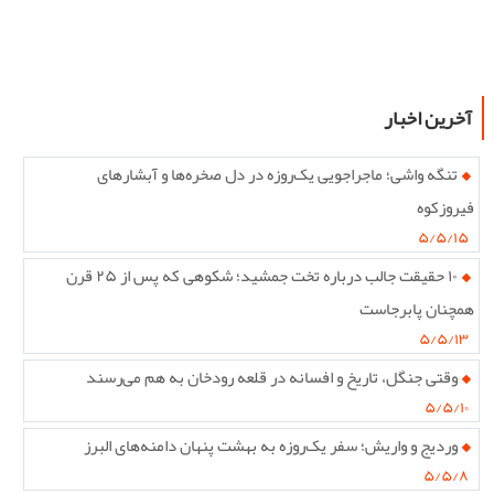
آخرین اخبار
تنگه واشی؛ ماجراجویی یک‌روزه در دل صخره‌ها و آبشارهای
فیروزکوه
۵/۵/۱۵
۱۰ حقیقت جالب درباره تخت جمشید؛ شکوهی که پس از ۲۵ قرن
همچنان پابرجاست
۵/۵/۱۳
وقتی جنگل، تاریخ و افسانه در قلعه رودخان به هم می‌رسند
۵/۵/۱۰
وردیج و واریش؛ سفر یک‌روزه به بهشت پنهان دامنه‌های البرز
۵/۵/۸