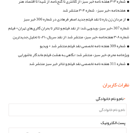
شماره ۳۰۳ هفته نامه خبر سبز؛ از کلانتری تا گنج‌نامه، از شیدا تا اقتصاد هنر
هفته‌نامه «خبر سبز» – شماره ۳۰۴ منتشر شد
از مردان زن باره تا نقد فیلم جدید اصغر فرهادی در شماره 306 خبر سبز
شماره 307 «خبر سبز» ویدویی شد؛ از نقد فیلم و تئاتر تا بحران گالری‌های تهران+ فیلم
شماره ۳۰۸ هفته‌نامه «خبر سبز» منتشر شد؛ از نقد سریال «۲۱» تا تحلیل جدیدترین
شماره 309 هفته نامه تخصصی نقد فیلم منتشر شد + ویدیو
فیلم پست مدرن ایران
ویژه‌نامه محرم «خبر سبز» منتشر شد؛ نگاهی به هشت فیلم ماندگار عاشورایی
شماره 311 هفته نامه تخصصی نقد فیلم و تئاتر خبر سبز منتشر شد
سینمای ایران
نظرات کاربران
*
نام و نام خانوادگی
پست الکترونیک