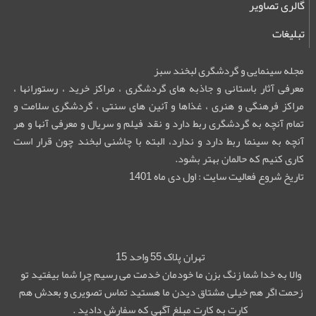
گالری تصاویر
تبلیغات
مجله سینمایی و گردشگری لبخند سبز
معرفی آثار باستانی و جاذبه های گردشگری ، مراکز خرید ، رستورانها ،
مراکز فرهنگی و هنری ، غذاها و آئین های سنتی ، گردشگری سلامت و
تمام آنچه به گردشگری ربط دارد و نقد فیلم و سریال و معرفی آنها و هر
آنچه به سینما ربط دارد و ندارد، البته با چاشنی لبخند چون قرار است
کاری کنیم که حالمان بهتر بشود.
تاریخ شروع فعالیت سایت : اول دی ماه 1401
تهران پلاک 55 واحد 15
والا به خدا شما زنگ بزن ما خودمان خدمت می رسیم چرا شما بیفتید تو
زحمت اگر هم خیلی مشتاق دیدن ما هستید تماس تصویری و بعدش هم
کارت به کارت مبلغ آگهی که سفارش دادید .