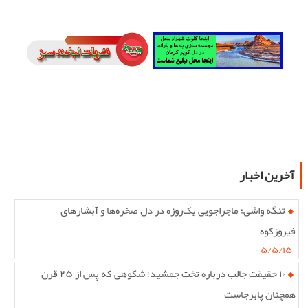
آخرین اخبار
تنگه واشی؛ ماجراجویی یک‌روزه در دل صخره‌ها و آبشارهای
فیروزکوه
۵/۵/۱۵
۱۰ حقیقت جالب درباره تخت جمشید؛ شکوهی که پس از ۲۵ قرن
همچنان پابرجاست