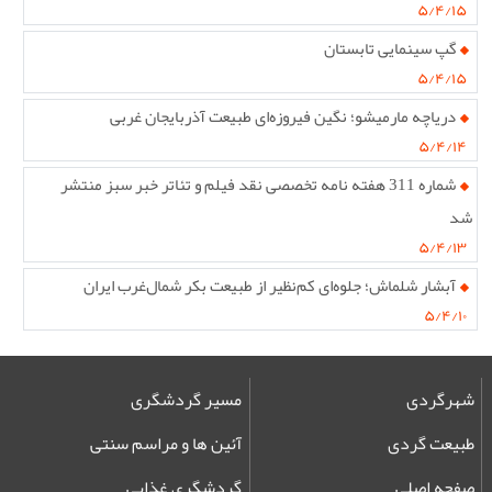
۵/۴/۱۵
گپ سینمایی تابستان
۵/۴/۱۵
دریاچه مارمیشو؛ نگین فیروزه‌ای طبیعت آذربایجان غربی
۵/۴/۱۴
شماره 311 هفته نامه تخصصی نقد فیلم و تئاتر خبر سبز منتشر
شد
۵/۴/۱۳
آبشار شلماش؛ جلوه‌ای کم‌نظیر از طبیعت بکر شمال‌غرب ایران
۵/۴/۱۰
شهرگردی
مسیر گردشگری
طبیعت گردی
آئین ها و مراسم سنتی
صفحه اصلی
گردشگری غذایی