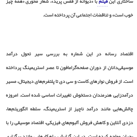
ساختاری این
فیلم
با «دیوانه از قفس پرید»، شعار محوری «همه چیز
خوب است» و تناقضات اجتماعی آن پرداخته است.
اقتصاد رسانه
در این شماره به بررسی سیر تحول درآمد
موسیقی‌دانان از دوران صفحه‌گرامافون تا عصر استریمینگ پرداخته
است. از فروش نوارهای کاست و سی دی تا پلتفرم‌های دیجیتال، مسیر
درآمدزایی هنرمندان دستخوش تغییرات اساسی شده است. امروزه
چالش‌هایی مانند درآمد ناچیز از استریمینگ، سلطه الگوریتم‌ها،
دزدی آنلاین و کاهش فروش آلبوم‌های فیزیکی، اقتصاد موسیقی را با
بحران مواجه کرده است. در این گزارش، راهکارهایی مانند برگزاری