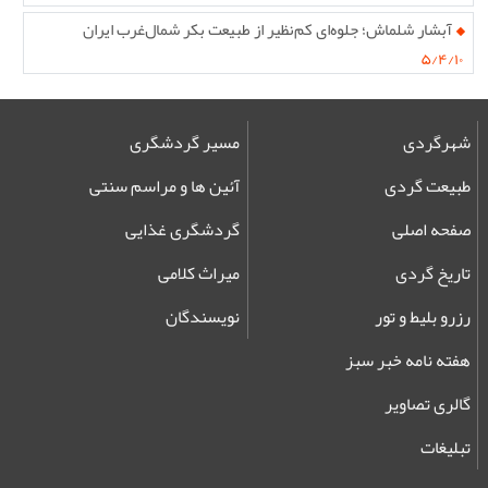
آبشار شلماش؛ جلوه‌ای کم‌نظیر از طبیعت بکر شمال‌غرب ایران
۵/۴/۱۰
شهرگردی
مسیر گردشگری
طبیعت گردی
آئین ها و مراسم سنتی
صفحه اصلی
گردشگری غذایی
تاریخ گردی
میراث کلامی
رزرو بلیط و تور
نویسندگان
هفته نامه خبر سبز
گالری تصاویر
تبلیغات