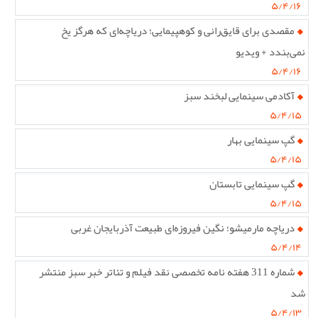
۵/۴/۱۶
مقصدی برای قایق‌رانی و کوهپیمایی؛ دریاچه‌ای که هرگز یخ
نمی‌بندد + ویدیو
۵/۴/۱۶
آکادمی سینمایی لبخند سبز
۵/۴/۱۵
گپ سینمایی بهار
۵/۴/۱۵
گپ سینمایی تابستان
۵/۴/۱۵
دریاچه مارمیشو؛ نگین فیروزه‌ای طبیعت آذربایجان غربی
۵/۴/۱۴
شماره 311 هفته نامه تخصصی نقد فیلم و تئاتر خبر سبز منتشر
شد
۵/۴/۱۳