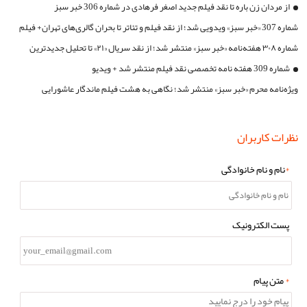
از مردان زن باره تا نقد فیلم جدید اصغر فرهادی در شماره 306 خبر سبز
شماره 307 «خبر سبز» ویدویی شد؛ از نقد فیلم و تئاتر تا بحران گالری‌های تهران+ فیلم
شماره ۳۰۸ هفته‌نامه «خبر سبز» منتشر شد؛ از نقد سریال «۲۱» تا تحلیل جدیدترین
شماره 309 هفته نامه تخصصی نقد فیلم منتشر شد + ویدیو
فیلم پست مدرن ایران
ویژه‌نامه محرم «خبر سبز» منتشر شد؛ نگاهی به هشت فیلم ماندگار عاشورایی
سینمای ایران
نظرات کاربران
*
نام و نام خانوادگی
پست الکترونیک
*
متن پیام