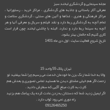
مجله سینمایی و گردشگری لبخند سبز
معرفی آثار باستانی و جاذبه های گردشگری ، مراکز خرید ، رستورانها ،
مراکز فرهنگی و هنری ، غذاها و آئین های سنتی ، گردشگری سلامت و
تمام آنچه به گردشگری ربط دارد و نقد فیلم و سریال و معرفی آنها و هر
آنچه به سینما ربط دارد و ندارد، البته با چاشنی لبخند چون قرار است
کاری کنیم که حالمان بهتر بشود.
تاریخ شروع فعالیت سایت : اول دی ماه 1401
تهران پلاک 55 واحد 15
والا به خدا شما زنگ بزن ما خودمان خدمت می رسیم چرا شما بیفتید تو
زحمت اگر هم خیلی مشتاق دیدن ما هستید تماس تصویری و بعدش هم
کارت به کارت مبلغ آگهی که سفارش دادید .
اگر ایمیل زدید شما که دستتان به زدن عادت کرده یک پیامک هم بزنید
راه دوری نمی رود ثواب دارد .
09126465250