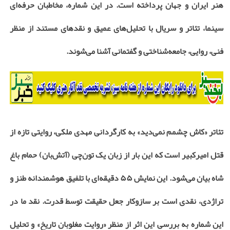
هنر ایران و جهان پرداخته است. در این شماره، مخاطبان حرفه‌ای
سینما، تئاتر و سریال با تحلیل‌های عمیق و نقدهای مستند از منظر
فنی، روایی، جامعه‌شناختی و گفتمانی آشنا می‌شوند.
تئاتر «کاش چشمم نمی‌دید»
به کارگردانی مهدی ملکی، روایتی تازه از
قتل امیرکبیر است که این بار از زبان یک تون‌چی (آتش‌بان) حمام باغ
شاه بیان می‌شود. این نمایش ۵۵ دقیقه‌ای با تلفیق هوشمندانه طنز و
تراژدی، نقدی است بر سازوکار جعل حقیقت توسط قدرت. نقد ما در
این شماره به بررسی این اثر از منظر «روایت مغلوبان تاریخ» و تحلیل