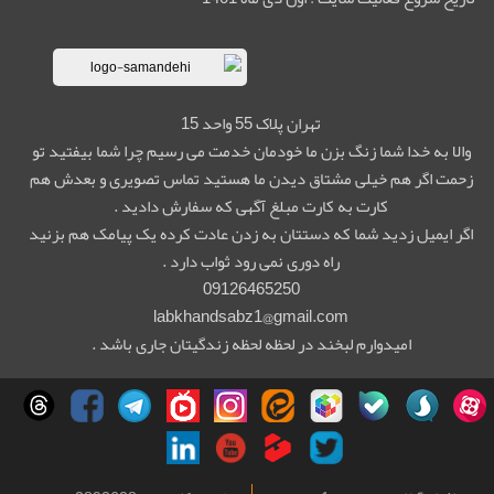
تهران پلاک 55 واحد 15
والا به خدا شما زنگ بزن ما خودمان خدمت می رسیم چرا شما بیفتید تو
زحمت اگر هم خیلی مشتاق دیدن ما هستید تماس تصویری و بعدش هم
کارت به کارت مبلغ آگهی که سفارش دادید .
اگر ایمیل زدید شما که دستتان به زدن عادت کرده یک پیامک هم بزنید
راه دوری نمی رود ثواب دارد .
09126465250
labkhandsabz1@gmail.com
امیدوارم لبخند در لحظه لحظه زندگیتان جاری باشد .