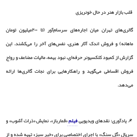
قلب بازار هنر در حال خونریزی
گالری‌های تهران میان اجاره‌های سرسام‌آور (تا
۲۰۰
میلیون تومان
ماهانه) و فروش اندک آثار هنری، نفس‌های آخر را می‌کشند. این
گزارش از کمبود کلکسیونر حرفه‌ای، نبود بیمه، مالیات مضاعف و رواج
فروش اقساطی می‌گوید و راهکارهایی برای نجات گالری‌ها ارائه
می‌دهد.
📌
یادآوری: نقدهای ویدیویی
فیلم
«قمارباز»، نمایش «ذرات آشوب» و
سریال «گل سنگ» با اجرای اختصاصی برای «خبر سبز» تهیه شده و از