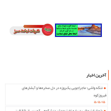
آخرین اخبار
تنگه واشی؛ ماجراجویی یک‌روزه در دل صخره‌ها و آبشارهای
فیروزکوه
۵/۵/۱۵
۱۰ حقیقت جالب درباره تخت جمشید؛ شکوهی که پس از ۲۵ قرن