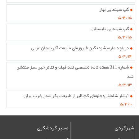
گپ سینمایی بهار
۵/۴/۱۵
گپ سینمایی تابستان
۵/۴/۱۵
دریاچه مارمیشو؛ نگین فیروزه‌ای طبیعت آذربایجان غربی
۵/۴/۱۴
شماره 311 هفته نامه تخصصی نقد فیلم و تئاتر خبر سبز منتشر
شد
۵/۴/۱۳
آبشار شلماش؛ جلوه‌ای کم‌نظیر از طبیعت بکر شمال‌غرب ایران
۵/۴/۱۰
شهرگردی
مسیر گردشگری