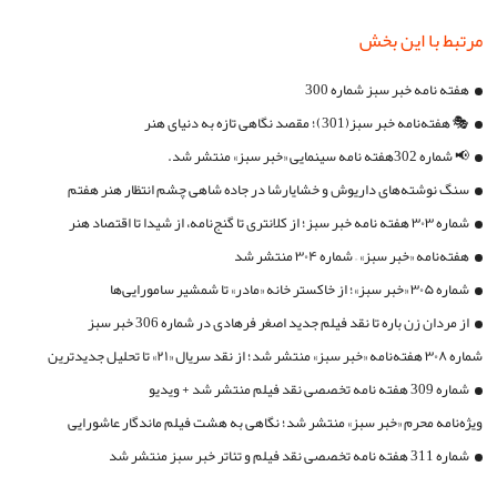
مرتبط با این بخش
هفته نامه خبر سبز شماره 300
🎭 هفته‌نامه خبر سبز(301)؛ مقصد نگاهی تازه به دنیای هنر
📢 شماره 302هفته نامه سینمایی «خبر سبز» منتشر شد.
سنگ‌ نوشته‌های داریوش و خشایارشا در جاده شاهی چشم انتظار هنر هفتم
شماره ۳۰۳ هفته نامه خبر سبز؛ از کلانتری تا گنج‌نامه، از شیدا تا اقتصاد هنر
هفته‌نامه «خبر سبز» – شماره ۳۰۴ منتشر شد
شماره ۳۰۵ «خبر سبز»؛ از خاکستر خانه «مادر» تا شمشیر سامورایی‌ها
از مردان زن باره تا نقد فیلم جدید اصغر فرهادی در شماره 306 خبر سبز
شماره ۳۰۸ هفته‌نامه «خبر سبز» منتشر شد؛ از نقد سریال «۲۱» تا تحلیل جدیدترین
شماره 309 هفته نامه تخصصی نقد فیلم منتشر شد + ویدیو
فیلم پست مدرن ایران
ویژه‌نامه محرم «خبر سبز» منتشر شد؛ نگاهی به هشت فیلم ماندگار عاشورایی
شماره 311 هفته نامه تخصصی نقد فیلم و تئاتر خبر سبز منتشر شد
سینمای ایران