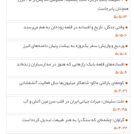
همچنان پابرجاست
۵/۵/۱۳
وقتی جنگل، تاریخ و افسانه در قلعه رودخان به هم می‌رسند
۵/۵/۱۰
وردیج و واریش؛ سفر یک‌روزه به بهشت پنهان دامنه‌های البرز
۵/۵/۸
افسانه‌های قلعه بابک؛ رازهایی که هنوز در مه ارسباران زنده‌اند
۵/۵/۶
کوه‌های بازالتی ماکو؛ شاهکار میلیون‌ها سال فعالیت آتشفشانی
۵/۴/۳۱
تخت سلیمان؛ میراث جهانی ایران در قلب سرزمین آتش و آب
۵/۴/۲۵
گراوان؛ چشمه‌ای که سنگ را به هنر طبیعت تبدیل کرده است
۵/۴/۲۲