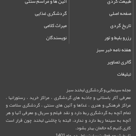
طبیعت گردی
آئین ها و مراسم سنتی
صفحه اصلی
گردشگری غذایی
تاریخ گردی
میراث کلامی
رزرو بلیط و تور
نویسندگان
هفته نامه خبر سبز
گالری تصاویر
تبلیغات
مجله سینمایی و گردشگری لبخند سبز
معرفی آثار باستانی و جاذبه های گردشگری ، مراکز خرید ، رستورانها ،
مراکز فرهنگی و هنری ، غذاها و آئین های سنتی ، گردشگری سلامت و
تمام آنچه به گردشگری ربط دارد و نقد فیلم و سریال و معرفی آنها و هر
آنچه به سینما ربط دارد و ندارد، البته با چاشنی لبخند چون قرار است
کاری کنیم که حالمان بهتر بشود.
تاریخ شروع فعالیت سایت : اول دی ماه 1401