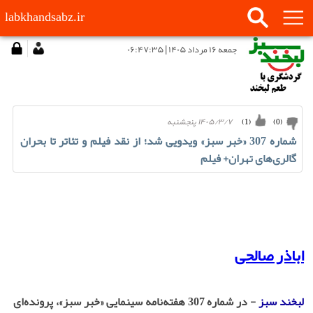
labkhandsabz.ir
جمعه ۱۶ مرداد ۱۴۰۵ | ۰۶:۴۷:۳۵
۱۴۰۵/۳/۷ پنجشنبه
)
1
(
)
0
(
شماره 307 «خبر سبز» ویدویی شد؛ از نقد فیلم و تئاتر تا بحران
گالری‌های تهران+ فیلم
اباذر صالحی
لبخند سبز
- در شماره 307 هفته‌نامه سینمایی «خبر سبز»، پرونده‌ای