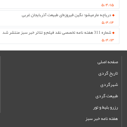
۵/۴/۱۵
دریاچه مارمیشو؛ نگین فیروزه‌ای طبیعت آذربایجان غربی
۵/۴/۱۴
شماره 311 هفته نامه تخصصی نقد فیلم و تئاتر خبر سبز منتشر شد
۵/۴/۱۳
صفحه اصلی
تاریخ گردی
شهرگردی
طبیعت گردی
رزرو بلیط و تور
هفته نامه خبر سبز