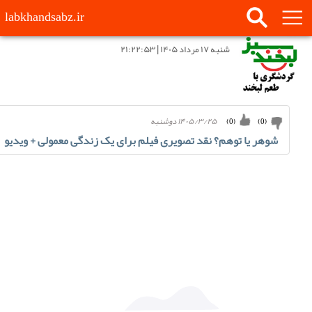
labkhandsabz.ir
شنبه ۱۷ مرداد ۱۴۰۵ | ۲۱:۲۲:۵۳
۱۴۰۵/۳/۲۵ دوشنبه
)
0
(
)
0
(
شوهر یا توهم؟ نقد تصویری فیلم برای یک زندگی معمولی + ویدیو