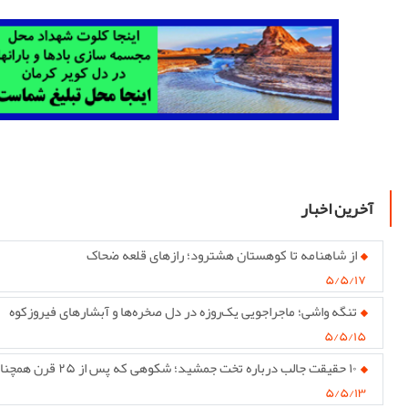
آخرین اخبار
از شاهنامه تا کوهستان هشترود؛ رازهای قلعه ضحاک
۵/۵/۱۷
تنگه واشی؛ ماجراجویی یک‌روزه در دل صخره‌ها و آبشارهای فیروزکوه
۵/۵/۱۵
۱۰ حقیقت جالب درباره تخت جمشید؛ شکوهی که پس از ۲۵ قرن همچنان پابرجاست
۵/۵/۱۳