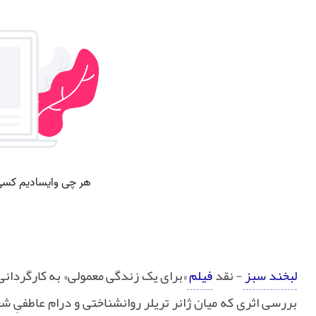
لبخند سبز
- نقد
فیلم
«برای یک زندگی معمولی» به کارگردانی
بررسی اثری که میان ژانر تریلر روانشناختی و درام عاطفیِ شع