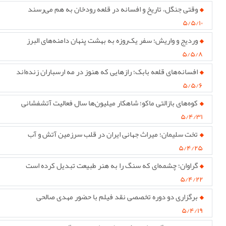
وقتی جنگل، تاریخ و افسانه در قلعه رودخان به هم می‌رسند
۵/۵/۱۰
وردیج و واریش؛ سفر یک‌روزه به بهشت پنهان دامنه‌های البرز
۵/۵/۸
افسانه‌های قلعه بابک؛ رازهایی که هنوز در مه ارسباران زنده‌اند
۵/۵/۶
کوه‌های بازالتی ماکو؛ شاهکار میلیون‌ها سال فعالیت آتشفشانی
۵/۴/۳۱
تخت سلیمان؛ میراث جهانی ایران در قلب سرزمین آتش و آب
۵/۴/۲۵
گراوان؛ چشمه‌ای که سنگ را به هنر طبیعت تبدیل کرده است
۵/۴/۲۲
برگزاری دو دوره تخصصی نقد فیلم با حضور مهدی صالحی
۵/۴/۱۹