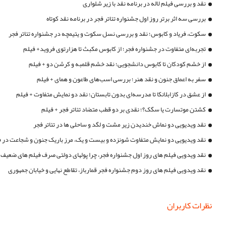
نقد و بررسی فیلم لاله در برنامه نقد با زیر شلواری
بررسی سه اثر برتر روز اول جشنواره تئاتر فجر در برنامه نقد کوتاه
سکوت، فریاد و کابوس؛ نقد و بررسی نسل سکوت و یتیمچه در جشنواره تئاتر فجر
تجربه‌ای متفاوت در جشنواره فجر؛ از کابوس مکبث تا هزارتوی فروید+ فیلم
از خشم کودکان تا کابوس دانشجویی؛ نقد خشم قلمبه و کرشن دو + فیلم
سفر به اعماق جنون و نقد هنر؛ بررسی اسب‌های طاعون و همای + فیلم
از عشق در کازابلانکا تا مدرسه‌ای بدون تابستان؛ نقد دو نمایش متفاوت + فیلم
کشتن موتسارت یا سگک؟؛ نقدی بر دو قطب متضاد تئاتر فجر + فیلم
نقد ویدیویی دو نماش خندیدن زیر مشت و لگد و ساحلی ها در تئاتر فجر
نقد ویدیویی دو نمایش متفاوت شونزده و بیست و یک، مرز باریک جنون و شجاعت در 
نقد ویدویی فیلم های روز اول جشنواره فجر، چرا پولهای دولتی صرف فیلم های ضعیف
نقد ویدویی فیلم های روز دوم جشنواره فجر قمارباز، تقاطع نهایی و خیابان جمهوری
نظرات کاربران