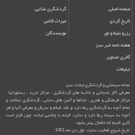
صفحه اصلی
گردشگری غذایی
تاریخ گردی
میراث کلامی
رزرو بلیط و تور
نویسندگان
هفته نامه خبر سبز
گالری تصاویر
تبلیغات
مجله سینمایی و گردشگری لبخند سبز
معرفی آثار باستانی و جاذبه های گردشگری ، مراکز خرید ، رستورانها ،
مراکز فرهنگی و هنری ، غذاها و آئین های سنتی ، گردشگری سلامت و
تمام آنچه به گردشگری ربط دارد و نقد فیلم و سریال و معرفی آنها و هر
آنچه به سینما ربط دارد و ندارد، البته با چاشنی لبخند چون قرار است
کاری کنیم که حالمان بهتر بشود.
تاریخ شروع فعالیت سایت : اول دی ماه 1401