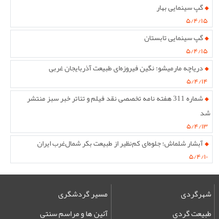
گپ سینمایی بهار
۵/۴/۱۵
گپ سینمایی تابستان
۵/۴/۱۵
دریاچه مارمیشو؛ نگین فیروزه‌ای طبیعت آذربایجان غربی
۵/۴/۱۴
شماره 311 هفته نامه تخصصی نقد فیلم و تئاتر خبر سبز منتشر
شد
۵/۴/۱۳
آبشار شلماش؛ جلوه‌ای کم‌نظیر از طبیعت بکر شمال‌غرب ایران
۵/۴/۱۰
شهرگردی
مسیر گردشگری
طبیعت گردی
آئین ها و مراسم سنتی