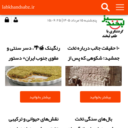
labkhandsabz.ir
پنجشنبه ۱۵ مرداد ۱۴۰۵ | ۱۵:۰۶:۲۵
۱۰ حقیقت جالب درباره تخت
رنگینک 🍯🌴، دسر سنتی و
جمشید؛ شکوهی که پس از
مقوی جنوب ایران+ دستور
۲۵ قرن همچنان پابرجاست
پخت
بیشتر بخوانید
بیشتر بخوانید
بال‌های سنگی تخت
نقش‌های حیوانی و ترکیبی