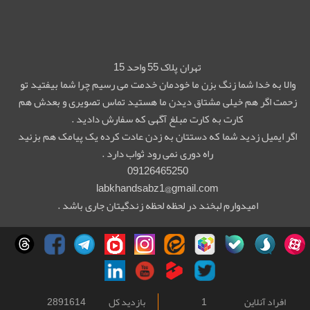
تهران پلاک 55 واحد 15
والا به خدا شما زنگ بزن ما خودمان خدمت می رسیم چرا شما بیفتید تو
زحمت اگر هم خیلی مشتاق دیدن ما هستید تماس تصویری و بعدش هم
کارت به کارت مبلغ آگهی که سفارش دادید .
اگر ایمیل زدید شما که دستتان به زدن عادت کرده یک پیامک هم بزنید
راه دوری نمی رود ثواب دارد .
09126465250
labkhandsabz1@gmail.com
امیدوارم لبخند در لحظه لحظه زندگیتان جاری باشد .
افراد آنلاین
1
بازدید کل
2891614