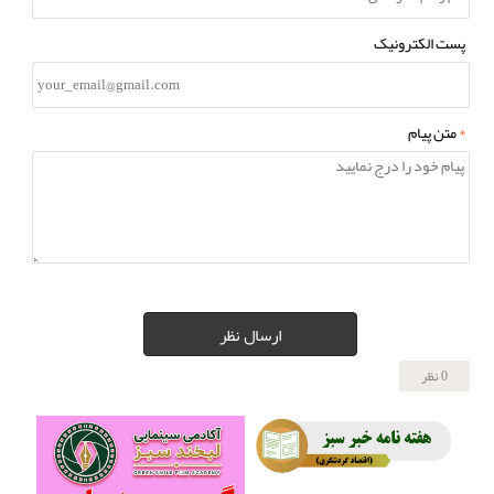
پست الکترونیک
*
متن پیام
ارسال نظر
0 نظر