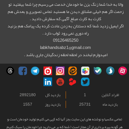
والا به خدا شما زنگ بزن ما خودمان خدمت می رسیم چرا شما بیفتید تو
زحمت اگر هم خیلی مشتاق دیدن ما هستید تماس تصویری و بعدش هم
کارت به کارت مبلغ آگهی که سفارش دادید .
اگر ایمیل زدید شما که دستتان به زدن عادت کرده یک پیامک هم بزنید
راه دوری نمی رود ثواب دارد .
09126465250
labkhandsabz1@gmail.com
امیدوارم لبخند در لحظه لحظه زندگیتان جاری باشد .
افراد آنلاین
1
بازدید کل
2892180
بازدید ماه
25731
بازدید روز
1557
تمامی عکسها و نوشته های این سایت بجز آنها که کپی می کنیم تولید خودمان است و
هر گونه بهره برداری از آن مجاز است ( شما که بر می دارید چرا خودمان را سبک کنیم