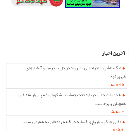
آخرین اخبار
تنگه واشی؛ ماجراجویی یک‌روزه در دل صخره‌ها و آبشارهای
فیروزکوه
۵/۵/۱۵
۱۰ حقیقت جالب درباره تخت جمشید؛ شکوهی که پس از ۲۵ قرن
همچنان پابرجاست
۵/۵/۱۳
وقتی جنگل، تاریخ و افسانه در قلعه رودخان به هم می‌رسند
۵/۵/۱۰