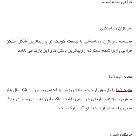
طراحی شده است
.
سربازان هخامنشی
مجسمه
سربازان هخامنشی
با وسعت کوچک تر و زیباترین شکل ممکن
طراحی و اجرا شده است که از زیباترین بخش های این پارک می باشد
.
معبد الهه آتنا
معبد آتنا
یا پارتنون از دیدنی های یونان با قدمتی بیش از
۲۵۰۰
سال و از
مهم ترین جاهای تاریخی جهان می باشد ، ماکت این معبد بی نظیر در پارک
مینی ورلد ملایر از دیدنیهای آین پارک است
.
حافظیه شیراز