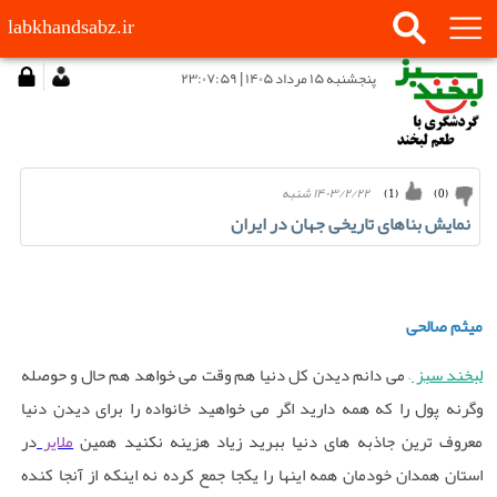
labkhandsabz.ir
پنجشنبه ۱۵ مرداد ۱۴۰۵ | ۲۳:۰۷:۵۹
۱۴۰۳/۲/۲۲ شنبه
)
1
(
)
0
(
نمایش بناهای تاریخی جهان در ایران
میثم صالحی
لبخند سبز
– می دانم دیدن کل دنیا هم وقت می خواهد هم حال و حوصله
وگرنه پول را که همه دارید اگر می خواهید خانواده را برای دیدن دنیا
معروف ترین جاذبه های دنیا ببرید زیاد هزینه نکنید همین
ملایر
در
استان همدان خودمان همه اینها را یکجا جمع کرده نه اینکه از آنجا کنده