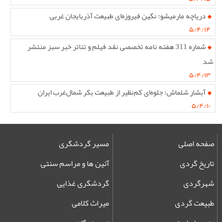
دریاچه مارمیشو؛ نگین فیروزه‌ای طبیعت آذربایجان غربی
۵/۴/۱۴
شماره 311 هفته نامه تخصصی نقد فیلم و تئاتر خبر سبز منتشر
شد
۵/۴/۱۳
آبشار شلماش؛ جلوه‌ای کم‌نظیر از طبیعت بکر شمال‌غرب ایران
۵/۴/۱۰
صفحه اصلی
مسیر گردشگری
تاریخ گردی
آئین ها و مراسم سنتی
شهرگردی
گردشگری غذایی
طبیعت گردی
میراث کلامی