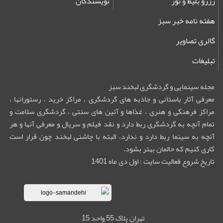
رزرو بلیط و تور
نویسندگان
هفته نامه خبر سبز
گالری تصاویر
تبلیغات
مجله سینمایی و گردشگری لبخند سبز
معرفی آثار باستانی و جاذبه های گردشگری ، مراکز خرید ، رستورانها ،
مراکز فرهنگی و هنری ، غذاها و آئین های سنتی ، گردشگری سلامت و
تمام آنچه به گردشگری ربط دارد و نقد فیلم و سریال و معرفی آنها و هر
آنچه به سینما ربط دارد و ندارد، البته با چاشنی لبخند چون قرار است
کاری کنیم که حالمان بهتر بشود.
تاریخ شروع فعالیت سایت : اول دی ماه 1401
تهران پلاک 55 واحد 15