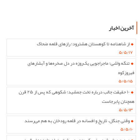
آخرین اخبار
از شاهنامه تا کوهستان هشترود؛ رازهای قلعه ضحاک
۵/۵/۱۷
تنگه واشی؛ ماجراجویی یک‌روزه در دل صخره‌ها و آبشارهای
فیروزکوه
۵/۵/۱۵
۱۰ حقیقت جالب درباره تخت جمشید؛ شکوهی که پس از ۲۵ قرن
همچنان پابرجاست
۵/۵/۱۳
وقتی جنگل، تاریخ و افسانه در قلعه رودخان به هم می‌رسند
۵/۵/۱۰