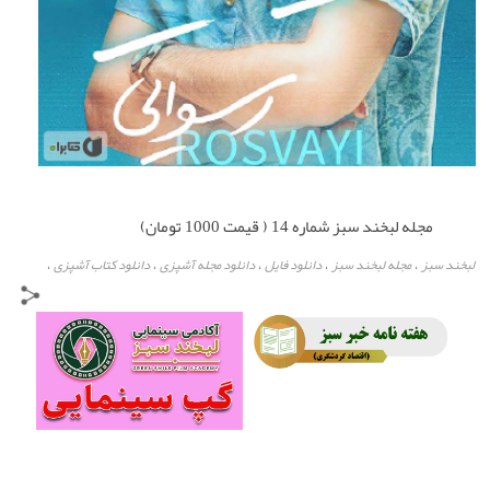
مجله لبخند سبز شماره 14 ( قیمت 1000 تومان)
لبخند سبز
مجله لبخند سبز
دانلود فایل
دانلود مجله آشپزی
دانلود کتاب آشپزی
،
،
،
،
،