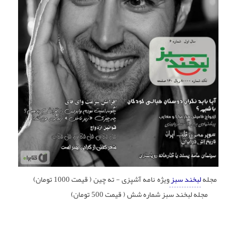
مجله
لبخند سبز
ویژه نامه آشپزی - ته چین ( قیمت 1000 تومان)
مجله لبخند سبز شماره شش ( قیمت 500 تومان)