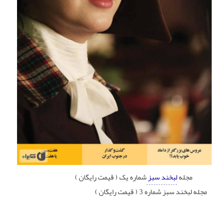
مجله
لبخند سبز
شماره یک ( قیمت رایگان )
مجله لبخند سبز شماره 3 ( قیمت رایگان )