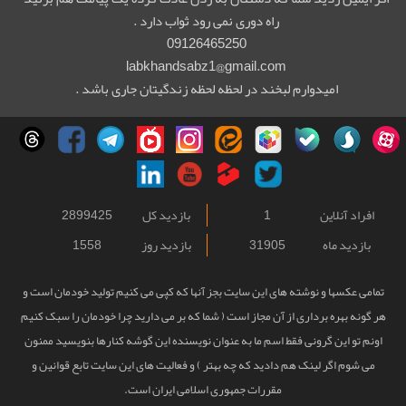
راه دوری نمی رود ثواب دارد .
09126465250
labkhandsabz1@gmail.com
امیدوارم لبخند در لحظه لحظه زندگیتان جاری باشد .
افراد آنلاین
1
بازدید کل
2899425
بازدید ماه
31905
بازدید روز
1558
تمامی عکسها و نوشته های این سایت بجز آنها که کپی می کنیم تولید خودمان است و
هر گونه بهره برداری از آن مجاز است ( شما که بر می دارید چرا خودمان را سبک کنیم
اونم تو این گرونی فقط اسم ما به عنوان نویسنده این گوشه کنارها بنویسید ممنون
می شوم اگر لینک هم دادید که چه بهتر ) و فعالیت های این سایت تابع قوانین و
مقررات جمهوری اسلامی ایران است.