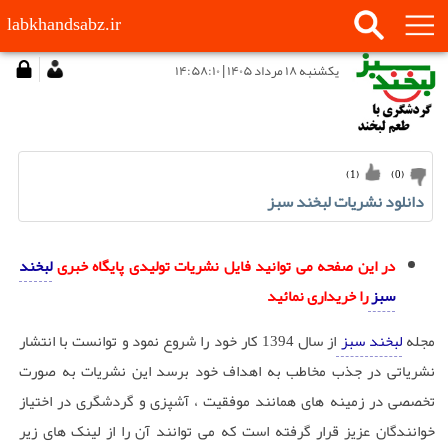
labkhandsabz.ir
يكشنبه ۱۸ مرداد ۱۴۰۵ | ۱۴:۵۸:۱۰
)
1
(
)
0
(
دانلود نشریات لبخند سبز
در این صفحه می توانید فایل نشریات تولیدی پایگاه خبری
لبخند
سبز
را خریداری نمائید
مجله
لبخند سبز
از سال 1394 کار خود را شروع نمود و توانست با انتشار
نشریاتی در جذب مخاطب به اهداف خود برسد این نشریات به صورت
تخصصی در زمینه های همانند موفقیت ، آشپزی و گردشگری در اختیاز
خوانندگان عزیز قرار گرفته است که می توانند آن را از لینک های زیر