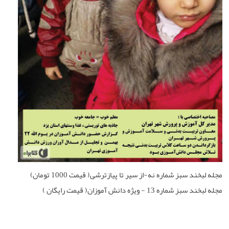
مجله لبخند سبز شماره نه-از سیر تا پیازترشی( قیمت 1000 تومان)
مجله لبخند سبز شماره 13 - ویژه دانش آموزان( قیمت رایگان )