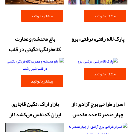
بیشتر بخوانید
بیشتر بخوانید
پارک لاله رفتی، نرفتی، برو
باغ محتشم و عمارت
کلاه‌فرنگی؛ نگینی در قلب
شهر رشت
بیشتر بخوانید
بیشتر بخوانید
اسرار طراحی برج آزادی؛ از
بازار اراک، نگین قاجاری
چهار عنصر تا عدد مقدس
ایران که نفس می‌کشد! از
هفت
کاروانسراهای رازآلود تا هنر