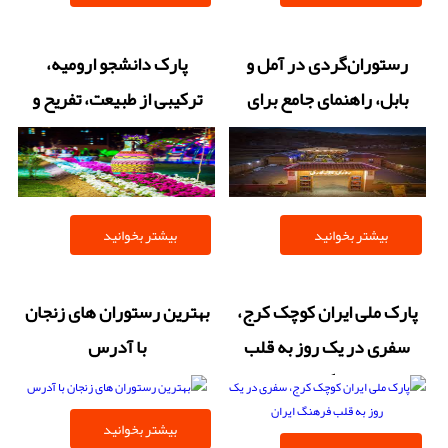
رستوران‌گردی در آمل و
پارک دانشجو ارومیه،
بابل، راهنمای جامع برای
ترکیبی از طبیعت، تفریح و
خوراکی‌های محلی+ آدرس و
آرامش در قلب شهر
نقشه
بیشتر بخوانید
بیشتر بخوانید
پارک ملی ایران کوچک کرج،
بهترین رستوران های زنجان
سفری در یک روز به قلب
با آدرس
فرهنگ ایران
بیشتر بخوانید