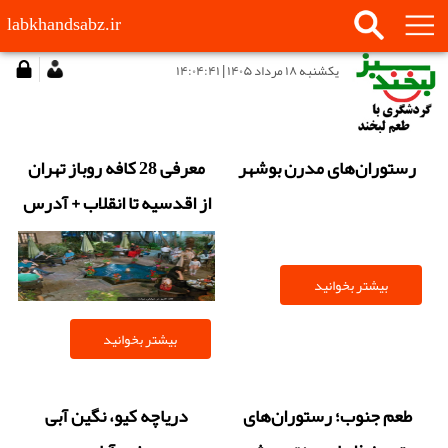
labkhandsabz.ir
يكشنبه ۱۸ مرداد ۱۴۰۵ | ۱۴:۰۴:۴۱
رستوران‌های مدرن بوشهر
معرفی 28 کافه روباز تهران
از اقدسیه تا انقلاب + آدرس
بیشتر بخوانید
بیشتر بخوانید
طعم جنوب؛ رستوران‌های
دریاچه کیو، نگین آبی