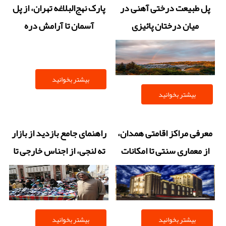
پل طبیعت درختی آهنی در
پارک نهج‌البلاغه تهران، از پل
میان درختان پائیزی
آسمان تا آرامش دره
فرحزاد
بیشتر بخوانید
بیشتر بخوانید
معرفی مراکز اقامتی همدان،
راهنمای جامع بازدید از بازار
از معماری سنتی تا امکانات
ته لنجی، از اجناس خارجی تا
مدرن
فرهنگ چانه زنی
بیشتر بخوانید
بیشتر بخوانید