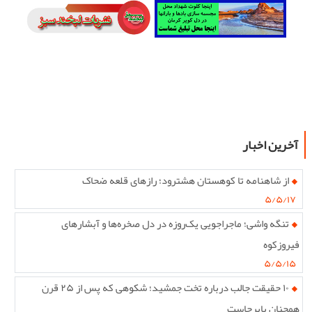
آخرین اخبار
از شاهنامه تا کوهستان هشترود؛ رازهای قلعه ضحاک
۵/۵/۱۷
تنگه واشی؛ ماجراجویی یک‌روزه در دل صخره‌ها و آبشارهای
فیروزکوه
۵/۵/۱۵
۱۰ حقیقت جالب درباره تخت جمشید؛ شکوهی که پس از ۲۵ قرن
همچنان پابرجاست