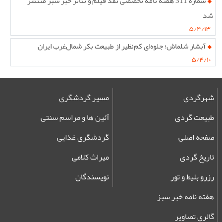
شماره 311 هفته نامه تخصصی نقد فیلم و تئاتر خبر سبز منتشر
شد
۵/۴/۱۳
آبشار شلماش؛ جلوه‌ای کم‌نظیر از طبیعت بکر شمال‌غرب ایران
۵/۴/۱۰
شهرگردی
مسیر گردشگری
طبیعت گردی
آئین ها و مراسم سنتی
صفحه اصلی
گردشگری غذایی
تاریخ گردی
میراث کلامی
رزرو بلیط و تور
نویسندگان
هفته نامه خبر سبز
گالری تصاویر