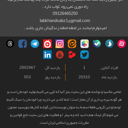
راه دوری نمی رود ثواب دارد .
09126465250
labkhandsabz1@gmail.com
امیدوارم لبخند در لحظه لحظه زندگیتان جاری باشد .
افراد آنلاین
1
بازدید کل
2892967
بازدید ماه
26310
بازدید روز
553
تمامی عکسها و نوشته های این سایت بجز آنها که کپی می کنیم تولید خودمان است و
هر گونه بهره برداری از آن مجاز است ( شما که بر می دارید چرا خودمان را سبک کنیم
اونم تو این گرونی فقط اسم ما به عنوان نویسنده این گوشه کنارها بنویسید ممنون
می شوم اگر لینک هم دادید که چه بهتر ) و فعالیت های این سایت تابع قوانین و
مقررات جمهوری اسلامی ایران است.