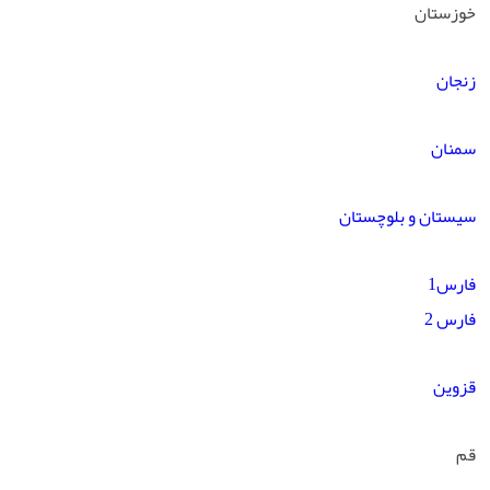
خوزستان
زنجان
سمنان
سیستان و بلوچستان
فارس1
فارس 2
قزوین
قم