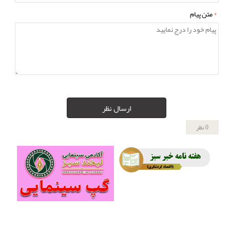
*
متن پیام
ارسال نظر
0 نظر