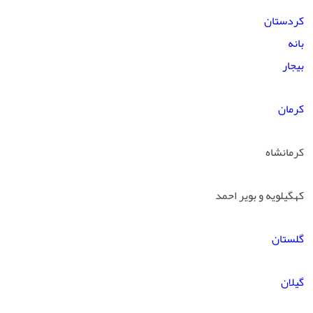
کردستان
بانه
بیجار
کرمان
کرمانشاه
کهگیلویه و بویر احمد
گلستان
گیلان