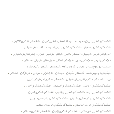
نقشه گردشگری ایران جدید
دانلود نقشه گردشگری ایران
نقشه گردشگری آنلاین
،
،
،
نقشه گردشگری اصفهان
نقشه گردشگری ایران اندروید
آذربایجان شرقی
،
،
،
آذربایجان غربی
اردبیل
اصفهان
البرز
ایلام
بوشهر
تهران
چهار محال و بختیاری
،
،
،
،
،
،
،
،
خراسان جنوبی
خراسان رضوی
خراسان شمالی
خوزستان
زنجان
سمنان
،
،
،
،
،
،
سیستان و بلوچستان
فارس
قزوین
قم
کردستان
کرمان
کرمانشاه
،
،
،
،
،
،
،
کهگیلویه و بویر احمد
گلستان
گیلان
لرستان
مازندران
مرکزی
هرمزگان
همدان
،
،
،
،
،
،
،
،
یزد
نقشه گردشگری آذربایجان شرقی
نقشه گردشگری آذربایجان غربی
،
،
،
نقشه گردشگری اردبیل
نقشه گردشگری اصفهان
نقشه گردشگری البرز
،
،
،
نقشه گردشگری ایلام
نقشه گردشگری بوشهر
نقشه گردشگری تهران
،
،
،
نقشه گردشگری چهار محال و بختیاری
نقشه گردشگری خراسان جنوبی
،
،
نقشه گردشگری خراسان رضوی
نقشه گردشگری خراسان شمالی
،
،
نقشه گردشگری خوزستان
نقشه گردشگری زنجان
نقشه گردشگری سمنان
،
،
،