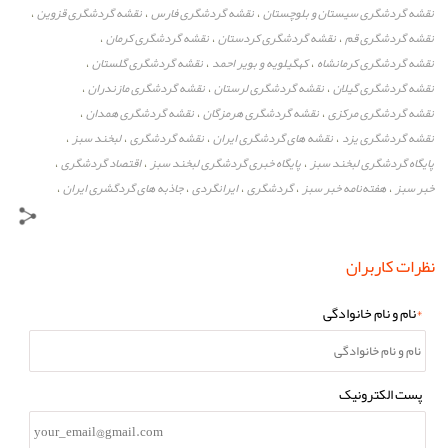
نقشه گردشگری سیستان و بلوچستان
نقشه گردشگری فارس
نقشه گردشگری قزوین
،
،
،
نقشه گردشگری قم
نقشه گردشگری کردستان
نقشه گردشگری کرمان
،
،
،
نقشه گردشگری کرمانشاه
کهگیلویه و بویر احمد
نقشه گردشگری گلستان
،
،
،
نقشه گردشگری گیلان
نقشه گردشگری لرستان
نقشه گردشگری مازندران
،
،
،
نقشه گردشگری مرکزی
نقشه گردشگری هرمزگان
نقشه گردشگری همدان
،
،
،
نقشه گردشگری یزد
نقشه های گردشگری ایران
نقشه گردشگری
لبخند سبز
،
،
،
،
پایگاه گردشگری لبخند سبز
پایگاه خبری گردشگری لبخند سبز
اقتصاد گردشگری
،
،
،
خبر سبز
هفته‌نامه خبر سبز
گردشگری
ایرانگردی
جاذبه های گردگشری ایران
،
،
،
،
،
نظرات کاربران
*
نام و نام خانوادگی
پست الکترونیک