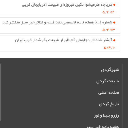
دریاچه مارمیشو؛ نگین فیروزه‌ای طبیعت آذربایجان غربی
۵/۴/۱۴
شماره 311 هفته نامه تخصصی نقد فیلم و تئاتر خبر سبز منتشر شد
۵/۴/۱۳
آبشار شلماش؛ جلوه‌ای کم‌نظیر از طبیعت بکر شمال‌غرب ایران
۵/۴/۱۰
شهرگردی
طبیعت گردی
صفحه اصلی
تاریخ گردی
رزرو بلیط و تور
هفته نامه خبر سبز