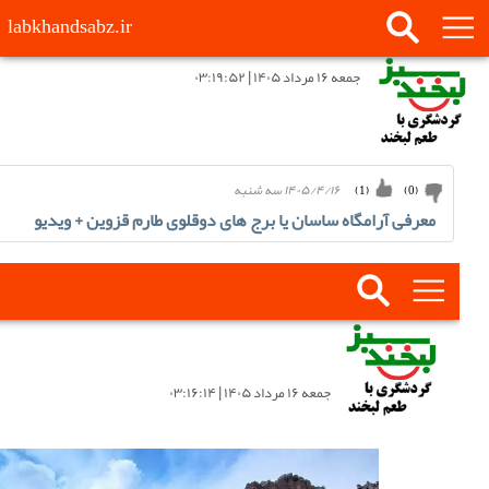
labkhandsabz.ir
جمعه ۱۶ مرداد ۱۴۰۵ | ۰۳:۱۹:۵۲
۱۴۰۵/۴/۱۶ سه شنبه
)
1
(
)
0
(
معرفی آرامگاه ساسان یا برج های دوقلوی طارم قزوین + ویدیو