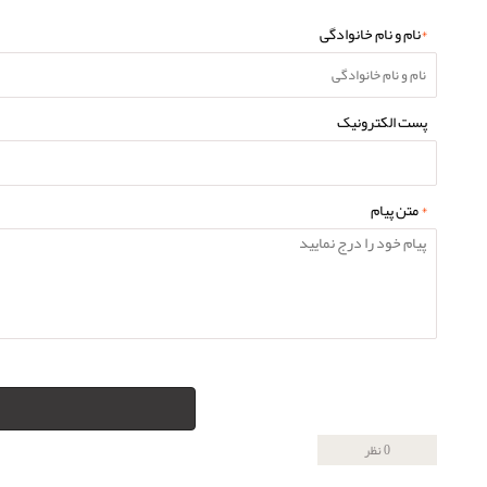
*
نام و نام خانوادگی
پست الکترونیک
*
متن پیام
0 نظر