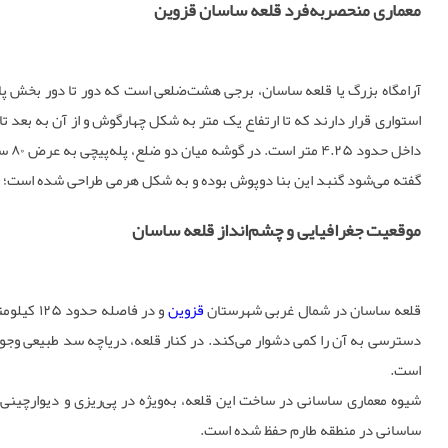
معماری منحصربه‌فرد قلعه ساسان قزوین
آرامگاه بزرگ یا قلعه ساسان، برجی هشت‌ضلعی است که دور تا دور بخش پای
داخل حدود ۴.۲۵ متر است. در گوشه میان دو ضلع، پله‌پیچی به عرض ۸۰ سانتی‌متر تعبیه شده که دسترسی به بام برج را فراهم می‌کند.
گفته می‌شود گنبد این بنا دوپوش بوده و به شکل هرمی طراحی شده است؛ ای
موقعیت جغرافیایی و چشم‌انداز قلعه ساسان
قلعه ساسان در شمال غربی شهرستان
قزوین
و در فاصله حدود ۱۲۵ کیلومتری از مرکز شهر
دسترسی به آن را کمی دشوار می‌کند. در کنار قلعه، دریاچه سد طبیعی وجود
است.
شیوه معماری ساسانی در ساخت این قلعه، به‌ویژه در پی‌ریزی و دیوارچینی،
ساسانی در منطقه طارم حفظ شده است.