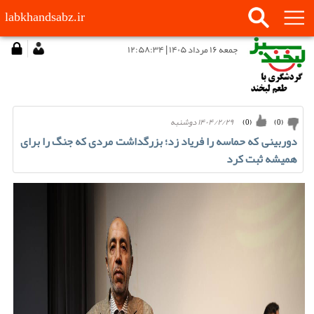
labkhandsabz.ir
جمعه ۱۶ مرداد ۱۴۰۵ | ۱۲:۵۸:۳۴
۱۴۰۴/۲/۲۹ دوشنبه
)
0
(
)
0
(
دوربینی که حماسه را فریاد زد؛ بزرگداشت مردی که جنگ را برای
همیشه ثبت کرد