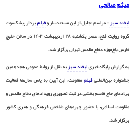
میثم صالحی
لبخند سبز
- مراسم تجلیل از این مستندساز و
فیلم
‌بردار پیشکسوت
گروه روایت فتح، عصر یکشنبه
۲۸
اردیبهشت
۱۴۰۴
در سالن خلیج
فارس باغ‌موزه دفاع مقدس تهران برگزار شد
.
به گزارش پایگاه خبری
لبخند سبز
به نقل از روابط عمومی هجدهمین
جشنواره بین‌المللی
فیلم
مقاومت، این آیین به پاس سال‌ها فعالیت
بی‌ادعای حاج قاسم بخشی در ثبت تصویری رویدادهای دفاع مقدس و
مقاومت اسلامی، با حضور چهره‌های شاخص فرهنگی و هنری کشور
برگزار شد
.