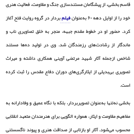
قاسم بخشی، از پیشگامان مستندسازی جنگ و مقاومت، فعالیت هنری
خود را از اوایل دهه
۶۰
به‌عنوان
فیلم
‌بردار در گروه روایت فتح آغاز
کرد. حضور او در خطوط مقدم جبهه، منجر به خلق تصاویری ناب و
ماندگار از رشادت‌های رزمندگان شد. وی در تولید ده‌ها مستند
شاخص ازجمله آثار شهید مرتضی آوینی همکاری داشته و میراث
تصویری بی‌بدیلی از ایثارگری‌های دوران دفاع مقدس را ثبت کرده
است
.
بخشی نه‌تنها به‌عنوان تصویربردار، بلکه با نگاه عمیق و وفادارانه به
مفاهیم مقاومت و ایثار، همواره الگویی برای هنرمندان متعهد انقلابی
محسوب می‌شود. آثار او بازتابی از صداقت هنری و پیوند ناگسستنی