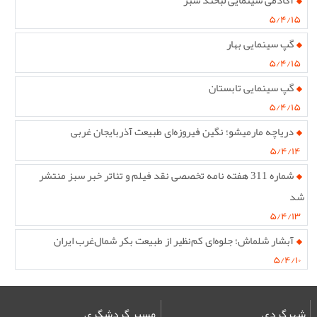
آکادمی سینمایی لبخند سبز
۵/۴/۱۵
گپ سینمایی بهار
۵/۴/۱۵
گپ سینمایی تابستان
۵/۴/۱۵
دریاچه مارمیشو؛ نگین فیروزه‌ای طبیعت آذربایجان غربی
۵/۴/۱۴
شماره 311 هفته نامه تخصصی نقد فیلم و تئاتر خبر سبز منتشر
شد
۵/۴/۱۳
آبشار شلماش؛ جلوه‌ای کم‌نظیر از طبیعت بکر شمال‌غرب ایران
۵/۴/۱۰
شهرگردی
مسیر گردشگری