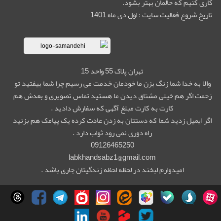
کاری کنیم که حالمان بهتر بشود.
تاریخ شروع فعالیت سایت : اول دی ماه 1401
تهران پلاک 55 واحد 15
والا به خدا شما زنگ بزن ما خودمان خدمت می رسیم چرا شما بیفتید تو
زحمت اگر هم خیلی مشتاق دیدن ما هستید تماس تصویری و بعدش هم
کارت به کارت مبلغ آگهی که سفارش دادید .
اگر ایمیل زدید شما که دستتان به زدن عادت کرده یک پیامک هم بزنید
راه دوری نمی رود ثواب دارد .
09126465250
labkhandsabz1@gmail.com
امیدوارم لبخند در لحظه لحظه زندگیتان جاری باشد .