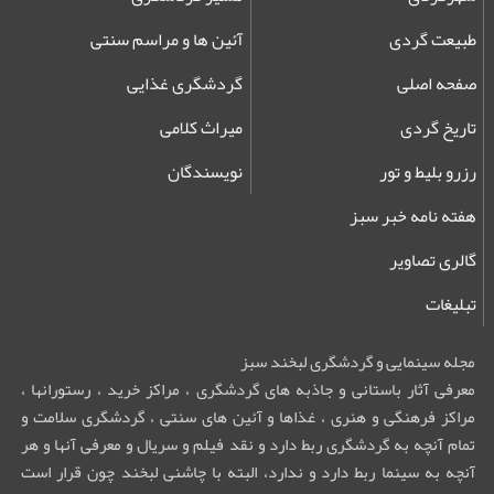
طبیعت گردی
آئین ها و مراسم سنتی
صفحه اصلی
گردشگری غذایی
تاریخ گردی
میراث کلامی
رزرو بلیط و تور
نویسندگان
هفته نامه خبر سبز
گالری تصاویر
تبلیغات
مجله سینمایی و گردشگری لبخند سبز
معرفی آثار باستانی و جاذبه های گردشگری ، مراکز خرید ، رستورانها ،
مراکز فرهنگی و هنری ، غذاها و آئین های سنتی ، گردشگری سلامت و
تمام آنچه به گردشگری ربط دارد و نقد فیلم و سریال و معرفی آنها و هر
آنچه به سینما ربط دارد و ندارد، البته با چاشنی لبخند چون قرار است