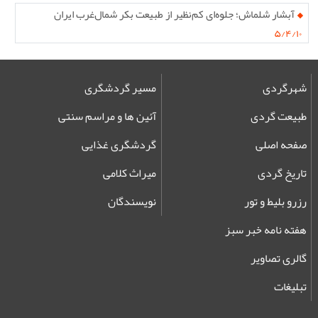
آبشار شلماش؛ جلوه‌ای کم‌نظیر از طبیعت بکر شمال‌غرب ایران
۵/۴/۱۰
شهرگردی
مسیر گردشگری
طبیعت گردی
آئین ها و مراسم سنتی
صفحه اصلی
گردشگری غذایی
تاریخ گردی
میراث کلامی
رزرو بلیط و تور
نویسندگان
هفته نامه خبر سبز
گالری تصاویر
تبلیغات