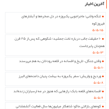
آخرین اخبار
تنگه واشی؛ ماجراجویی یک‌روزه در دل صخره‌ها و آبشارهای
فیروزکوه
۵/۵/۱۵
۱۰ حقیقت جالب درباره تخت جمشید؛ شکوهی که پس از ۲۵ قرن
همچنان پابرجاست
۵/۵/۱۳
وقتی جنگل، تاریخ و افسانه در قلعه رودخان به هم می‌رسند
۵/۵/۱۰
وردیج و واریش؛ سفر یک‌روزه به بهشت پنهان دامنه‌های البرز
۵/۵/۸
افسانه‌های قلعه بابک؛ رازهایی که هنوز در مه ارسباران زنده‌اند
۵/۵/۶
کوه‌های بازالتی ماکو؛ شاهکار میلیون‌ها سال فعالیت آتشفشانی