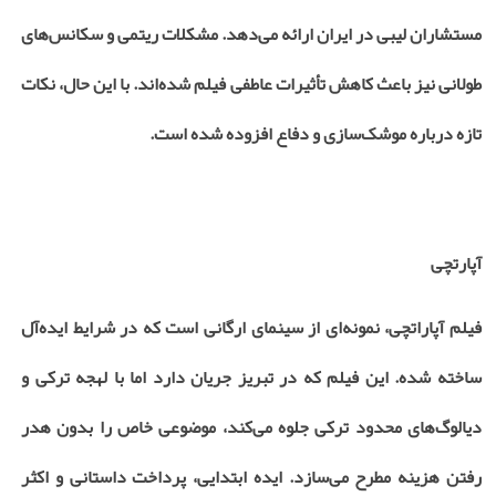
مستشاران لیبی در ایران ارائه می‌دهد. مشکلات ریتمی و سکانس‌های
طولانی نیز باعث کاهش تأثیرات عاطفی فیلم شده‌اند. با این حال، نکات
تازه درباره موشک‌سازی و دفاع افزوده شده است
.
آپارتچی
فیلم آپاراتچی، نمونه‌ای از سینمای ارگانی است که در شرایط ایده‌آل
ساخته شده. این فیلم که در تبریز جریان دارد اما با لهجه ترکی و
دیالوگ‌های محدود ترکی جلوه می‌کند، موضوعی خاص را بدون هدر
رفتن هزینه مطرح می‌سازد. ایده ابتدایی، پرداخت داستانی و اکثر