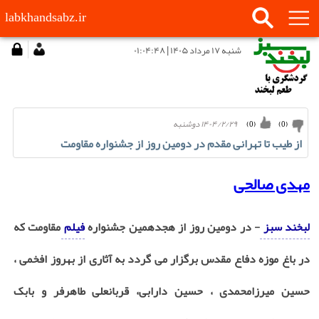
labkhandsabz.ir
شنبه ۱۷ مرداد ۱۴۰۵ | ۰۱:۰۴:۴۸
۱۴۰۴/۲/۲۹ دوشنبه
)
0
(
)
0
(
از طیب تا تهرانی مقدم در دومین روز از جشنواره مقاومت
مهدی صالحی
لبخند سبز
- در دومین روز از هجدهمین جشنواره
فیلم
مقاومت که
در باغ موزه دفاع مقدس برگزار می گردد به آثاری از بهروز افخمی ،
حسین میرزامحمدی ، حسین دارابی، قربانعلی طاهرفر و بابک