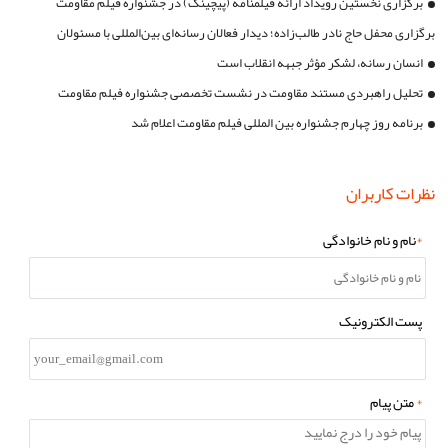
برگزاری نخستین رویداد ارائه فیلمنامه (پیچینگ) در جشنواره فیلم مقاومت
برگزاری محفل حاج نادر طالب‌زاده؛ دیدار فعالان رسانه‌ای بین‌المللی با مسئولان
جشنواره مقاومت
انسان رسانه، لشکر مؤثر جبهه انقلاب است
تحلیل راهبردی مستند مقاومت در نشست تخصصی جشنواره فیلم مقاومت
برنامه روز چهارم جشنواره بین المللی فیلم مقاومت اعلام شد
نظرات کاربران
*
نام و نام خانوادگی
پست الکترونیک
*
متن پیام