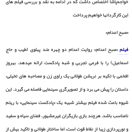
خواجه‌پاشا اختصاص داشت که در ادامه به نقد و بررسی فیلم های
این کارگردانها خواهیم پرداخت
«صبح اعدام»
فیلم
«صبح اعدام» روایت اعدام دو چهره ضد پهلوی (طیب و حاج
اسماعیل) را با فرمی تجربی و شبه پادکست ارائه میدهد. بهروز
افخمی با تکیه بر نریشن طولانی یک راوی زن و مصاحبه های تخیلی،
داستان را پیش می برد و از تصویرگری سینمایی فاصله می گیرد. این
شیوه باعث شده فیلم بیشتر شبیه یک «پادکست سینمایی» با ریتم
نامناسب باشد. هرچند بازی بازیگران غیرمشهور، فضای سیاه و سفید
و نورپردازی زیبا از نقاط قوت است، اما ساختار طولانی و تاکید بیش از