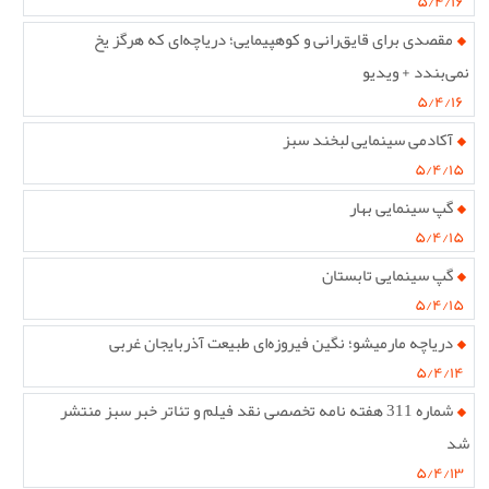
۵/۴/۱۶
مقصدی برای قایق‌رانی و کوهپیمایی؛ دریاچه‌ای که هرگز یخ
نمی‌بندد + ویدیو
۵/۴/۱۶
آکادمی سینمایی لبخند سبز
۵/۴/۱۵
گپ سینمایی بهار
۵/۴/۱۵
گپ سینمایی تابستان
۵/۴/۱۵
دریاچه مارمیشو؛ نگین فیروزه‌ای طبیعت آذربایجان غربی
۵/۴/۱۴
شماره 311 هفته نامه تخصصی نقد فیلم و تئاتر خبر سبز منتشر
شد
۵/۴/۱۳